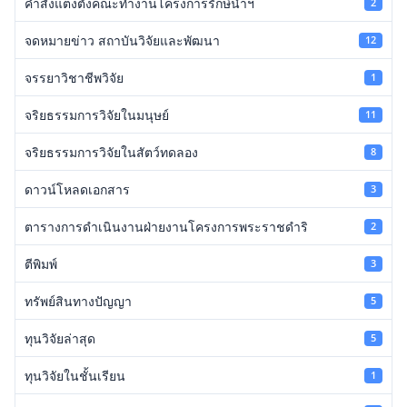
คำสั่งแต่งตั้งคณะทำงานโครงการรักษ์น้ำฯ
2
จดหมายข่าว สถาบันวิจัยและพัฒนา
12
จรรยาวิชาชีพวิจัย
1
จริยธรรมการวิจัยในมนุษย์
11
จริยธรรมการวิจัยในสัตว์ทดลอง
8
ดาวน์โหลดเอกสาร
3
ตารางการดำเนินงานฝ่ายงานโครงการพระราชดำริ
2
ตีพิมพ์
3
ทรัพย์สินทางปัญญา
5
ทุนวิจัยล่าสุด
5
ทุนวิจัยในชั้นเรียน
1