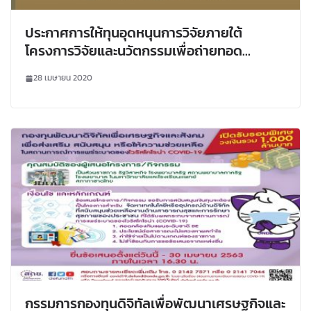
ประกาศการให้ทุนอุดหนุนการวิจัยภายใต้
โครงการวิจัยและนวัตกรรมเพื่อถ่ายทอด
เทคโนโลยีสู่ชุมชนฐานราก ประจำปีงบประมาณ
28 เมษายน 2020
พ.ศ.2563
กรรมการกองทุนดิจิทัลเพื่อพัฒนาเศรษฐกิจและ