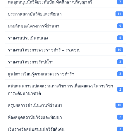
ทุนอุดหนุนนักวิจัยระดับบัณฑิตศึกษา/ปริญญาตรี
7
ประกาศสถาบันวิจัยและพัฒนา
11
ผลผลิตของโครงการที่ผ่านมา
9
รายงานประเมินตนเอง
5
รายงานโครงการพระราชดำริ – รร.ตชด.
10
รายงานโครงการรักษ์น้ำฯ
3
ศูนย์การเรียนรู้ตามแนวพระราชดำริฯ
3
สนับสนุนการแปลผลงานทางวิชาการเพื่อเผยแพร่ในวารวิชา
2
การะดับนานาชาติ
สรุปผลการดำเนินงานที่ผ่านมา
10
ห้องสมุดสถาบันวิจัยและพัฒนา
2
เงินรางวัลสนับสนุนนักวิจัยดีเด่น
3