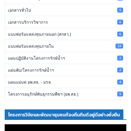
เอกสารทั่วไป
5
เอกสารบริการวิชาการ
6
แบบฟอร์มแหล่งทุนภายนอก (สกสว.)
6
แบบฟอร์มแหล่งทุนภายใน
23
แผนปฏิบัติงานโครงการรักษ์น้ำฯ
2
แผ่นพับ/โครงการรักษ์น้ำฯ
2
แผนแม่บท อพ.สธ. - มรล.
4
โครงการอนุรักษ์พันธุกรรมพืชฯ (อพ.สธ.)
5
โครงการวิจัยและพัฒนาชุมชนท้องถิ่นกินดีอยู่ดีอย่างยั่งยืน
ตั