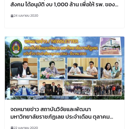
สังคม ได้อนุมัติ งบ 1,000 ล้าน เพื่อให้ รพ. ของ
รัฐ มหาวิทยาลัยของรัฐ หรือหน่วยงานที่
24 เมษายน 2020
เกี่ยวข้อง ยื่นขอรับทุนเพื่อใช้ในการแก้ไขปัญหา
โควิด
จดหมายข่าว สถาบันวิจัยและพัฒนา
มหาวิทยาลัยราชภัฏเลย ประจำเดือน ตุลาคม
2562 – มีนาคม 2563 ฉบับที่ 20
22 เมษายน 2020