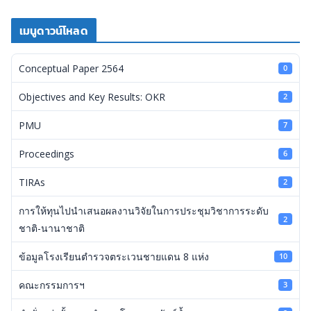
เมนูดาวน์โหลด
Conceptual Paper 2564
0
Objectives and Key Results: OKR
2
PMU
7
Proceedings
6
TIRAs
2
การให้ทุนไปนำเสนอผลงานวิจัยในการประชุมวิชาการระดับ
2
ชาติ-นานาชาติ
ข้อมูลโรงเรียนตำรวจตระเวนชายแดน 8 แห่ง
10
คณะกรรมการฯ
3