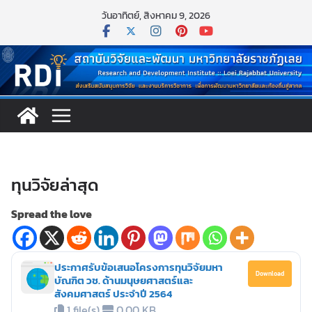
Skip
วันอาทิตย์, สิงหาคม 9, 2026
to
content
ทุนวิจัยล่าสุด
Spread the love
ประกาศรับข้อเสนอโครงการทุนวิจัยมหา
Download
บัณฑิต วช. ด้านมนุษยศาสตร์และ
สังคมศาสตร์ ประจำปี 2564
1 file(s)
0.00 KB