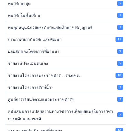
ทุนวิจัยล่าสุด
5
ทุนวิจัยในชั้นเรียน
1
ทุนอุดหนุนนักวิจัยระดับบัณฑิตศึกษา/ปริญญาตรี
7
ประกาศสถาบันวิจัยและพัฒนา
11
ผลผลิตของโครงการที่ผ่านมา
9
รายงานประเมินตนเอง
5
รายงานโครงการพระราชดำริ – รร.ตชด.
10
รายงานโครงการรักษ์น้ำฯ
3
ศูนย์การเรียนรู้ตามแนวพระราชดำริฯ
3
สนับสนุนการแปลผลงานทางวิชาการเพื่อเผยแพร่ในวารวิชา
2
การะดับนานาชาติ
สรุปผลการดำเนินงานที่ผ่านมา
10