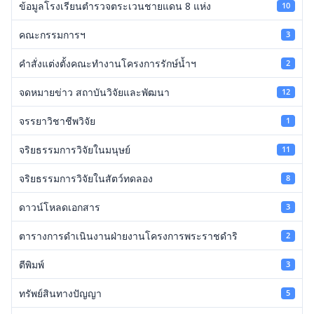
ข้อมูลโรงเรียนตำรวจตระเวนชายแดน 8 แห่ง
10
คณะกรรมการฯ
3
คำสั่งแต่งตั้งคณะทำงานโครงการรักษ์น้ำฯ
2
จดหมายข่าว สถาบันวิจัยและพัฒนา
12
จรรยาวิชาชีพวิจัย
1
จริยธรรมการวิจัยในมนุษย์
11
จริยธรรมการวิจัยในสัตว์ทดลอง
8
ดาวน์โหลดเอกสาร
3
ตารางการดำเนินงานฝ่ายงานโครงการพระราชดำริ
2
ตีพิมพ์
3
ทรัพย์สินทางปัญญา
5