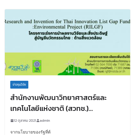
ข่าวทุนวิจัย
สำนักงานพัฒนาวิทยาศาสตร์และ
เทคโนโลยีแห่งชาติ (สวทช.)
ประชาสัมพันธ์…เปิดรับข้อเสนอโครงการ
12 ตุลาคม 2021
admin
เร่งการนำผลงานวิจัยและสิ่งประดิษฐ์สู่
จากนโยบายของรัฐที่ต้