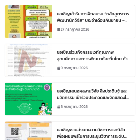
ขอเชิญเข้ารับการฝึกอบรม “หลักสูตรการ
พัฒนานักวิจัย” ประจำเดือนกันยายน –
ตุลาคม พ.ศ. 2569
27 กรกฎาคม 2026
ขอเชิญร่วมกิจกรรมเวทีคุณภาพ
อุดมศึกษา และการพัฒนาท้องถิ่นไทย ก้าว
ไกลสู่มาตรฐานสากล ครั้งที่ 16
9 กรกฎาคม 2026
ขอเชิญเสนอผลงานวิจัย สิ่งประดิษฐ์ และ
นวัตกรรม เข้าร่วมประกวดและจัดแสดงใน
เวทีระดับนานาชาติ ประจำปี 2569
8 กรกฎาคม 2026
ขอเชิญชวนส่งบทความวิชาการและวิจัย
เพื่อเผยแพร่ในการประชุมวิชาการระดับ