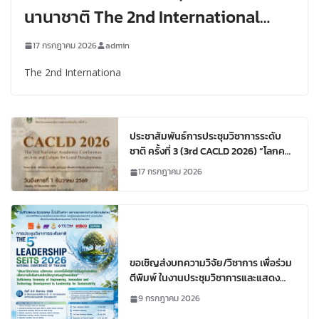
นานาชาติ The 2nd International
Conference on Measurement
17 กรกฎาคม 2026
admin
Sciences and Applications (IMSA
The 2nd Internationa
2026)
ประชาสัมพันธ์การประชุมวิชาการระดับ
ชาติ ครั้งที่ 3 (3rd CACLD 2026) “โลกคน
โลกผี: พิธีกรรม ความเชื่อ ภูมิปัญญา เรื่อง
17 กรกฎาคม 2026
เล่าจากท้องถิ่นและเอกสารโบราณ”
ขอเชิญส่งบทความวิจัย/วิชาการ เพื่อร่วม
ตีพิมพ์ ในงานประชุมวิชาการและแสดง
นิทรรศการระดับชาติ ครั้งที่ 5
9 กรกฎาคม 2026