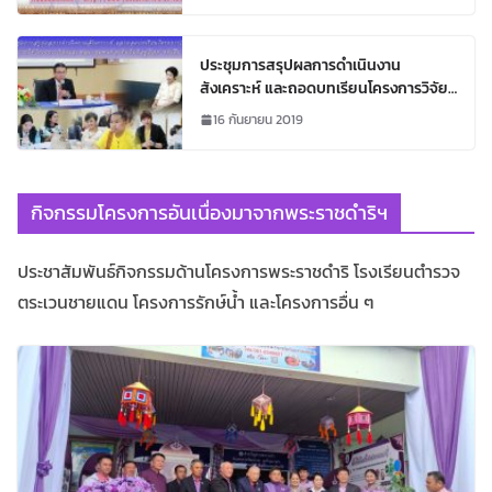
ประชุมการสรุปผลการดำเนินงาน
สังเคราะห์ และถอดบทเรียนโครงการวิจัย
ภายใต้โครงการวิจัยและพัฒนาชุมชนท้อง
16 กันยายน 2019
ถิ่นกินดีอยู่ดีอย่างยั่งยืน
กิจกรรมโครงการอันเนื่องมาจากพระราชดำริฯ
ประชาสัมพันธ์กิจกรรมด้านโครงการพระราชดำริ โรงเรียนตำรวจ
ตระเวนชายแดน โครงการรักษ์น้ำ และโครงการอื่น ๆ