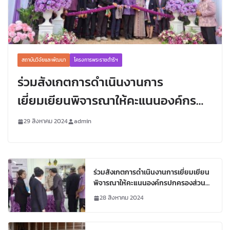
สถาบันวิจัยและพัฒนา
โครงการพระราชดำริฯ
ร่วมสังเกตการดำเนินงานการ
เยี่ยมเยียนพิจารณาให้คะแนนองค์กร
ปกครองส่วนท้องถิ่น เพื่อขอรับ
29 สิงหาคม 2024
admin
พระราชทานป้ายสนองพระราชดำริใน
งานฐานทรัพยากรท้องถิ่น
ร่วมสังเกตการดำเนินงานการเยี่ยมเยียน
พิจารณาให้คะแนนองค์กรปกครองส่วน
ท้องถิ่น เพื่อขอรับพระราชทานป้ายสนอง
28 สิงหาคม 2024
พระราชดำริในงานฐานทรัพยากรท้องถิ่น