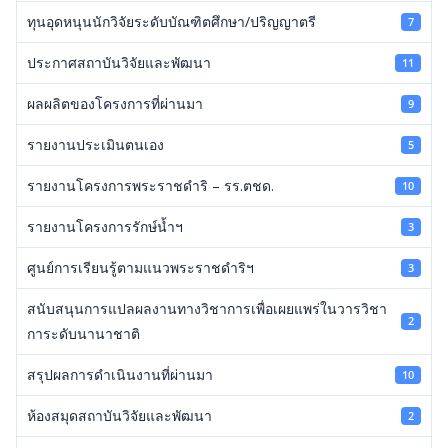
ทุนอุดหนุนนักวิจัยระดับบัณฑิตศึกษา/ปริญญาตรี
7
ประกาศสถาบันวิจัยและพัฒนา
11
ผลผลิตของโครงการที่ผ่านมา
9
รายงานประเมินตนเอง
5
รายงานโครงการพระราชดำริ – รร.ตชด.
10
รายงานโครงการรักษ์น้ำฯ
3
ศูนย์การเรียนรู้ตามแนวพระราชดำริฯ
3
สนับสนุนการแปลผลงานทางวิชาการเพื่อเผยแพร่ในวารวิชา
2
การะดับนานาชาติ
สรุปผลการดำเนินงานที่ผ่านมา
10
ห้องสมุดสถาบันวิจัยและพัฒนา
2