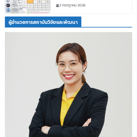
ชาติและนานาชาติ
2 กรกฎาคม 2026
ผู้อำนวยการสถาบันวิจัยและพัฒนา