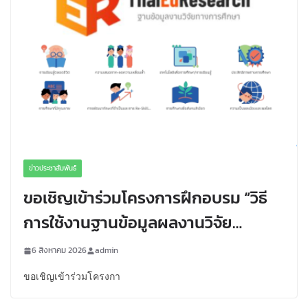
ข่าวประชาสัมพันธ์
ขอเชิญเข้าร่วมโครงการฝึกอบรม “วิธี
การใช้งานฐานข้อมูลผลงานวิจัย
ทางการศึกษา (ThaiEdResearch)”
6 สิงหาคม 2026
admin
ขอเชิญเข้าร่วมโครงกา