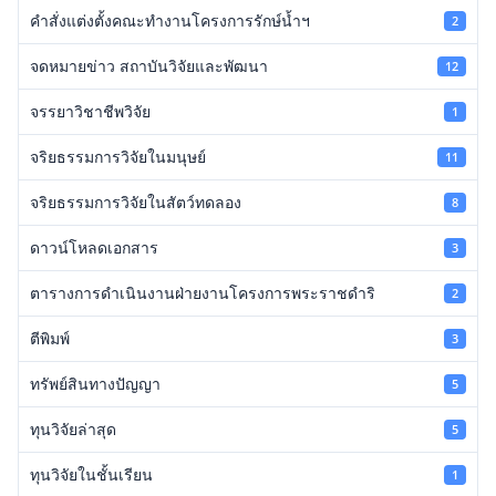
คำสั่งแต่งตั้งคณะทำงานโครงการรักษ์น้ำฯ
2
จดหมายข่าว สถาบันวิจัยและพัฒนา
12
จรรยาวิชาชีพวิจัย
1
จริยธรรมการวิจัยในมนุษย์
11
จริยธรรมการวิจัยในสัตว์ทดลอง
8
ดาวน์โหลดเอกสาร
3
ตารางการดำเนินงานฝ่ายงานโครงการพระราชดำริ
2
ตีพิมพ์
3
ทรัพย์สินทางปัญญา
5
ทุนวิจัยล่าสุด
5
ทุนวิจัยในชั้นเรียน
1