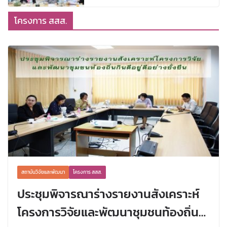
โครงการ สสส.
สถาบันวิจัยและพัฒนา
โครงการ สสส.
ประชุมพิจารณาร่างรายงานสังเคราะห์
โครงการวิจัยและพัฒนาชุมชนท้องถิ่น