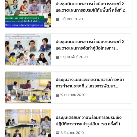
ประชุมติดตามผลการดำเนินการระยะที่ 2
ถึงความก้าวหน้าของโครงการดังกล่าว
และวางแผนการอบรมให้กับพื้นที่ ครั้งที่ 2
ภายใต้โครงการพัฒนาผลิตภัณฑ์แปรรูป
ฯ
13 มีนาคม 2020
สับปะรดฯ
ประชุมติดตามผลการดำเนินงานระยะที่ 2
และวางแผนการจัดทำคู่มือโครงการ
พัฒนาผลิตภัณฑ์แปรรูปสับปะรดฯ
21 กุมภาพันธ์ 2020
ประชุมวางแผนและติดตามความก้าวหน้า
การทำงานระยะที่ 2 โครงการพัฒนา
ผลิตภัณฑ์แปรรูปสับปะรดฯ อำเภอภูเรือ
29 มกราคม 2020
จังหวัดเลย
ประชุมเตรียมความพร้อมการอบรมเชิง
ปฏิบัติการการแปรรูปสับปะรด ครั้งที่ 1
18 ธันวาคม 2019