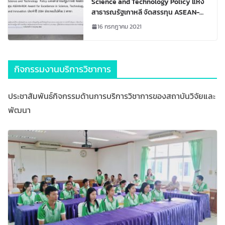
Science and Technology Policy แห่ง
สาธารณรัฐเกาหลี จัดสรรทุน ASEAN-
ROK Award for Excellence in Science,
16 กรกฎาคม 2021
Technology and Innovation ประจำปี
2564 ประกอบไปด้วย 2 สาขา
กิจกรรมงานบริการวิชาการ
ประชาสัมพันธ์กิจกรรมด้านการบริการวิชาการของสถาบันวิจัยและ
พัฒนา