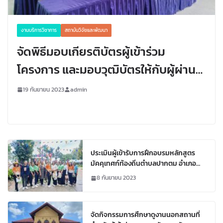
งานบริการวิชาการ
สถาบันวิจัยและพัฒนา
จัดพิธีมอบเกียรติบัตรผู้เข้าร่วม
โครงการ และมอบวุฒิบัตรให้กับผู้ผ่าน
การฝึกอบรมหลักสูตรมัคคุเทศก์ท้อง
19 กันยายน 2023
admin
ถิ่นตำบลปากตม อำเภอเชียงคาน
จังหวัดเลย
ประเมินผู้เข้ารับการฝึกอบรมหลักสูตร
มัคคุเทศก์ท้องถิ่นตำบลปากตม อำเภอ
เชียงคาน จังหวัดเลย
8 กันยายน 2023
จัดกิจกรรมการศึกษาดูงานนอกสถานที่