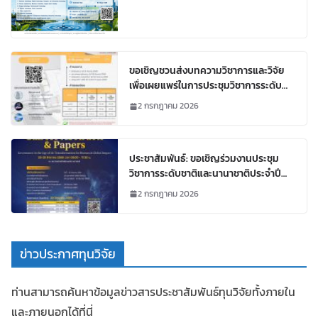
ขอเชิญชวนส่งบทความวิชาการและวิจัย
เพื่อเผยแพร่ในการประชุมวิชาการระดับ
ชาติและนานาชาติ
2 กรกฎาคม 2026
ประชาสัมพันธ์: ขอเชิญร่วมงานประชุม
วิชาการระดับชาติและนานาชาติประจำปี
2569 (NIDA Conference 2026)
2 กรกฎาคม 2026
ข่าวประกาศทุนวิจัย
ท่านสามารถค้นหาข้อมูลข่าวสารประชาสัมพันธ์ทุนวิจัยทั้งภายใน
และภายนอกได้ที่นี่