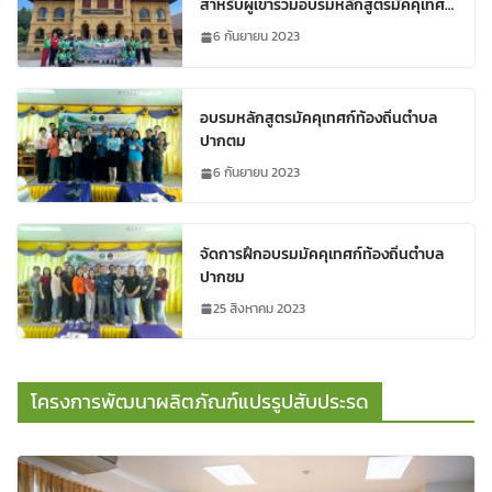
สำหรับผู้เข้าร่วมอบรมหลักสูตรมัคคุเทศก์
ท้องถิ่นตำบลปากตมเพื่อให้ผู้เข้าอบรมได้
6 กันยายน 2023
เรียนรู้เกี่ยวกับการปฏิบัติหน้าที่ของ
มัคคุเทศก์/ผู้สื่อความหมาย และการ
บริหารจัดการสถานที่ท่องเที่ยวของชุมชน
อบรมหลักสูตรมัคคุเทศก์ท้องถิ่นตำบล
ปากตม
6 กันยายน 2023
จัดการฝึกอบรมมัคคุเทศก์ท้องถิ่นตำบล
ปากชม
25 สิงหาคม 2023
โครงการพัฒนาผลิตภัณฑ์แปรรูปสับประรด