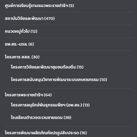
ศูนย์การเรียนรู้ตามแนวพระราชดำริฯ
(5)
สถาบันวิจัยและพัฒนา
(470)
หมวดหมู่ทั่วไป
(12)
อพ.สธ.-มรล.
(6)
โครงการ สสส.
(30)
โครงการวิจัยและพัฒนาชุมชนท้องถิ่น
(15)
โครงการสนับสนุนวิชาการพัฒนาระบบเกษตรกรรม
(10)
โครงการพระราชดำริฯ
(64)
โครงการอนุรักษ์พันธุกรรมพืชฯ (อพ.สธ.)
(13)
โรงเรียนตำรวจตะเวนชายแดน
(38)
โครงการพัฒนาผลิตภัณฑ์แปรรูปสับประรด
(16)