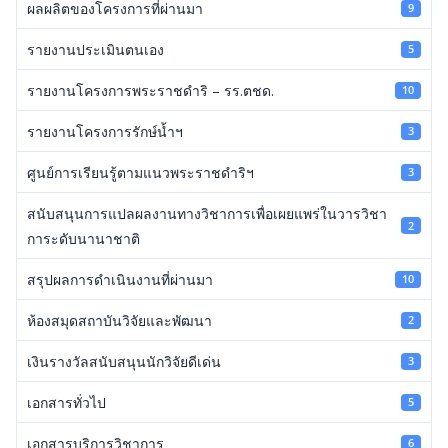
ผลผลิตของโครงการที่ผ่านมา
9
รายงานประเมินตนเอง
5
รายงานโครงการพระราชดำริ – รร.ตชด.
10
รายงานโครงการรักษ์น้ำฯ
3
ศูนย์การเรียนรู้ตามแนวพระราชดำริฯ
3
สนับสนุนการแปลผลงานทางวิชาการเพื่อเผยแพร่ในวารวิชา
2
การะดับนานาชาติ
สรุปผลการดำเนินงานที่ผ่านมา
10
ห้องสมุดสถาบันวิจัยและพัฒนา
2
เงินรางวัลสนับสนุนนักวิจัยดีเด่น
3
เอกสารทั่วไป
5
เอกสารบริการวิชาการ
6