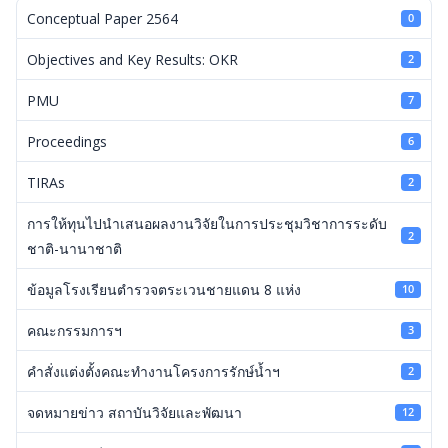
Conceptual Paper 2564
0
Objectives and Key Results: OKR
2
PMU
7
Proceedings
6
TIRAs
2
การให้ทุนไปนำเสนอผลงานวิจัยในการประชุมวิชาการระดับ
2
ชาติ-นานาชาติ
ข้อมูลโรงเรียนตำรวจตระเวนชายแดน 8 แห่ง
10
คณะกรรมการฯ
3
คำสั่งแต่งตั้งคณะทำงานโครงการรักษ์น้ำฯ
2
จดหมายข่าว สถาบันวิจัยและพัฒนา
12