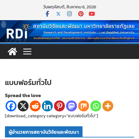
Skip
วันพฤหัสบดี, สิงหาคม 6, 2026
to
content
แบบฟอร์มทั่วไป
Spread the love
[download_category category=”แบบฟอร์มทั่วไป”]
ผู้อำนวยการสถาบันวิจัยและพัฒนา