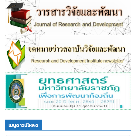
เมนูดาวน์โหลด