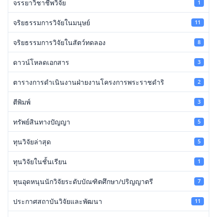
จรรยาวิชาชีพวิจัย
1
จริยธรรมการวิจัยในมนุษย์
11
จริยธรรมการวิจัยในสัตว์ทดลอง
8
ดาวน์โหลดเอกสาร
3
ตารางการดำเนินงานฝ่ายงานโครงการพระราชดำริ
2
ตีพิมพ์
3
ทรัพย์สินทางปัญญา
5
ทุนวิจัยล่าสุด
5
ทุนวิจัยในชั้นเรียน
1
ทุนอุดหนุนนักวิจัยระดับบัณฑิตศึกษา/ปริญญาตรี
7
ประกาศสถาบันวิจัยและพัฒนา
11