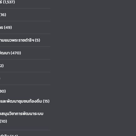
ธ์
(1,537)
(16)
าร
(49)
้ตามแนวพระราชดำริฯ
(5)
พัฒนา
(470)
2)
)
30)
ยและพัฒนาชุมชนท้องถิ่น
(15)
บสนุนวิชาการพัฒนาระบบ
(10)