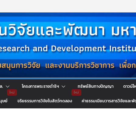
ล.
โครงการพระราชดำริฯ
ทรัพย์สินทางปัญญา
ดาวน์โ
นุษย์
จริยธรรมการวิจัยในสัตว์ทดลอง
ค่าธรรมเนียมวารสารวิจัยและพ