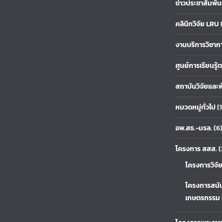
ข่าวประชาสัมพัน
คลินิกวิจัย LRU
งานบริการวิชาก
ศูนย์การเรียนรู
สถาบันวิจัยและ
หมวดหมู่ทั่วไป
(1
อพ.สธ.-มรล.
(6
โครงการ สสส.
(
โครงการวิจั
โครงการสนั
เกษตรกรรม