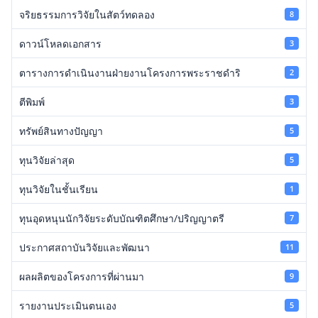
จริยธรรมการวิจัยในสัตว์ทดลอง
8
ดาวน์โหลดเอกสาร
3
ตารางการดำเนินงานฝ่ายงานโครงการพระราชดำริ
2
ตีพิมพ์
3
ทรัพย์สินทางปัญญา
5
ทุนวิจัยล่าสุด
5
ทุนวิจัยในชั้นเรียน
1
ทุนอุดหนุนนักวิจัยระดับบัณฑิตศึกษา/ปริญญาตรี
7
ประกาศสถาบันวิจัยและพัฒนา
11
ผลผลิตของโครงการที่ผ่านมา
9
รายงานประเมินตนเอง
5