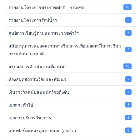
รายงานโครงการพระราชดำริ – รร.ตชด.
10
รายงานโครงการรักษ์น้ำฯ
3
ศูนย์การเรียนรู้ตามแนวพระราชดำริฯ
3
สนับสนุนการแปลผลงานทางวิชาการเพื่อเผยแพร่ในวารวิชา
2
การะดับนานาชาติ
สรุปผลการดำเนินงานที่ผ่านมา
10
ห้องสมุดสถาบันวิจัยและพัฒนา
2
เงินรางวัลสนับสนุนนักวิจัยดีเด่น
3
เอกสารทั่วไป
5
เอกสารบริการวิชาการ
6
แบบฟอร์มแหล่งทุนภายนอก (สกสว.)
6