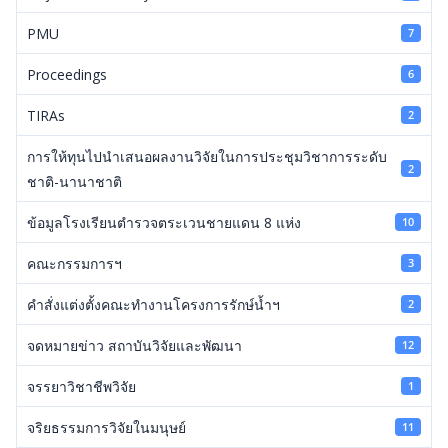
PMU
7
Proceedings
6
TIRAs
2
การให้ทุนไปนำเสนอผลงานวิจัยในการประชุมวิชาการระดับ
2
ชาติ-นานาชาติ
ข้อมูลโรงเรียนตำรวจตระเวนชายแดน 8 แห่ง
10
คณะกรรมการฯ
3
คำสั่งแต่งตั้งคณะทำงานโครงการรักษ์น้ำฯ
2
จดหมายข่าว สถาบันวิจัยและพัฒนา
12
จรรยาวิชาชีพวิจัย
1
จริยธรรมการวิจัยในมนุษย์
11