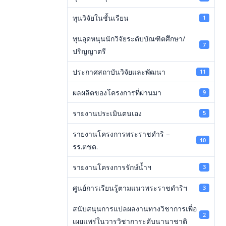
ทุนวิจัยในชั้นเรียน
1
ทุนอุดหนุนนักวิจัยระดับบัณฑิตศึกษา/
7
ปริญญาตรี
ประกาศสถาบันวิจัยและพัฒนา
11
ผลผลิตของโครงการที่ผ่านมา
9
รายงานประเมินตนเอง
5
รายงานโครงการพระราชดำริ –
10
รร.ตชด.
รายงานโครงการรักษ์น้ำฯ
3
ศูนย์การเรียนรู้ตามแนวพระราชดำริฯ
3
สนับสนุนการแปลผลงานทางวิชาการเพื่อ
2
เผยแพร่ในวารวิชาการะดับนานาชาติ