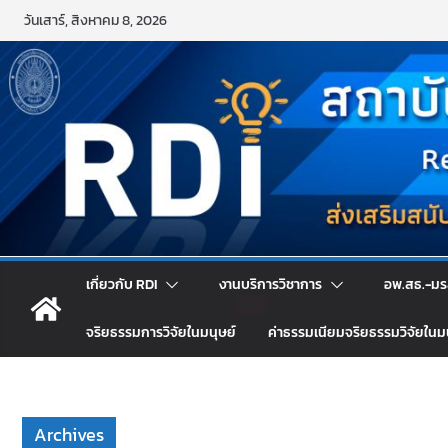
Skip
วันเสาร์, สิงหาคม 8, 2026
to
content
เกี่ยวกับ RDI
งานบริการวิชาการ
อพ.สธ.-มร
จริยธรรมการวิจัยในมนุษย์
ค่าธรรมเนียมจริยธรรมวิจัยในม
Archives