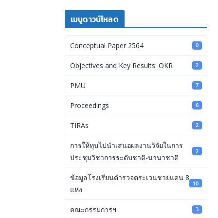
เมนูดาวน์โหลด
Conceptual Paper 2564
0
Objectives and Key Results: OKR
2
PMU
7
Proceedings
6
TIRAs
2
การให้ทุนไปนำเสนอผลงานวิจัยในการ
2
ประชุมวิชาการระดับชาติ-นานาชาติ
ข้อมูลโรงเรียนตำรวจตระเวนชายแดน 8
10
แห่ง
คณะกรรมการฯ
3