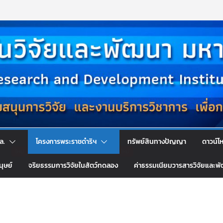
ล.
โครงการพระราชดำริฯ
ทรัพย์สินทางปัญญา
ดาวน์โ
นุษย์
จริยธรรมการวิจัยในสัตว์ทดลอง
ค่าธรรมเนียมวารสารวิจัยและพ