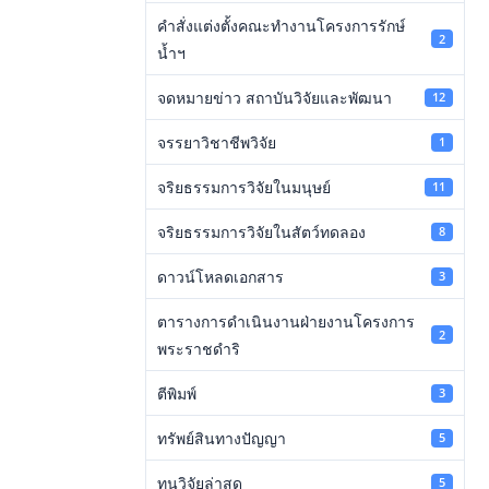
คำสั่งแต่งตั้งคณะทำงานโครงการรักษ์
2
น้ำฯ
จดหมายข่าว สถาบันวิจัยและพัฒนา
12
จรรยาวิชาชีพวิจัย
1
จริยธรรมการวิจัยในมนุษย์
11
จริยธรรมการวิจัยในสัตว์ทดลอง
8
ดาวน์โหลดเอกสาร
3
ตารางการดำเนินงานฝ่ายงานโครงการ
2
พระราชดำริ
ตีพิมพ์
3
ทรัพย์สินทางปัญญา
5
ทุนวิจัยล่าสุด
5