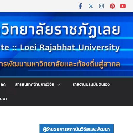
หลด
สารสนเทศด้านการวิจัย
รายงานประเมินตนเอง
ัฒนา
ผู้อำนวยการสถาบันวิจัยและพัฒนา