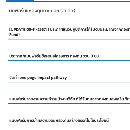
แบบฟอร์มแหล่งทุนภายนอก (สกสว.)
[UPDATE 05-11-2567] | ประกาศแนวปฏิบัติการได้รับงบประมาณจากกองทุ
Fund)
ประกาศ/แบบฟอร์มข้อเสนอโครงการ กองทุน ววน.ปี 68
จัดทำ one page impact pathway
แบบฟอร์มรายงานความก้าวหน้างานวิจัย ที่ได้รับทุนจากกองทุนส่งเสริม วิ
แบบฟอร์มการนำผลงานวิจัยหรืองานสร้างสรรค์ไปใช้ประโยชน์