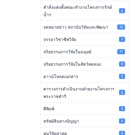
คำสั่งแต่งตั้งคณะทำงานโครงการรักษ์
2
น้ำฯ
จดหมายข่าว สถาบันวิจัยและพัฒนา
12
จรรยาวิชาชีพวิจัย
1
จริยธรรมการวิจัยในมนุษย์
11
จริยธรรมการวิจัยในสัตว์ทดลอง
8
ดาวน์โหลดเอกสาร
3
ตารางการดำเนินงานฝ่ายงานโครงการ
2
พระราชดำริ
ตีพิมพ์
3
ทรัพย์สินทางปัญญา
5
ทุนวิจัยล่าสุด
5