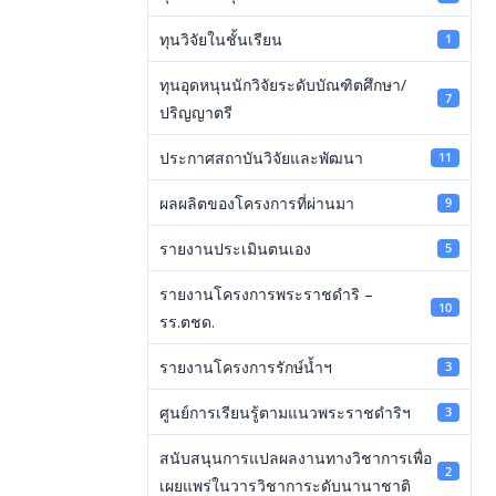
ทุนวิจัยในชั้นเรียน
1
ทุนอุดหนุนนักวิจัยระดับบัณฑิตศึกษา/
7
ปริญญาตรี
ประกาศสถาบันวิจัยและพัฒนา
11
ผลผลิตของโครงการที่ผ่านมา
9
รายงานประเมินตนเอง
5
รายงานโครงการพระราชดำริ –
10
รร.ตชด.
รายงานโครงการรักษ์น้ำฯ
3
ศูนย์การเรียนรู้ตามแนวพระราชดำริฯ
3
สนับสนุนการแปลผลงานทางวิชาการเพื่อ
2
เผยแพร่ในวารวิชาการะดับนานาชาติ