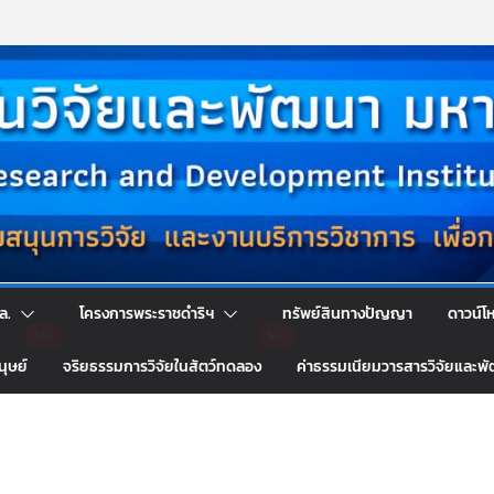
ล.
โครงการพระราชดำริฯ
ทรัพย์สินทางปัญญา
ดาวน์โ
นุษย์
จริยธรรมการวิจัยในสัตว์ทดลอง
ค่าธรรมเนียมวารสารวิจัยและพ