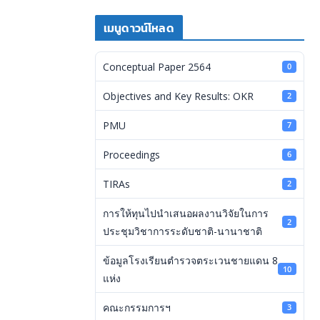
เมนูดาวน์โหลด
Conceptual Paper 2564
0
Objectives and Key Results: OKR
2
PMU
7
Proceedings
6
TIRAs
2
การให้ทุนไปนำเสนอผลงานวิจัยในการ
2
ประชุมวิชาการระดับชาติ-นานาชาติ
ข้อมูลโรงเรียนตำรวจตระเวนชายแดน 8
10
แห่ง
คณะกรรมการฯ
3