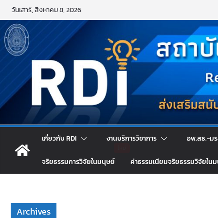
Skip
วันเสาร์, สิงหาคม 8, 2026
to
content
เกี่ยวกับ RDI
งานบริการวิชาการ
อพ.สธ.-มร
จริยธรรมการวิจัยในมนุษย์
ค่าธรรมเนียมจริยธรรมวิจัยในม
Archives