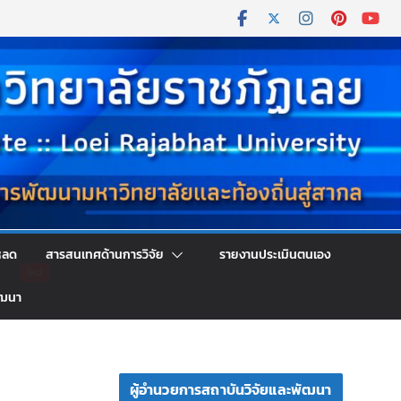
หลด
สารสนเทศด้านการวิจัย
รายงานประเมินตนเอง
ัฒนา
ผู้อำนวยการสถาบันวิจัยและพัฒนา