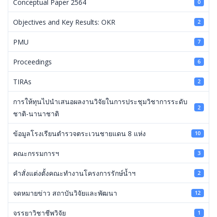
Conceptual Paper 2564
0
Objectives and Key Results: OKR
2
PMU
7
Proceedings
6
TIRAs
2
การให้ทุนไปนำเสนอผลงานวิจัยในการประชุมวิชาการระดับ
2
ชาติ-นานาชาติ
ข้อมูลโรงเรียนตำรวจตระเวนชายแดน 8 แห่ง
10
คณะกรรมการฯ
3
คำสั่งแต่งตั้งคณะทำงานโครงการรักษ์น้ำฯ
2
จดหมายข่าว สถาบันวิจัยและพัฒนา
12
จรรยาวิชาชีพวิจัย
1