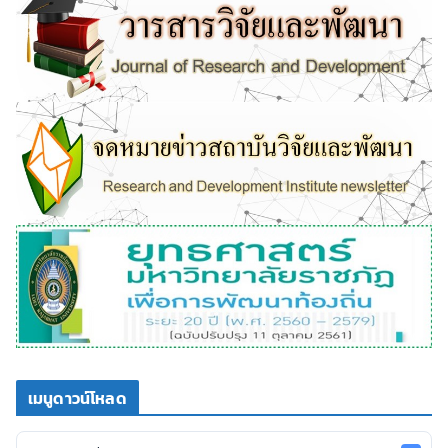
เมนูดาวน์โหลด