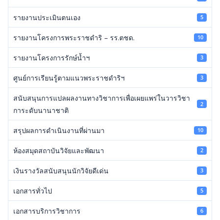
รายงานประเมินตนเอง
5
รายงานโครงการพระราชดำริ – รร.ตชด.
10
รายงานโครงการรักษ์น้ำฯ
3
ศูนย์การเรียนรู้ตามแนวพระราชดำริฯ
3
สนับสนุนการแปลผลงานทางวิชาการเพื่อเผยแพร่ในวารวิชา
2
การะดับนานาชาติ
สรุปผลการดำเนินงานที่ผ่านมา
10
ห้องสมุดสถาบันวิจัยและพัฒนา
2
เงินรางวัลสนับสนุนนักวิจัยดีเด่น
3
เอกสารทั่วไป
5
เอกสารบริการวิชาการ
6