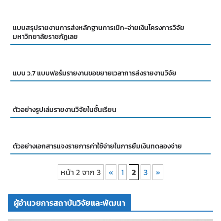
แบบสรุปรายงานการส่งหลักฐานการเบิก-จ่ายเงินโครงการวิจัย
มหาวิทยาลัยราชภัฏเลย
แบบ ว.7 แบบฟอร์มรายงานขอขยายเวลาการส่งรายงานวิจัย
ตัวอย่างรูปเล่มรายงานวิจัยในชั้นเรียน
ตัวอย่างเอกสารแจงรายการค่าใช้จ่ายในการยืมเงินทดลองจ่าย
หน้า 2 จาก 3
«
1
2
3
»
ผู้อำนวยการสถาบันวิจัยและพัฒนา