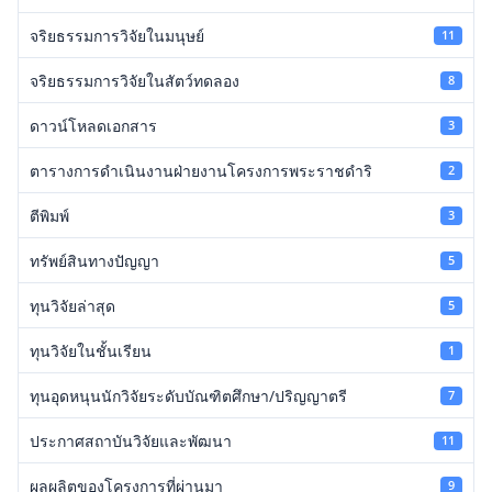
จริยธรรมการวิจัยในมนุษย์
11
จริยธรรมการวิจัยในสัตว์ทดลอง
8
ดาวน์โหลดเอกสาร
3
ตารางการดำเนินงานฝ่ายงานโครงการพระราชดำริ
2
ตีพิมพ์
3
ทรัพย์สินทางปัญญา
5
ทุนวิจัยล่าสุด
5
ทุนวิจัยในชั้นเรียน
1
ทุนอุดหนุนนักวิจัยระดับบัณฑิตศึกษา/ปริญญาตรี
7
ประกาศสถาบันวิจัยและพัฒนา
11
ผลผลิตของโครงการที่ผ่านมา
9