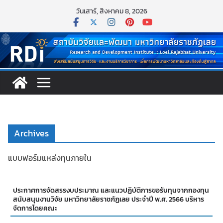
Skip
วันเสาร์, สิงหาคม 8, 2026
to
content
Archives
แบบฟอร์มแหล่งทุนภายใน
ประกาศการจัดสรรงบประมาณ และแนวปฏิบัติการขอรับทุนจากกองทุน
สนับสนุนงานวิจัย มหาวิทยาลัยราชภัฏเลย ประจำปี พ.ศ. 2566 บริหาร
จัดการโดยคณะ