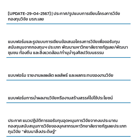
[UPDATE-29-04-2567] | ประกาศ/รูปแบบการเขียนโครงการวิจัย
กองทุนวิจัย มรภ.เลย
แบบฟอร์มและรูปแบบการเขียนข้อเสนอโครงการวิจัยเพื่อขอรับทุน
สนับสนุนจากกองทุนฯ ประเภท พัฒนามหาวิทยาลัยราชภัฏเลย/พัฒนา
ชุมชน ท้องถิ่น และสิ่งแวดล้อม/ทำนุบำรุงศิลปวัฒนธรรม
แบบฟอร์ม รายงานผลผลิต ผลลัพธ์ และผลกระทบของงานวิจัย
แบบฟอร์มการนำผลงานวิจัยหรืองานสร้างสรรค์ไปใช้ประโยชน์
ประกาศ แนวปฏิบัติการขอรับทุนอุดหนุนการวิจัยจากงบประมาณ
กองทุนสนับสนุนการวิจัยของบุคลากรมหาวิทยาลัยราชภัฏเลยประเภท
ทุนวิจัย “พัฒนาสิ่งประดิษฐ์”