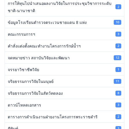
การให้ทุนไปนำเสนอผลงานวิจัยในการประชุมวิชาการระดับ
2
ชาติ-นานาชาติ
ข้อมูลโรงเรียนตำรวจตระเวนชายแดน 8 แห่ง
10
คณะกรรมการฯ
3
คำสั่งแต่งตั้งคณะทำงานโครงการรักษ์น้ำฯ
2
จดหมายข่าว สถาบันวิจัยและพัฒนา
12
จรรยาวิชาชีพวิจัย
1
จริยธรรมการวิจัยในมนุษย์
11
จริยธรรมการวิจัยในสัตว์ทดลอง
8
ดาวน์โหลดเอกสาร
3
ตารางการดำเนินงานฝ่ายงานโครงการพระราชดำริ
2
ตีพิมพ์
3