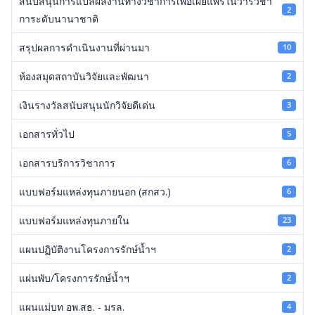
สนับสนุนการแปลผลงานทางวิชาการเพื่อเผยแพร่ในวารวิชา
2
การะดับนานาชาติ
สรุปผลการดำเนินงานที่ผ่านมา
10
ห้องสมุดสถาบันวิจัยและพัฒนา
2
เงินรางวัลสนับสนุนนักวิจัยดีเด่น
3
เอกสารทั่วไป
5
เอกสารบริการวิชาการ
6
แบบฟอร์มแหล่งทุนภายนอก (สกสว.)
6
แบบฟอร์มแหล่งทุนภายใน
23
แผนปฏิบัติงานโครงการรักษ์น้ำฯ
2
แผ่นพับ/โครงการรักษ์น้ำฯ
2
แผนแม่บท อพ.สธ. - มรล.
4