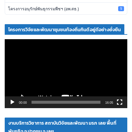
โครงการอนุรักษ์พันธุกรรมพืชฯ (อพ.สธ.)
5
โครงการวิจัยและพัฒนาชุมชนท้องถิ่นกินดีอยู่ดีอย่างยั่งยืน
ตั
ว
เ
ล่
น
ไ
ฟ
ล์
วิ
00:00
16:05
ดี
โ
งานบริการวิชาการ สถาบันวิจัยและพัฒนา มรภ เลย พื้นที่
อ
พันธกิจ อ ปากชม จ เลย