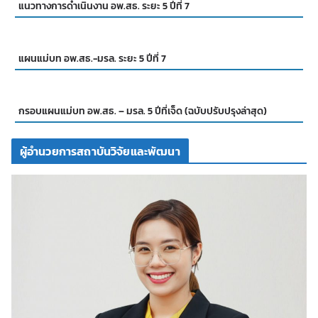
แนวทางการดำเนินงาน อพ.สธ. ระยะ 5 ปีที่ 7
แผนแม่บท อพ.สธ.-มรล. ระยะ 5 ปีที่ 7
กรอบแผนแม่บท อพ.สธ. – มรล. 5 ปีที่เจ็ด (ฉบับปรับปรุงล่าสุด)
ผู้อำนวยการสถาบันวิจัยและพัฒนา