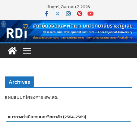
Skip
วันศุกร์, สิงหาคม 7, 2026
to
content
Archives
แผนแม่บทโครงการ อพ.สธ.
แนวทางดำเนินงานมหาวิทยาลัย (2564-2569)