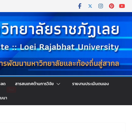
หลด
สารสนเทศด้านการวิจัย
รายงานประเมินตนเอง
ัฒนา