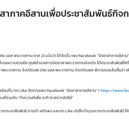
สาภาคอีสานเพื่อประชาสัมพันธ์กิจ
าน ภาค 2) แจ้งว่า ได้จัดตั้ง เพจ Facebook “จิตอาสาภาคอีสาน” เพื่อประ
ิย์ จึงขอความร่วมมือ ศูนย์อํานวยการจิตอาสาพระราชทานจังหวัด ได้ประชาสัมพันธ์ให
าพระราชทาน จังหวัดเลย (ศอ.จอส.พระราชทาน จังหวัดเลย) พิจารณาแล้วเห็นว่า เพื่
พร้อมทั้ง กด Like ติดตามเพจ Facebook “จิตอาสาภาคอีสาน” (
https://www.fa
ี่ร่วมกัน “ทําความดีเพื่อ ชาติ ศาสน์ กษัตริย์”
รประชาสัมพันธ์ การเข้า หน้าเพจ และกด Like บันทึกจํานวนการประชาสัมพันธ์) ใ