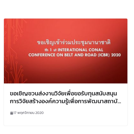
ขอเชิญชวนส่งงานวิจัยเพื่อขอรับทุนสนับสนุน
การวิจัยสร้างองค์ความรู้เพื่อการพัฒนาสถาบัน
อุดมศึกษาปลอดบุหรี่ ปี 2564
17 พฤศจิกายน 2020