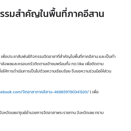
กรรมสำคัญในพื้นที่ภาคอีสาน
ชาสัมพันธ์กิจกรรมจิตอาสาที่สําคัญในพื้นที่ภาคอีสาน และเป็นกํา
้กําลังพลและครอบครัวติดตามเข้าชมพร้อมทั้ง กด like เพื่อติดตาม
อให้การดําเนินการเป็นไปด้วยความเรียบร้อย จึงขอความร่วมมือให้ส่วน
cebook.com/จิตอาสาภาคอีสาน-468659780341320/
) เพื่อ
ห้จังหวัดเลย/ศูนย์อํานวยการจิตอาสาพระราชทาน จังหวัดเลย ทราบ