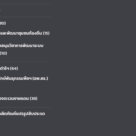
)
30)
ยและพัฒนาชุมชนท้องถิ่น
(15)
บสนุนวิชาการพัฒนาระบบ
(10)
ดำริฯ
(64)
ักษ์พันธุกรรมพืชฯ (อพ.สธ.)
รวจตะเวนชายแดน
(38)
ลิตภัณฑ์แปรรูปสับประรด