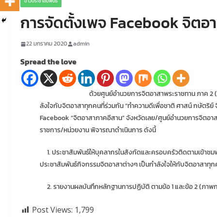
ข่าวประชาสัมพันธ์
การจัดตั้งเพจ Facebook จิตอา
22 มกราคม 2020
admin
Spread the love
ด้วยศูนย์อํานวยการจิตอาสาพระราชทาน ภาค 2 (ศอ.จอส.พระราชท
ลังใจกับจิตอาสาทุกคนที่ร่วมกัน “ทําความดีเพื่อชาติ ศาสน์ กษัตร
Facebook “จิตอาสาภาคอีสาน”
จังหวัดเลย/ศูนย์อํานวยการจิตอาส
ราชการ/หน่วยงาน พิจารณาดําเนินการ ดังนี้
1. ประชาสัมพันธ์ให้บุคลากรในสังกัดและครอบครัวติดตามเข้าชม
ประชาสัมพันธ์กิจกรรมจิตอาสาต่างๆ เป็นกําลังใจให้กับจิตอาสาทุกคนท
2. รายงานผลบันทึกหลักฐานการปฏิบัติ ตามข้อ 1 และข้อ 2 (ภาพกา
Post Views:
1,799