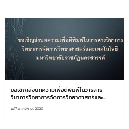
ขอเชิญส่งบทความเพื่อตีพิมพ์ในวารสาร
วิชาการวิทยาการจัดการวิทยาศาสตร์และ
เทคโนโลยี มหาวิทยาลัยราชภัฎนครสวรรค์
17 พฤศจิกายน 2020