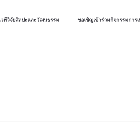
เวทีวิจัยศิลปะและวัฒนธรรม
ขอเชิญเข้าร่วมกิจกรรมการ