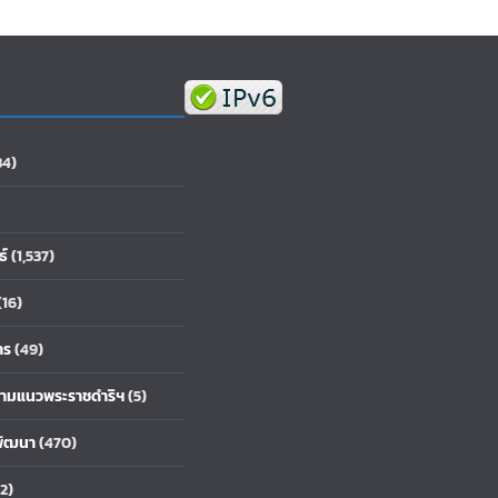
84)
ธ์
(1,537)
(16)
าร
(49)
้ตามแนวพระราชดำริฯ
(5)
พัฒนา
(470)
2)