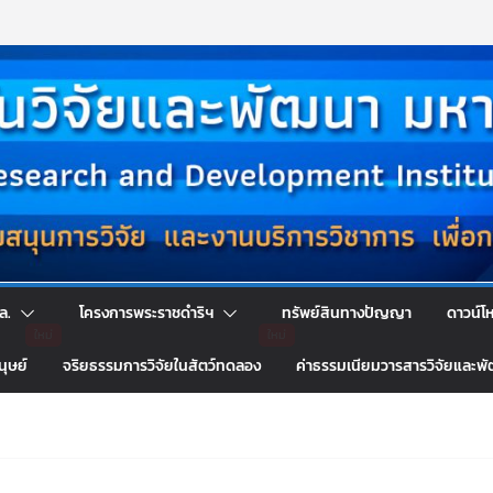
ล.
โครงการพระราชดำริฯ
ทรัพย์สินทางปัญญา
ดาวน์โ
นุษย์
จริยธรรมการวิจัยในสัตว์ทดลอง
ค่าธรรมเนียมวารสารวิจัยและพ