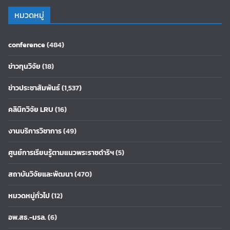
หมวดหมู่
conference
(484)
ข่าวทุนวิจัย
(18)
ข่าวประชาสัมพันธ์
(1,537)
คลินิกวิจัย LRU
(16)
งานบริการวิชาการ
(49)
ศูนย์การเรียนรู้ตามแนวพระราชดำริฯ
(5)
สถาบันวิจัยและพัฒนา
(470)
หมวดหมู่ทั่วไป
(12)
อพ.สธ.-มรล.
(6)