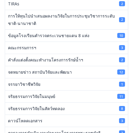
TIRAs
2
การให้ทุนไปนำเสนอผลงานวิจัยในการประชุมวิชาการระดับ
2
ชาติ-นานาชาติ
ข้อมูลโรงเรียนตำรวจตระเวนชายแดน 8 แห่ง
10
คณะกรรมการฯ
3
คำสั่งแต่งตั้งคณะทำงานโครงการรักษ์น้ำฯ
2
จดหมายข่าว สถาบันวิจัยและพัฒนา
12
จรรยาวิชาชีพวิจัย
1
จริยธรรมการวิจัยในมนุษย์
11
จริยธรรมการวิจัยในสัตว์ทดลอง
8
ดาวน์โหลดเอกสาร
3
ตารางการดำเนินงานฝ่ายงานโครงการพระราชดำริ
2