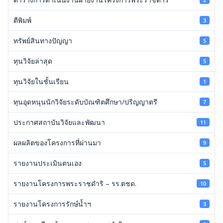
ตีพิมพ์
3
ทรัพย์สินทางปัญญา
5
ทุนวิจัยล่าสุด
5
ทุนวิจัยในชั้นเรียน
1
ทุนอุดหนุนนักวิจัยระดับบัณฑิตศึกษา/ปริญญาตรี
7
ประกาศสถาบันวิจัยและพัฒนา
11
ผลผลิตของโครงการที่ผ่านมา
9
รายงานประเมินตนเอง
5
รายงานโครงการพระราชดำริ – รร.ตชด.
10
รายงานโครงการรักษ์น้ำฯ
3