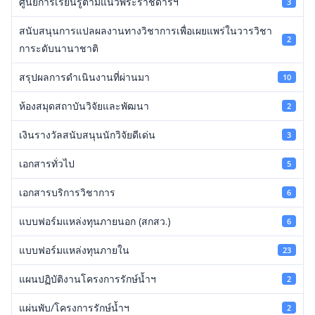
ศูนย์การเรียนรู้ตามแนวพระราชดำริฯ
3
สนับสนุนการแปลผลงานทางวิชาการเพื่อเผยแพร่ในวารวิชา
2
การะดับนานาชาติ
สรุปผลการดำเนินงานที่ผ่านมา
10
ห้องสมุดสถาบันวิจัยและพัฒนา
2
เงินรางวัลสนับสนุนนักวิจัยดีเด่น
3
เอกสารทั่วไป
5
เอกสารบริการวิชาการ
6
แบบฟอร์มแหล่งทุนภายนอก (สกสว.)
6
แบบฟอร์มแหล่งทุนภายใน
23
แผนปฏิบัติงานโครงการรักษ์น้ำฯ
2
แผ่นพับ/โครงการรักษ์น้ำฯ
2