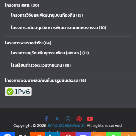
โครงการ สสส.
(30)
โครงการวิจัยและพัฒนาชุมชนท้องถิ่น
(15)
โครงการสนับสนุนวิชาการพัฒนาระบบเกษตรกรรม
(10)
โครงการพระราชดำริฯ
(64)
โครงการอนุรักษ์พันธุกรรมพืชฯ (อพ.สธ.)
(13)
โรงเรียนตำรวจตะเวนชายแดน
(38)
โครงการพัฒนาผลิตภัณฑ์แปรรูปสับประรด
(16)
Copyright © 2026
สถาบันวิจัยและพัฒนา
. All rights reserved.
Theme:
ColorMag
by ThemeGrill. Powered by
WordPress
.