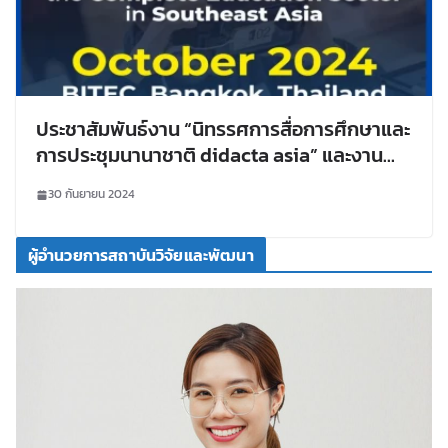
ประชาสัมพันธ์งาน “นิทรรศการสื่อการศึกษาและ
การประชุมนานาชาติ didacta asia” และงาน
“didacta asia congress 2024”
30 กันยายน 2024
ผู้อำนวยการสถาบันวิจัยและพัฒนา