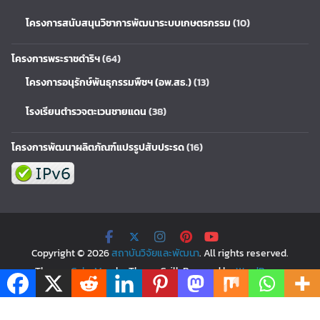
โครงการสนับสนุนวิชาการพัฒนาระบบเกษตรกรรม
(10)
โครงการพระราชดำริฯ
(64)
โครงการอนุรักษ์พันธุกรรมพืชฯ (อพ.สธ.)
(13)
โรงเรียนตำรวจตะเวนชายแดน
(38)
โครงการพัฒนาผลิตภัณฑ์แปรรูปสับประรด
(16)
Copyright © 2026
สถาบันวิจัยและพัฒนา
. All rights reserved.
Theme:
ColorMag
by ThemeGrill. Powered by
WordPress
.