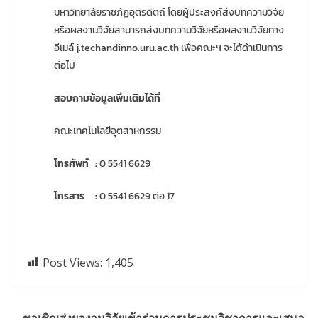
มหาวิทยาลัยราชภัฏอุตรดิตถ์ โดยผู้ประสงค์ส่งบทความวิจัย
หรือผลงานวิจัยสามารถส่งบทความวิจัยหรือผลงานวิจัยทาง
อีเมล์ j.techandinno.uru.ac.th เพื่อคณะฯ จะได้ดําเนินการ
ต่อไป
สอบถามข้อมูลเพิ่มเติมได้ที่
คณะเทคโนโลยีอุตสาหกรรม
โทรศัพท์ :
0 5541 6629
โทรสาร :
0 5541 6629 ต่อ 17
Post Views:
1,405
ขอเชิญส่งผลงานวิจัยเข้าร่วมการประชุมวิชาการและเสนอ