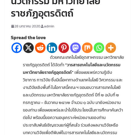
นวัตกรรม มหาวิทยาลัย
ราชภัฏอุตรดิตถ์
28 มกราคม 2020
admin
Spread the love
ด้วยคณะเทคโนโลยีอุตสาหกรรม มหาวิทยาลัย
ราชภัฏอุตรดิตถ์ ได้จัดทํา
“วารสารเทคโนโลยีและนวัตกรรม
มหาวิทยาลัยราชภัฏอุตรดิตถ์”
เพื่อเผยแพร่ความรู้เชิง
วิชาการ การวิจัย ซึ่งมีเนื้อหาทางด้านเทคโนโลยี วิศวกรรม และ
งานวิจัยเชิงพื้นที่ ในโอกาสนี้คณะฯ ขอมอบวารสารเทคโนโลยี
และนวัตกรรม มหาวิทยาลัยราชภัฏอุตรดิตถ์ ปีที่ ๒ ฉบับที่ ๒
กรกฎาคม – ธันวาคม ๒๕๖๒ จํานวน ๑ ฉบับ มายังหน่วยงาน
ของท่าน เพื่อเผยแพร่และนําไปใช้ประโยชน์ในการศึกษาค้นคว้า
ต่อไป
พร้อมนี้ขอความอนุเคราะห์หน่วยงานของท่าน
ประชาสัมพันธ์เชิญชวนแก่ผู้ที่สนใจ ร่วมส่งผลงานวิจัยหรือ
บทความวิจัยเพื่อตีพิมพ์ในวารสารเทคโนโลยีและนวัตกรรม