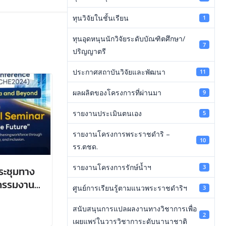
ทุนวิจัยในชั้นเรียน
1
ทุนอุดหนุนนักวิจัยระดับบัณฑิตศึกษา/
7
ปริญญาตรี
ประกาศสถาบันวิจัยและพัฒนา
11
ผลผลิตของโครงการที่ผ่านมา
9
รายงานประเมินตนเอง
5
รายงานโครงการพระราชดำริ –
10
รร.ตชด.
รายงานโครงการรักษ์น้ำฯ
3
ระชุมทาง
วกรรมงาน
ศูนย์การเรียนรู้ตามแนวพระราชดำริฯ
3
สนับสนุนการแปลผลงานทางวิชาการเพื่อ
2
เผยแพร่ในวารวิชาการะดับนานาชาติ