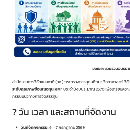
ขอเชิญชวนร่วมอบรมย
สำนักงานการวิจัยแห่งชาติ (วช.) กระทรวงการอุดมศึกษา วิทยาศาสตร์ วิจ
ระดับคุณภาพข้อเสนอทุน KM”
ประจำปีงบประมาณ 2570 เพื่อเตรียมความ
กรอบแนวทางการจัดสรรทุน
? วัน เวลา และสถานที่จัดงาน
วันที่จัดกิจกรรม:
6 – 7 กรกฎาคม 2569