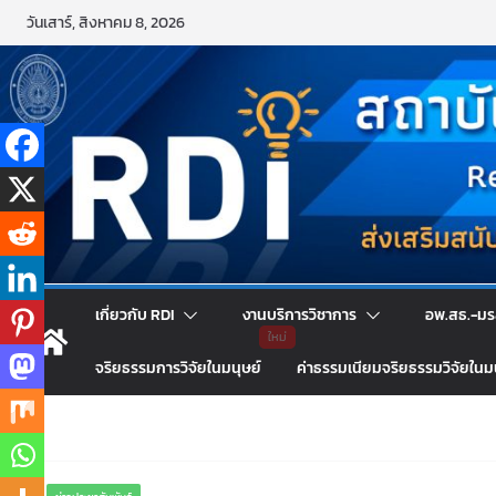
Skip
วันเสาร์, สิงหาคม 8, 2026
to
content
เกี่ยวกับ RDI
งานบริการวิชาการ
อพ.สธ.-มร
จริยธรรมการวิจัยในมนุษย์
ค่าธรรมเนียมจริยธรรมวิจัยในม