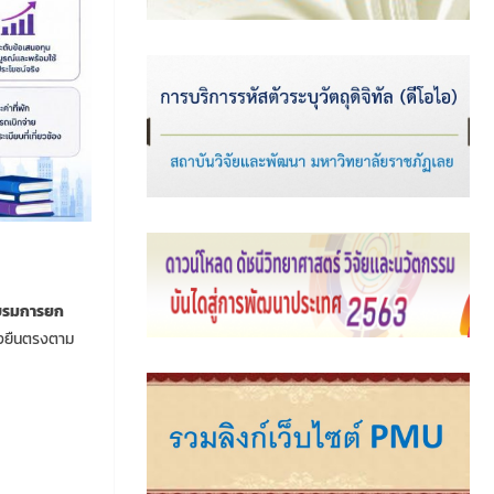
บรมการยก
่งยืนตรงตาม