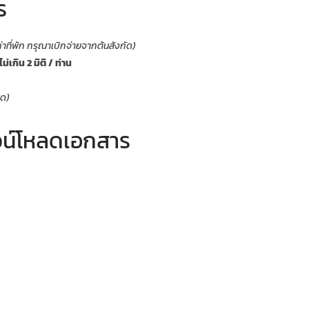
ร
าที่พัก กรุณาเบิกจ่ายจากต้นสังกัด)
ไม่เกิน 2 มิติ / ท่าน
นด)
วน์โหลดเอกสาร