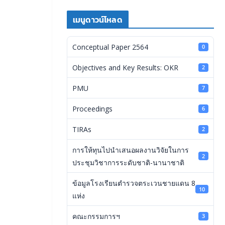
เมนูดาวน์โหลด
Conceptual Paper 2564
0
Objectives and Key Results: OKR
2
PMU
7
Proceedings
6
TIRAs
2
การให้ทุนไปนำเสนอผลงานวิจัยในการ
2
ประชุมวิชาการระดับชาติ-นานาชาติ
ข้อมูลโรงเรียนตำรวจตระเวนชายแดน 8
10
แห่ง
คณะกรรมการฯ
3