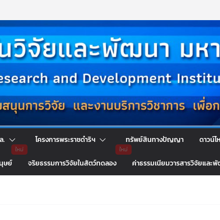
ล.
โครงการพระราชดำริฯ
ทรัพย์สินทางปัญญา
ดาวน์โ
นุษย์
จริยธรรมการวิจัยในสัตว์ทดลอง
ค่าธรรมเนียมวารสารวิจัยและพ