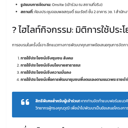
รูปแบบการจัดงาน:
Onsite (เข้าร่วม ณ สถานที่จริง)
สถานที่:
ห้องประชุมจอมพลสฤษดิ์ ธนะรัชต์ ชั้น 2 อาคาร วช. 1 สำนักง
? ไฮไลท์กิจกรรม: มิติการใช้ประโ
การอบรมในครั้งนี้เจาะลึกแนวทางการพัฒนาคุณภาพข้อเสนอทุนการจัดการควา
การใช้ประโยชน์เชิงชุมชน สังคม
การใช้ประโยชน์เชิงนโยบายสาธารณะ
การใช้ประโยชน์เชิงความมั่นคง
การใช้ประโยชน์เพื่อการพัฒนาชุมชนพึ่งตนเองตามแนวพระราชดำร
สิทธิพิเศษสำหรับผู้เข้าร่วม!
หากท่านจัดทำแบบฟอร์มแนวคิด
วิทยากรผู้ทรงคุณวุฒิ เพื่อนำไปพัฒนาเป็นข้อเสนอโครงการ