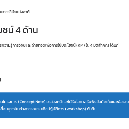
านการวิจัยแห่งชาติ
ยชน์ 4 ด้าน
มรู้การวิจัยและถ่ายทอดเพื่อการใช้ประโยชน์ (KM) ใน 4 มิติสำคัญ ได้แก่:
ิ
โครงการ (Concept Note) มาล่วงหน้า จะได้รับโอกาสรับฟังข้อคิดเห็นและข้อเ
ที่สมบูรณ์ในช่วงการอบรมเชิงปฏิบัติการ (Workshop) ทันที!