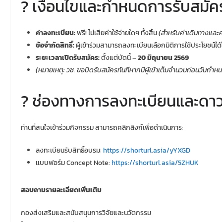
? เงื่อนไขและกำหนดการรับสมัค
ค่าลงทะเบียน:
ฟรี! ไม่เสียค่าใช้จ่ายใดๆ ทั้งสิ้น
(สำหรับค่าเดินทางและค่
ข้อจำกัดสิทธิ์:
ผู้เข้าร่วมสามารถลงทะเบียนเลือกมิติการใช้ประโยชน์ได้
ระยะเวลาเปิดรับสมัคร:
ตั้งแต่บัดนี้ –
20 มิถุนายน 2569
(หมายเหตุ: วช. ขอปิดรับสมัครทันทีหากมีผู้เข้าเต็มจำนวนก่อนวันกำห
? ช่องทางการลงทะเบียนและดา
ท่านที่สนใจเข้าร่วมกิจกรรม สามารถคลิกลิงก์เพื่อดำเนินการ:
ลงทะเบียนรับสิทธิ์อบรม:
https://shorturl.asia/yYXGD
เเบบฟอร์ม Concept Note:
https://shorturl.asia/5ZHUK
สอบถามรายละเอียดเพิ่มเติม
กองส่งเสริมและสนับสนุนการวิจัยและนวัตกรรม