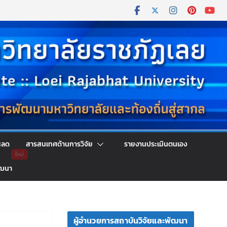
หลด
สารสนเทศด้านการวิจัย
รายงานประเมินตนเอง
ัฒนา
ผู้อำนวยการสถาบันวิจัยและพัฒนา