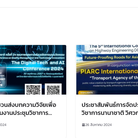
วนส่งบทความวิจัยเพื่อ
ประชาสัมพันธ์การจัดป
นงานประชุมวิชาการ
วิชาการนานาชาติ วิศ
ติ เรื่อง คุณภาพของการ
ทาง ครั้งที่ 5
2024
26 สิงหาคม 2024
ชาการและนวัตกรรม ครั้ง