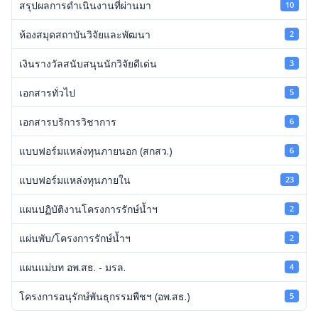
สรุปผลการดำเนินงานที่ผ่านมา
10
ห้องสมุดสถาบันวิจัยและพัฒนา
2
เงินรางวัลสนับสนุนนักวิจัยดีเด่น
3
เอกสารทั่วไป
5
เอกสารบริการวิชาการ
6
แบบฟอร์มแหล่งทุนภายนอก (สกสว.)
6
แบบฟอร์มแหล่งทุนภายใน
23
แผนปฏิบัติงานโครงการรักษ์น้ำฯ
2
แผ่นพับ/โครงการรักษ์น้ำฯ
2
แผนแม่บท อพ.สธ. - มรล.
4
โครงการอนุรักษ์พันธุกรรมพืชฯ (อพ.สธ.)
5