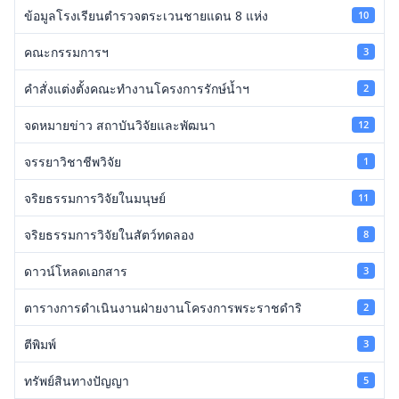
ข้อมูลโรงเรียนตำรวจตระเวนชายแดน 8 แห่ง
10
คณะกรรมการฯ
3
คำสั่งแต่งตั้งคณะทำงานโครงการรักษ์น้ำฯ
2
จดหมายข่าว สถาบันวิจัยและพัฒนา
12
จรรยาวิชาชีพวิจัย
1
จริยธรรมการวิจัยในมนุษย์
11
จริยธรรมการวิจัยในสัตว์ทดลอง
8
ดาวน์โหลดเอกสาร
3
ตารางการดำเนินงานฝ่ายงานโครงการพระราชดำริ
2
ตีพิมพ์
3
ทรัพย์สินทางปัญญา
5