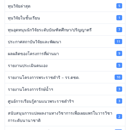
ทุนวิจัยล่าสุด
5
ทุนวิจัยในชั้นเรียน
1
ทุนอุดหนุนนักวิจัยระดับบัณฑิตศึกษา/ปริญญาตรี
7
ประกาศสถาบันวิจัยและพัฒนา
11
ผลผลิตของโครงการที่ผ่านมา
9
รายงานประเมินตนเอง
5
รายงานโครงการพระราชดำริ – รร.ตชด.
10
รายงานโครงการรักษ์น้ำฯ
3
ศูนย์การเรียนรู้ตามแนวพระราชดำริฯ
3
สนับสนุนการแปลผลงานทางวิชาการเพื่อเผยแพร่ในวารวิชา
2
การะดับนานาชาติ