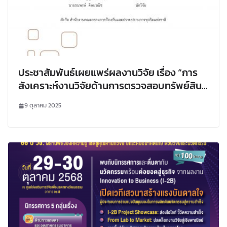
ประชาสัมพันธ์เผยแพร่ผลงานวิจัย เรื่อง “การ
สังเคราะห์งานวิจัยด้านการตรวจสอบทรัพย์สิน
และหนี้สินของเจ้าพนักงานรัฐ”
9 ตุลาคม 2025