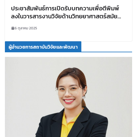
ประชาสัมพันธ์การเปิดรับบทความเพื่อตีพิมพ์
ลงในวารสารงานวิจัยด้านวิทยยาศาสตร์สมัย
ใหม่และการใช้ประโยชน์นวัตกรรมเทคโนโลยี
6 ตุลาคม 2025
(RMUTI Journal)
ผู้อำนวยการสถาบันวิจัยและพัฒนา