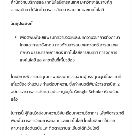
สำนักวิทยบริการและเทคโนโลยีสารสนเทศ มหาวิทยาลัยราชภัฏ
สวนสุนันทา ได้จัดทำวารสารวิทยสารสนเทศและเทคโนโลยี
วัตถุประสงค์
เพื่อตีพิมพ์เผยแพร่บทความวิจัยและบทความวิชาการทั้งภาษา
ไทยและภาษาอังกฤษ ทางด้านสารสนเทศศาสตร์ สารสนเทศ
ศึกษา บรรณารักษศาสตร์ เทคโนโลยีสารสนเทศ การจัดการ
เทคโนโลยี และสาขาอื่นที่เกี่ยวข้อง
โดยมีการพิจารณาคุณภาพของบทความจากผู้ทรงคุณวุฒิในสาขาที่
เกี่ยวข้อง จำนวน 3 ท่านต่อบทความ ซึ่งกำหนดตีพิมพ์วารสารปีละ 2
ฉบับ และวารสารดังกล่าวปรากฏอยู่ใน Google Scholar เรียบร้อย
แล้ว
ในการนี้ ผู้ที่สนใจส่งบทความวิจัยหรือบทความวิชาการ เพื่อพิจารณาตี
พิมพ์ในวารสารวิทยสารสนเทศและเทคโนโลยี โดยไม่เสียค่าใช้จ่าย
สามารถส่งต้นฉบับและติดตามรายละเอียดได้ที่เว็บไซต์