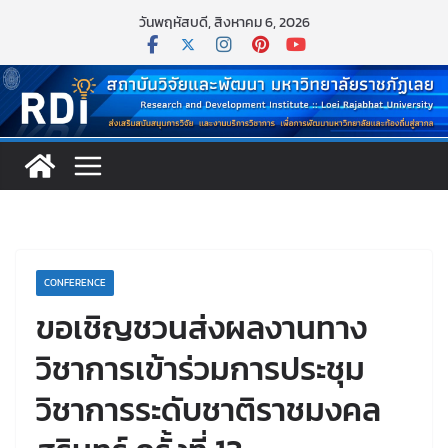
Skip
วันพฤหัสบดี, สิงหาคม 6, 2026
to
content
CONFERENCE
ขอเชิญชวนส่งผลงานทาง
วิชาการเข้าร่วมการประชุม
วิชาการระดับชาติราชมงคล