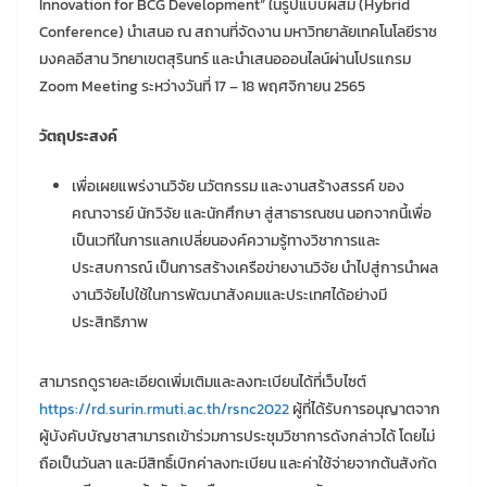
Innovation for BCG Development” ในรูปแบบผสม (Hybrid
Conference) นำเสนอ ณ สถานที่จัดงาน มหาวิทยาลัยเทคโนโลยีราช
มงคลอีสาน วิทยาเขตสุรินทร์ และนำเสนอออนไลน์ผ่านโปรแกรม
Zoom Meeting ระหว่างวันที่ 17 – 18 พฤศจิกายน 2565
วัตถุประสงค์
เพื่อเผยแพร่งานวิจัย นวัตกรรม และงานสร้างสรรค์ ของ
คณาจารย์ นักวิจัย และนักศึกษา สู่สาธารณชน นอกจากนี้เพื่อ
เป็นเวทีในการแลกเปลี่ยนองค์ความรู้ทางวิชาการและ
ประสบการณ์ เป็นการสร้างเครือข่ายงานวิจัย นำไปสู่การนำผล
งานวิจัยไปใช้ในการพัฒนาสังคมและประเทศได้อย่างมี
ประสิทธิภาพ
สามารถดูรายละเอียดเพิ่มเติมและลงทะเบียนได้ที่เว็บไซต์
https://rd.surin.rmuti.ac.th/rsnc2022
ผู้ที่ได้รับการอนุญาตจาก
ผู้บังคับบัญชาสามารถเข้าร่วมการประชุมวิชาการดังกล่าวได้ โดยไม่
ถือเป็นวันลา และมีสิทธิ์เบิกค่าลงทะเบียน และค่าใช้จ่ายจากต้นสังกัด