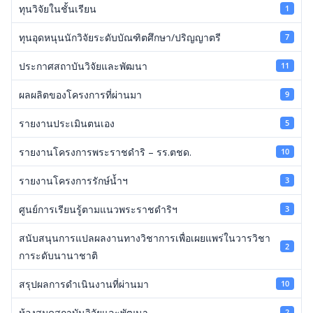
ทุนวิจัยในชั้นเรียน
1
ทุนอุดหนุนนักวิจัยระดับบัณฑิตศึกษา/ปริญญาตรี
7
ประกาศสถาบันวิจัยและพัฒนา
11
ผลผลิตของโครงการที่ผ่านมา
9
รายงานประเมินตนเอง
5
รายงานโครงการพระราชดำริ – รร.ตชด.
10
รายงานโครงการรักษ์น้ำฯ
3
ศูนย์การเรียนรู้ตามแนวพระราชดำริฯ
3
สนับสนุนการแปลผลงานทางวิชาการเพื่อเผยแพร่ในวารวิชา
2
การะดับนานาชาติ
สรุปผลการดำเนินงานที่ผ่านมา
10
ห้องสมุดสถาบันวิจัยและพัฒนา
2