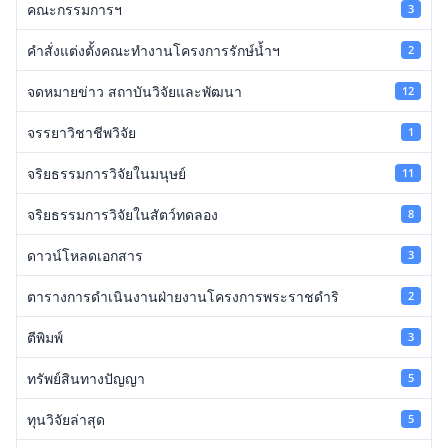
คณะกรรมการฯ
3
คำสั่งแต่งตั้งคณะทำงานโครงการรักษ์น้ำฯ
2
จดหมายข่าว สถาบันวิจัยและพัฒนา
12
จรรยาวิชาชีพวิจัย
1
จริยธรรมการวิจัยในมนุษย์
11
จริยธรรมการวิจัยในสัตว์ทดลอง
8
ดาวน์โหลดเอกสาร
3
ตารางการดำเนินงานฝ่ายงานโครงการพระราชดำริ
2
ตีพิมพ์
3
ทรัพย์สินทางปัญญา
5
ทุนวิจัยล่าสุด
5