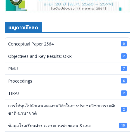
เมนูดาวน์โหลด
Conceptual Paper 2564
0
Objectives and Key Results: OKR
2
PMU
7
Proceedings
6
TIRAs
2
การให้ทุนไปนำเสนอผลงานวิจัยในการประชุมวิชาการระดับ
2
ชาติ-นานาชาติ
ข้อมูลโรงเรียนตำรวจตระเวนชายแดน 8 แห่ง
10