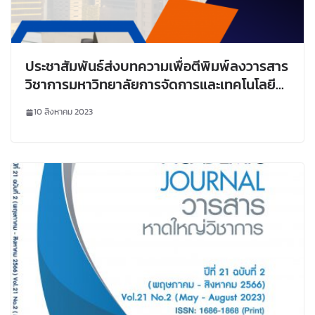
ประชาสัมพันธ์ส่งบทความเพื่อตีพิมพ์ลงวารสาร
วิชาการมหาวิทยาลัยการจัดการและเทคโนโลยี
อีสเทิร์น (UMT Poly Journal) ปีที่ 20 ฉบับที่ 2
10 สิงหาคม 2023
กรกฎาคม – ธันวาคม 2566