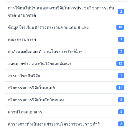
การให้ทุนไปนำเสนอผลงานวิจัยในการประชุมวิชาการระดับ
2
ชาติ-นานาชาติ
ข้อมูลโรงเรียนตำรวจตระเวนชายแดน 8 แห่ง
10
คณะกรรมการฯ
3
คำสั่งแต่งตั้งคณะทำงานโครงการรักษ์น้ำฯ
2
จดหมายข่าว สถาบันวิจัยและพัฒนา
12
จรรยาวิชาชีพวิจัย
1
จริยธรรมการวิจัยในมนุษย์
11
จริยธรรมการวิจัยในสัตว์ทดลอง
8
ดาวน์โหลดเอกสาร
3
ตารางการดำเนินงานฝ่ายงานโครงการพระราชดำริ
2