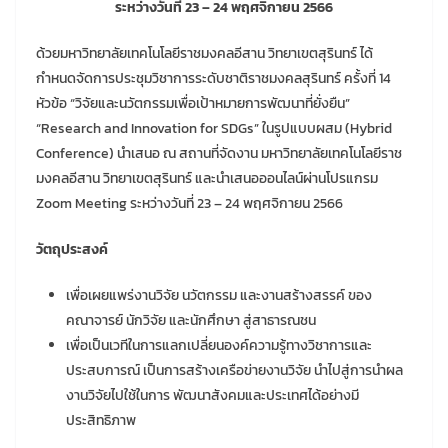
ระหว่างวันที่ 23 – 24 พฤศจิกายน 2566
ด้วยมหาวิทยาลัยเทคโนโลยีราชมงคลอีสาน วิทยาเขตสุรินทร์ ได้
กำหนดจัดการประชุมวิชาการระดับชาติราชมงคลสุรินทร์ ครั้งที่ 14
หัวข้อ “วิจัยและนวัตกรรมเพื่อเป้าหมายการพัฒนาที่ยั่งยืน”
“Research and Innovation for SDGs” ในรูปแบบผสม (Hybrid
Conference) นำเสนอ ณ สถานที่จัดงาน มหาวิทยาลัยเทคโนโลยีราช
มงคลอีสาน วิทยาเขตสุรินทร์ และนำเสนอออนไลน์ผ่านโปรแกรม
Zoom Meeting ระหว่างวันที่ 23 – 24 พฤศจิกายน 2566
วัตถุประสงค์
เพื่อเผยแพร่งานวิจัย นวัตกรรม และงานสร้างสรรค์ ของ
คณาจารย์ นักวิจัย และนักศึกษา สู่สาธารณชน
เพื่อเป็นเวทีในการแลกเปลี่ยนองค์ความรู้ทางวิชาการและ
ประสบการณ์ เป็นการสร้างเครือข่ายงานวิจัย นำไปสู่การนำผล
งานวิจัยไปใช้ในการ พัฒนาสังคมและประเทศได้อย่างมี
ประสิทธิภาพ