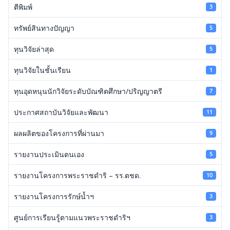
ตีพิมพ์
3
ทรัพย์สินทางปัญญา
5
ทุนวิจัยล่าสุด
5
ทุนวิจัยในชั้นเรียน
1
ทุนอุดหนุนนักวิจัยระดับบัณฑิตศึกษา/ปริญญาตรี
7
ประกาศสถาบันวิจัยและพัฒนา
11
ผลผลิตของโครงการที่ผ่านมา
9
รายงานประเมินตนเอง
5
รายงานโครงการพระราชดำริ – รร.ตชด.
10
รายงานโครงการรักษ์น้ำฯ
3
ศูนย์การเรียนรู้ตามแนวพระราชดำริฯ
3