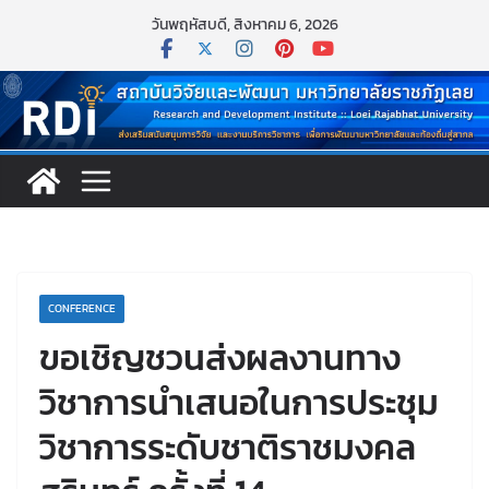
Skip
วันพฤหัสบดี, สิงหาคม 6, 2026
to
content
CONFERENCE
ขอเชิญชวนส่งผลงานทาง
วิชาการนำเสนอในการประชุม
วิชาการระดับชาติราชมงคล