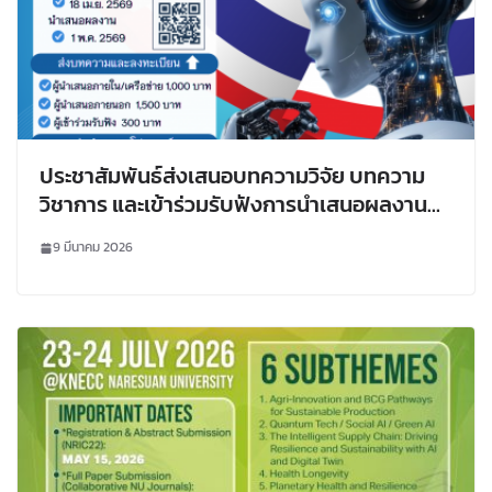
ประชาสัมพันธ์ส่งเสนอบทความวิจัย บทความ
วิชาการ และเข้าร่วมรับฟังการนำเสนอผลงาน
วิจัยในการประชุมวิชาการเสนอผลงานวิจัย
9 มีนาคม 2026
บัณฑิตศึกษาระดับชาติ ฯ ครั้งที่ 16