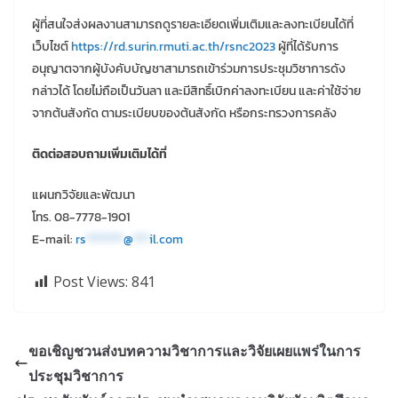
ผู้ที่สนใจส่งผลงานสามารถดูรายละเอียดเพิ่มเติมและลงทะเบียนได้ที่
เว็บไซต์
https://rd.surin.rmuti.ac.th/rsnc2023
ผู้ที่ได้รับการ
อนุญาตจากผู้บังคับบัญชาสามารถเข้าร่วมการประชุมวิชาการดัง
กล่าวได้ โดยไม่ถือเป็นวันลา และมีสิทธิ์เบิกค่าลงทะเบียน และค่าใช้จ่าย
จากต้นสังกัด ตามระเบียบของต้นสังกัด หรือกระทรวงการคลัง
ติดต่อสอบถามเพิ่มเติมได้ที่
แผนกวิจัยและพัฒนา
โทร. 08-7778-1901
E-mail:
rs
*******
@
***
il.com
Post Views:
841
ขอเชิญชวนส่งบทความวิชาการและวิจัยเผยแพร่ในการ
ประชุมวิชาการ