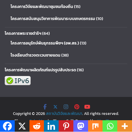
โครงการวิจัยและพัฒนาชุมชนท้องถิ่น
(15)
โครงการสนับสนุนวิชาการพัฒนาระบบเกษตรกรรม
(10)
โครงการพระราชดำริฯ
(64)
โครงการอนุรักษ์พันธุกรรมพืชฯ (อพ.สธ.)
(13)
โรงเรียนตำรวจตะเวนชายแดน
(38)
โครงการพัฒนาผลิตภัณฑ์แปรรูปสับประรด
(16)
Copyright © 2026
สถาบันวิจัยและพัฒนา
. All rights reserved.
Theme:
ColorMag
by ThemeGrill. Powered by
WordPress
.