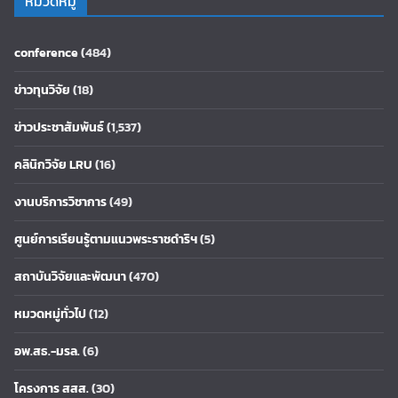
หมวดหมู่
conference
(484)
ข่าวทุนวิจัย
(18)
ข่าวประชาสัมพันธ์
(1,537)
คลินิกวิจัย LRU
(16)
งานบริการวิชาการ
(49)
ศูนย์การเรียนรู้ตามแนวพระราชดำริฯ
(5)
สถาบันวิจัยและพัฒนา
(470)
หมวดหมู่ทั่วไป
(12)
อพ.สธ.-มรล.
(6)
โครงการ สสส.
(30)