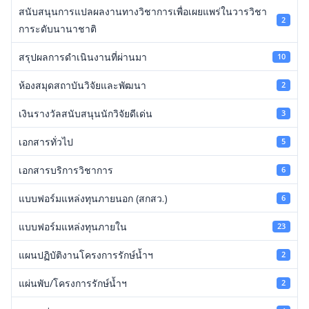
สนับสนุนการแปลผลงานทางวิชาการเพื่อเผยแพร่ในวารวิชา
2
การะดับนานาชาติ
สรุปผลการดำเนินงานที่ผ่านมา
10
ห้องสมุดสถาบันวิจัยและพัฒนา
2
เงินรางวัลสนับสนุนนักวิจัยดีเด่น
3
เอกสารทั่วไป
5
เอกสารบริการวิชาการ
6
แบบฟอร์มแหล่งทุนภายนอก (สกสว.)
6
แบบฟอร์มแหล่งทุนภายใน
23
แผนปฏิบัติงานโครงการรักษ์น้ำฯ
2
แผ่นพับ/โครงการรักษ์น้ำฯ
2