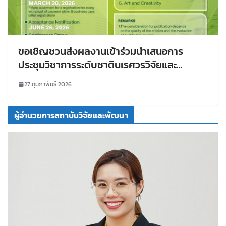
ขอเชิญชวนส่งผลงานเข้าร่วมนำเสนอการ
ประชุมวิชาการระดับชาตินเรศวรวิจัยและ
นวัตกรรม ครั้งที่ 22 “Greenism for inclusive
27 กุมภาพันธ์ 2026
innovation”
ผู้อำนวยการสถาบันวิจัยและพัฒนา