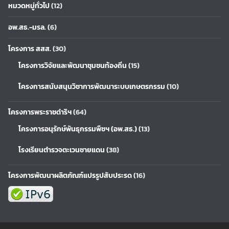
หมวดหมู่ทั่วไป
(12)
อพ.สธ.-มรล.
(6)
โครงการ สสส.
(30)
โครงการวิจัยและพัฒนาชุมชนท้องถิ่น
(15)
โครงการสนับสนุนวิชาการพัฒนาระบบเกษตรกรรม
(10)
โครงการพระราชดำริฯ
(64)
โครงการอนุรักษ์พันธุกรรมพืชฯ (อพ.สธ.)
(13)
โรงเรียนตำรวจตะเวนชายแดน
(38)
โครงการพัฒนาผลิตภัณฑ์แปรรูปสับประรด
(16)