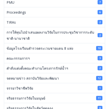
PMU
7
Proceedings
6
TIRAs
2
การให้ทุนไปนำเสนอผลงานวิจัยในการประชุมวิชาการระดับ
2
ชาติ-นานาชาติ
ข้อมูลโรงเรียนตำรวจตระเวนชายแดน 8 แห่ง
10
คณะกรรมการฯ
3
คำสั่งแต่งตั้งคณะทำงานโครงการรักษ์น้ำฯ
2
จดหมายข่าว สถาบันวิจัยและพัฒนา
12
จรรยาวิชาชีพวิจัย
1
จริยธรรมการวิจัยในมนุษย์
11
จริยธรรมการวิจัยในสัตว์ทดลอง
8