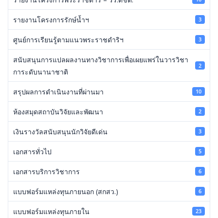
รายงานโครงการรักษ์น้ำฯ
3
ศูนย์การเรียนรู้ตามแนวพระราชดำริฯ
3
สนับสนุนการแปลผลงานทางวิชาการเพื่อเผยแพร่ในวารวิชา
2
การะดับนานาชาติ
สรุปผลการดำเนินงานที่ผ่านมา
10
ห้องสมุดสถาบันวิจัยและพัฒนา
2
เงินรางวัลสนับสนุนนักวิจัยดีเด่น
3
เอกสารทั่วไป
5
เอกสารบริการวิชาการ
6
แบบฟอร์มแหล่งทุนภายนอก (สกสว.)
6
แบบฟอร์มแหล่งทุนภายใน
23