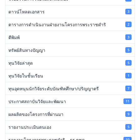
ดาวน์โหลดเอกสาร
3
ตารางการดำเนินงานฝ่ายงานโครงการพระราชดำริ
2
ตีพิมพ์
3
ทรัพย์สินทางปัญญา
5
ทุนวิจัยล่าสุด
5
ทุนวิจัยในชั้นเรียน
1
ทุนอุดหนุนนักวิจัยระดับบัณฑิตศึกษา/ปริญญาตรี
7
ประกาศสถาบันวิจัยและพัฒนา
11
ผลผลิตของโครงการที่ผ่านมา
9
รายงานประเมินตนเอง
5
รายงานโครงการพระราชดำริ – รร.ตชด.
10