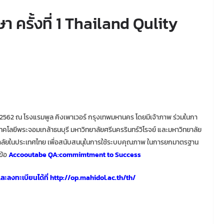
ครั้งที่ 1 Thailand Qulity
 2562 ณ โรงแรมพูล คิงเพาเวอร์ กรุงเทพมหานคร โดยมีเจ้าภาพ ร่วมในกา
โลยีพระจอมเกล้าธนบุรี มหาวิทยาลัยศรีนครรินทร์วิโรจย์ และมหาวิทยาลัย
ิทยาลัยในประเทศไทย เพื่อสนับสนนุในการใช้ระบบคุณภาพ ในการยกมาตรฐาน
ข้อ
Accooutabe QA:commimtment to Success
ละลงทะเบียนได้ที่
http://op.mahidol.ac.th/th/