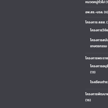
หมวดหมู่ทั่วไป
(1
อพ.สธ.-มรล.
(6
โครงการ สสส.
(
โครงการวิจั
โครงการสนั
เกษตรกรรม
โครงการพระราช
โครงการอนุร
(13)
โรงเรียนตำ
โครงการพัฒนาผ
(16)