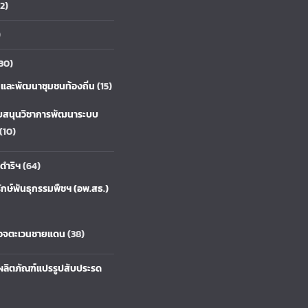
2)
)
30)
ยและพัฒนาชุมชนท้องถิ่น
(15)
บสนุนวิชาการพัฒนาระบบ
(10)
ดำริฯ
(64)
ักษ์พันธุกรรมพืชฯ (อพ.สธ.)
รวจตะเวนชายแดน
(38)
ลิตภัณฑ์แปรรูปสับประรด