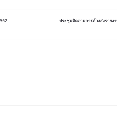
2562
ประชุมติดตามการค้างส่งรายงาน