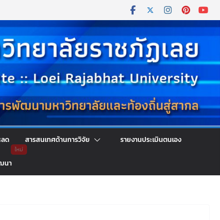
หลด
สารสนเทศด้านการวิจัย
รายงานประเมินตนเอง
ัฒนา