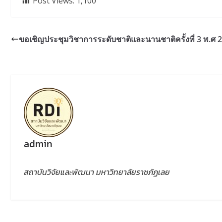
Post Views:
1,100
ขอเชิญประชุมวิชาการระดับชาติและนานชาติครั้งที่ 3 พ.ศ 
admin
สถาบันวิจัยและพัฒนา มหาวิทยาลัยราชภัฏเลย