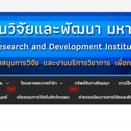
ล.
โครงการพระราชดำริฯ
ทรัพย์สินทางปัญญา
ดาวน์โ
นุษย์
จริยธรรมการวิจัยในสัตว์ทดลอง
ค่าธรรมเนียมวารสารวิจัยและพ