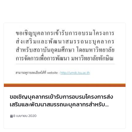
ขอเชิญบุคลากรเข้ารับการอบรมโครงการส่ง
เสริมและพัฒนาสมรรถนะบุคลากรสำหรับ
สถาบันอุดมศึกษา โดยมหาวิทยาลัยการจัดการ
8 เมษายน 2020
เพื่อการพัฒนา มหาวิทยาลัยทักษิณ