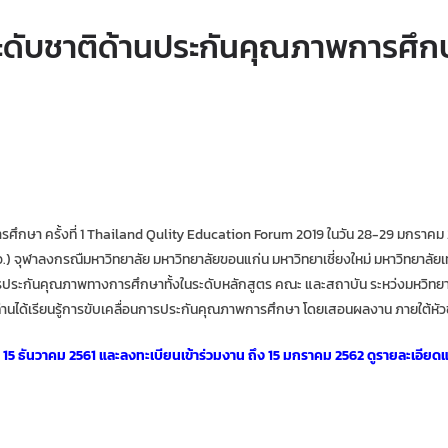
ดับชาติด้านประกันคุณภาพการศึกษา 
รศึกษา ครั้งที่ 1 Thailand Qulity Education Forum 2019 ในวัน 28-29 มกราคม
ุฬาลงกรณืมหาวิทยาลัย มหาวิทยาลัยขอนแก่น มหาวิทยาเชี่ยงใหม่ มหาวิทยาลัยเทค
ด้านการประกันคุณภาพทางการศึกษาทั้งในระดับหลักสูตร คณะ และสถาบัน ระหว่งมหว
ท่านได้เรียนรู้การขับเคลื่อนการประกันคุณภาพการศึกษา โดยเสอนผลงาน ภายใต้หัว
 15 ธันวาคม 2561 และลงทะเบียนเข้าร่วมงาน ถึง 15 มกราคม 2562 ดูรายละเอียดแ