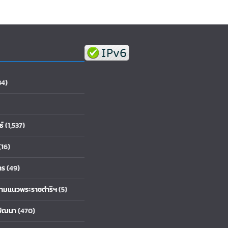
84)
ธ์
(1,537)
(16)
าร
(49)
้ตามแนวพระราชดำริฯ
(5)
พัฒนา
(470)