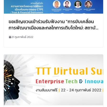
ขอเชิญชวนเข้าร่วมรับฟังงาน “การขับเคลื่อน
การพัฒนาเมืองและกลไกการเติบโตใหม่: สถาบัน
พัฒนาเมืองและนโยบายสาธารณะ”
21 กุมภาพันธ์ 2022