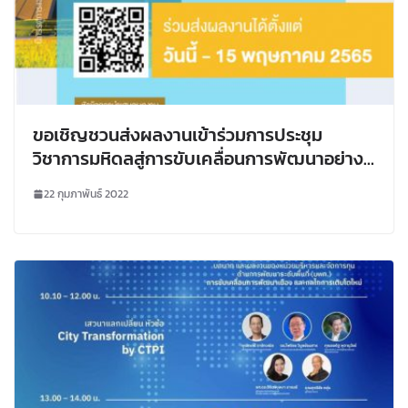
ขอเชิญชวนส่งผลงานเข้าร่วมการประชุม
วิชาการมหิดลสู่การขับเคลื่อนการพัฒนาอย่าง
ยั่งยืน 2565 (Mahidol Sustainable
22 กุมภาพันธ์ 2022
Development Conference 2022)