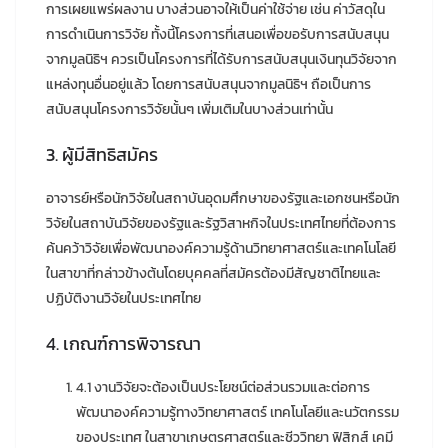
การเผยแพร่ผลงาน บางส่วนอาจให้เป็นค่าใช้จ่าย เช่น ค่าวัสดุใน
การดำเนินการวิจัย ทั้งนี้โครงการที่เสนอเพื่อขอรับการสนับสนุน
จากมูลนิธิฯ ควรเป็นโครงการที่ได้รับการสนับสนุนเงินทุนวิจัยจาก
แหล่งทุนอื่นอยู่แล้ว โดยการสนับสนุนจากมูลนิธิฯ ถือเป็นการ
สนับสนุนโครงการวิจัยนั้นๆ เพิ่มเติมในบางส่วนเท่านั้น
3. ผู้มีสิทธิสมัคร
อาจารย์หรือนักวิจัยในสถาบันอุดมศึกษาของรัฐและเอกชนหรือนัก
วิจัยในสถาบันวิจัยของรัฐและรัฐวิสาหกิจในประเทศไทยที่ต้องการ
ค้นคว้าวิจัยเพื่อพัฒนาองค์ความรู้ด้านวิทยาศาสตร์และเทคโนโลยี
ในสาขาที่กล่าวข้างต้นโดยบุคคลที่สมัครต้องมีสัญชาติไทยและ
ปฏิบัติงานวิจัยในประเทศไทย
4. เกณฑ์การพิจารณา
4.1 งานวิจัยจะต้องเป็นประโยชน์ต่อส่วนรวมและต่อการ
พัฒนาองค์ความรู้ทางวิทยาศาสตร์ เทคโนโลยีและนวัตกรรม
ของประเทศ ในสาขาเกษตรศาสตร์และชีววิทยา ฟิสิกส์ เคมี