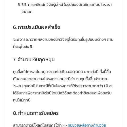
5.5. การผลิตนักวิจัยรุ่นใหม่ ในรูปของบัณฑิตระดับปริญญา
โท/เอก
6. การประเมินผลสำเร็จ
จะพิจารณาจากผลงานของนักวิจัยผู้ได้รับทุนในรูปแบบต่างๆ ตาม
ที่ระบุในข้อ 5.
7. จำนวนเงินอุดหนุน
ทุนนี้จะให้การสนับสนุนรายละไม่เกิน 400,000 บาท ต่อปี ทั้งนี้ขึ้น
กับขอบเขตงานของโครงการโดยจะมีจำนวนทุนทั้งสิ้นประมาณ
15-20 ทุนต่อปี ในกรณีที่เป็นโครงการที่ใช้ระยะเวลามากกว่า 1 ปี จะ
ได้รับการพิจารณาปีต่อปีโดยนักวิจัยจะต้องทำข้อเสนอเพื่อขอรับ
ทุนใหม่ทุกปี
8. กำหนดการรับสมัคร
สามารถดาวน์โหลดใบสมัครได้ที่ >>
ทุนช่วยเหลือทางด้านวิจัย