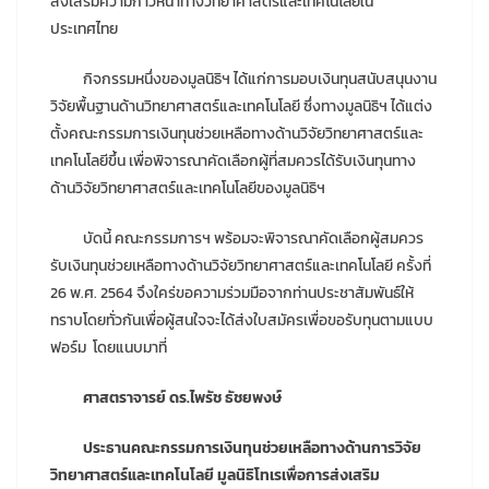
ส่งเสริมความก้าวหน้าทางวิทยาศาสตร์และเทคโนโลยีใน
ประเทศไทย
กิจกรรมหนึ่งของมูลนิธิฯ ได้แก่การมอบเงินทุนสนับสนุนงาน
วิจัยพื้นฐานด้านวิทยาศาสตร์และเทคโนโลยี ซึ่งทางมูลนิธิฯ ได้แต่ง
ตั้งคณะกรรมการเงินทุนช่วยเหลือทางด้านวิจัยวิทยาศาสตร์และ
เทคโนโลยีขึ้น เพื่อพิจารณาคัดเลือกผู้ที่สมควรได้รับเงินทุนทาง
ด้านวิจัยวิทยาศาสตร์และเทคโนโลยีของมูลนิธิฯ
บัดนี้ คณะกรรมการฯ พร้อมจะพิจารณาคัดเลือกผู้สมควร
รับเงินทุนช่วยเหลือทางด้านวิจัยวิทยาศาสตร์และเทคโนโลยี ครั้งที่
26 พ.ศ. 2564 จึงใคร่ขอความร่วมมือจากท่านประชาสัมพันธ์ให้
ทราบโดยทั่วกันเพื่อผู้สนใจจะได้ส่งใบสมัครเพื่อขอรับทุนตามแบบ
ฟอร์ม โดยแนบมาที่
ศาสตราจารย์ ดร.ไพรัช ธัชยพงษ์
ประธานคณะกรรมการเงินทุนช่วยเหลือทางด้านการวิจัย
วิทยาศาสตร์และเทคโนโลยี มูลนิธิโทเรเพื่อการส่งเสริม