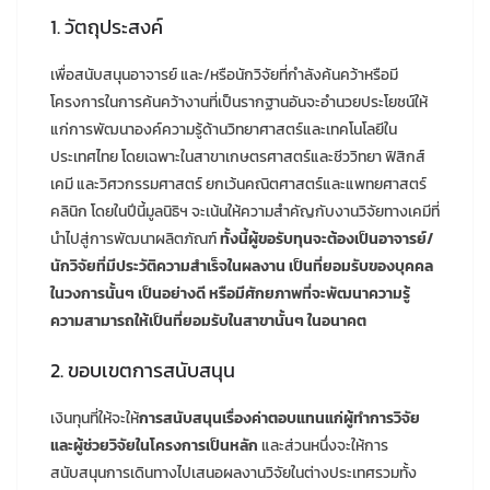
1. วัตถุประสงค์
เพื่อสนับสนุนอาจารย์ และ/หรือนักวิจัยที่กำลังค้นคว้าหรือมี
โครงการในการค้นคว้างานที่เป็นรากฐานอันจะอำนวยประโยชน์ให้
แก่การพัฒนาองค์ความรู้ด้านวิทยาศาสตร์และเทคโนโลยีใน
ประเทศไทย โดยเฉพาะในสาขาเกษตรศาสตร์และชีววิทยา ฟิสิกส์
เคมี และวิศวกรรมศาสตร์ ยกเว้นคณิตศาสตร์และแพทยศาสตร์
คลินิก โดยในปีนี้มูลนิธิฯ จะเน้นให้ความสำคัญกับงานวิจัยทางเคมีที่
นำไปสู่การพัฒนาผลิตภัณฑ์
ทั้งนี้ผู้ขอรับทุนจะต้องเป็นอาจารย์/
นักวิจัยที่มีประวัติความสำเร็จในผลงาน เป็นที่ยอมรับของบุคคล
ในวงการนั้นๆ เป็นอย่างดี หรือมีศักยภาพที่จะพัฒนาความรู้
ความสามารถให้เป็นที่ยอมรับในสาขานั้นๆ ในอนาคต
2. ขอบเขตการสนับสนุน
เงินทุนที่ให้จะให้
การสนับสนุนเรื่องค่าตอบแทนแก่ผู้ทำการวิจัย
และผู้ช่วยวิจัยในโครงการเป็นหลัก
และส่วนหนึ่งจะให้การ
สนับสนุนการเดินทางไปเสนอผลงานวิจัยในต่างประเทศรวมทั้ง