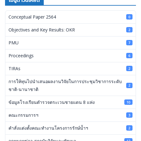
Conceptual Paper 2564
0
Objectives and Key Results: OKR
2
PMU
7
Proceedings
6
TIRAs
2
การให้ทุนไปนำเสนอผลงานวิจัยในการประชุมวิชาการระดับ
2
ชาติ-นานาชาติ
ข้อมูลโรงเรียนตำรวจตระเวนชายแดน 8 แห่ง
10
คณะกรรมการฯ
3
คำสั่งแต่งตั้งคณะทำงานโครงการรักษ์น้ำฯ
2
จดหมายข่าว สถาบันวิจัยและพัฒนา
12