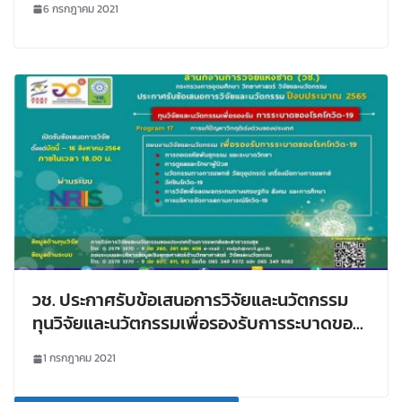
6 กรกฎาคม 2021
ประเทศไทย-ฝรั่งเศส ระหว่างวันที่ 24 พฤษภาคม
– 30 กรกฎาคม 2564
วช. ประกาศรับข้อเสนอการวิจัยและนวัตกรรม
ทุนวิจัยและนวัตกรรมเพื่อรองรับการระบาดของ
โรคโควิด-19 ประจำปีงบประมาณ 2565
1 กรกฎาคม 2021