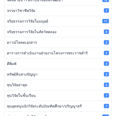
จรรยาวิชาชีพวิจัย
1
จริยธรรมการวิจัยในมนุษย์
11
จริยธรรมการวิจัยในสัตว์ทดลอง
8
ดาวน์โหลดเอกสาร
3
ตารางการดำเนินงานฝ่ายงานโครงการพระราชดำริ
2
ตีพิมพ์
3
ทรัพย์สินทางปัญญา
5
ทุนวิจัยล่าสุด
5
ทุนวิจัยในชั้นเรียน
1
ทุนอุดหนุนนักวิจัยระดับบัณฑิตศึกษา/ปริญญาตรี
7