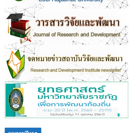
เมนูดาวน์โหลด