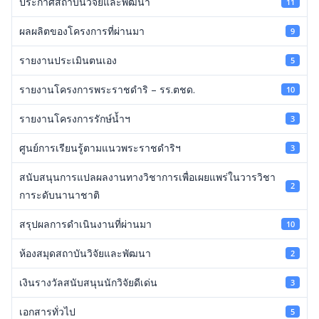
ประกาศสถาบันวิจัยและพัฒนา
11
ผลผลิตของโครงการที่ผ่านมา
9
รายงานประเมินตนเอง
5
รายงานโครงการพระราชดำริ – รร.ตชด.
10
รายงานโครงการรักษ์น้ำฯ
3
ศูนย์การเรียนรู้ตามแนวพระราชดำริฯ
3
สนับสนุนการแปลผลงานทางวิชาการเพื่อเผยแพร่ในวารวิชา
2
การะดับนานาชาติ
สรุปผลการดำเนินงานที่ผ่านมา
10
ห้องสมุดสถาบันวิจัยและพัฒนา
2
เงินรางวัลสนับสนุนนักวิจัยดีเด่น
3
เอกสารทั่วไป
5