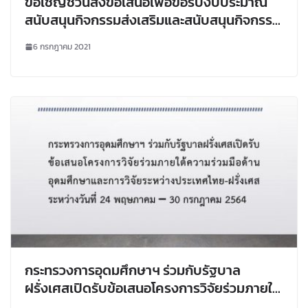
ขอเชิญชวนส่งข้อเสนอเพื่อขอรับงบประมาณ
สนับสนุนกิจกรรมส่งเสริมและสนับสนุนกิจกรรม
ส่งเสริมและสนับสนุนการวิจัยและนวัตกรรม การ
6 กรกฎาคม 2021
จัดการความรู้การวิจัยและถ่ายทอดเพื่อการไปใช้
ประโยชน์ ประจำปี 2565
กระทรวงการอุดมศึกษาฯ ร่วมกับรัฐบาล
ฝรั่งเศสเปิดรับข้อเสนอโครงการวิจัยร่วมภายใต้
ความร่วมมือด้านอุดมศึกษาและการวิจัยระหว่าง