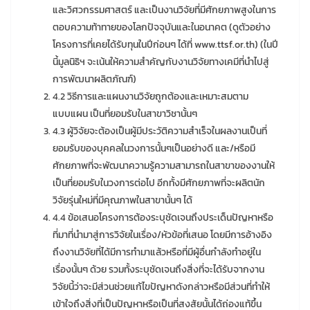
และวิศวกรรมศาสตร์ และเป็นงานวิจัยที่มีศักยภาพสูงในการ
ตอบความท้าทายของโลกปัจจุบันและในอนาคต (ดูตัวอย่าง
โครงการที่เคยได้รับทุนในปีก่อนๆ ได้ที่ www.ttsf.or.th) (ในปี
นี้มูลนิธิฯ จะเน้นให้ความสำคัญกับงานวิจัยทางเคมีที่นำไปสู่
การพัฒนาผลิตภัณฑ์)
4.2 วิธีการและแผนงานวิจัยถูกต้องและเหมาะสมตาม
แบบแผน เป็นที่ยอมรับในสาขาวิชานั้นๆ
4.3 ผู้วิจัยจะต้องเป็นผู้มีประวัติความสำเร็จในผลงานเป็นที่
ยอมรับของบุคคลในวงการนั้นๆเป็นอย่างดี และ/หรือมี
ศักยภาพที่จะพัฒนาความรู้ความสามารถในสาขาของงานให้
เป็นที่ยอมรับในวงการต่อไป อีกทั้งมีศักยภาพที่จะผลิตนัก
วิจัยรุ่นใหม่ที่มีคุณภาพในสาขานั้นๆ ได้
4.4 ข้อเสนอโครงการต้องระบุชัดเจนถึงประเด็นปัญหาหรือ
ที่มาที่นำมาสู่การวิจัยในเรื่อง/หัวข้อที่เสนอ โดยมีการอ้างอิง
ถึงงานวิจัยที่ได้มีการทำมาแล้วหรือที่มีผู้อื่นกำลังทำอยู่ใน
เรื่องนั้นๆ ด้วย รวมทั้งระบุชัดเจนถึงสิ่งที่จะได้รับจากงาน
วิจัยนี้ว่าจะมีส่วนช่วยแก้ไขปัญหาดังกล่าวหรือมีส่วนที่ทำให้
เข้าใจถึงสิ่งที่เป็นปัญหาหรือเป็นที่สงสัยนั้นได้ถ่องแท้ขึ้น