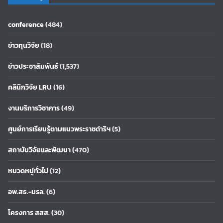
conference
(484)
ข่าวทุนวิจัย
(18)
ข่าวประชาสัมพันธ์
(1,537)
คลินิกวิจัย LRU
(16)
งานบริการวิชาการ
(49)
ศูนย์การเรียนรู้ตามแนวพระราชดำริฯ
(5)
สถาบันวิจัยและพัฒนา
(470)
หมวดหมู่ทั่วไป
(12)
อพ.สธ.-มรล.
(6)
โครงการ สสส.
(30)