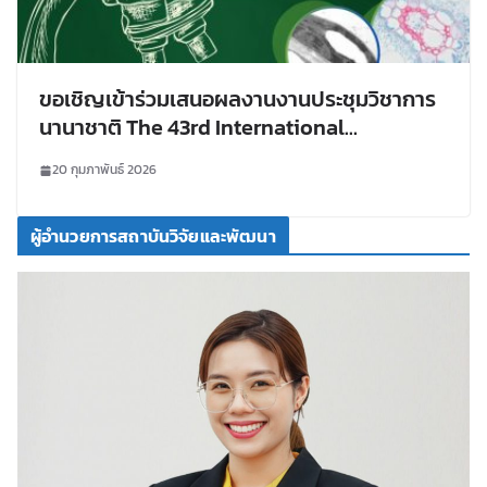
ขอเชิญเข้าร่วมเสนอผลงานงานประชุมวิชาการ
นานาชาติ The 43rd International
Conference of the Microscopy Society of
20 กุมภาพันธ์ 2026
Thailand
ผู้อำนวยการสถาบันวิจัยและพัฒนา