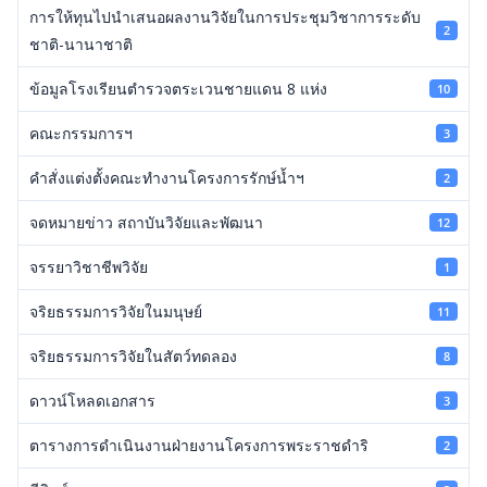
การให้ทุนไปนำเสนอผลงานวิจัยในการประชุมวิชาการระดับ
2
ชาติ-นานาชาติ
ข้อมูลโรงเรียนตำรวจตระเวนชายแดน 8 แห่ง
10
คณะกรรมการฯ
3
คำสั่งแต่งตั้งคณะทำงานโครงการรักษ์น้ำฯ
2
จดหมายข่าว สถาบันวิจัยและพัฒนา
12
จรรยาวิชาชีพวิจัย
1
จริยธรรมการวิจัยในมนุษย์
11
จริยธรรมการวิจัยในสัตว์ทดลอง
8
ดาวน์โหลดเอกสาร
3
ตารางการดำเนินงานฝ่ายงานโครงการพระราชดำริ
2