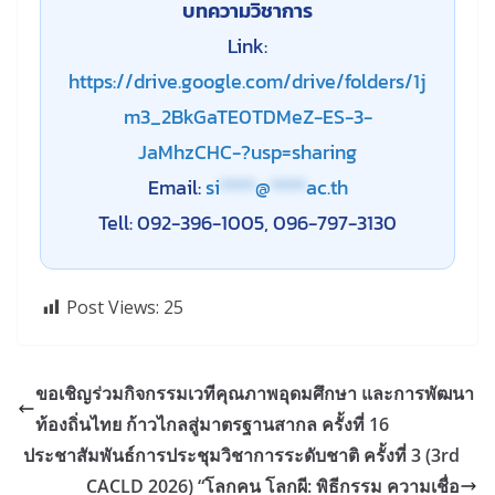
บทความวิชาการ
Link:
https://drive.google.com/drive/folders/1j
m3_2BkGaTE0TDMeZ-ES-3-
JaMhzCHC-?usp=sharing
Email:
si
****
@
****
ac.th
Tell: 092-396-1005, 096-797-3130
Post Views:
25
ขอเชิญร่วมกิจกรรมเวทีคุณภาพอุดมศึกษา และการพัฒนา
ท้องถิ่นไทย ก้าวไกลสู่มาตรฐานสากล ครั้งที่ 16
ประชาสัมพันธ์การประชุมวิชาการระดับชาติ ครั้งที่ 3 (3rd
CACLD 2026) “โลกคน โลกผี: พิธีกรรม ความเชื่อ