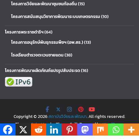
โครงการวิจัยและพัฒนาชุมชนท้องถิ่น
(15)
โครงการสนับสนุนวิชาการพัฒนาระบบเกษตรกรรม
(10)
โครงการพระราชดำริฯ
(64)
โครงการอนุรักษ์พันธุกรรมพืชฯ (อพ.สธ.)
(13)
โรงเรียนตำรวจตะเวนชายแดน
(38)
โครงการพัฒนาผลิตภัณฑ์แปรรูปสับประรด
(16)
Copyright © 2026
สถาบันวิจัยและพัฒนา
. All rights reserved.
Theme:
ColorMag
by ThemeGrill. Powered by
WordPress
.