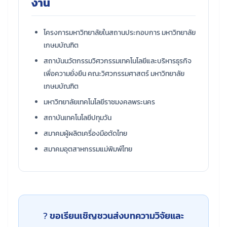
งาน
โครงการมหาวิทยาลัยในสถานประกอบการ มหาวิทยาลัย
เกษมบัณฑิต
สถาบันนวัตกรรมวิศวกรรมเทคโนโลยีและบริหารธุรกิจ
เพื่อความยั่งยืน คณะวิศวกรรมศาสตร์ มหาวิทยาลัย
เกษมบัณฑิต
มหาวิทยาลัยเทคโนโลยีราชมงคลพระนคร
สถาบันเทคโนโลยีปทุมวัน
สมาคมผู้ผลิตเครื่องมือตัดไทย
สมาคมอุตสาหกรรมแม่พิมพ์ไทย
?
ขอเรียนเชิญชวนส่งบทความวิจัยและ