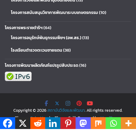
โครงการวิจัยและพัฒนาชุมชนท้องถิ่น
(15)
โครงการสนับสนุนวิชาการพัฒนาระบบเกษตรกรรม
(10)
โครงการพระราชดำริฯ
(64)
โครงการอนุรักษ์พันธุกรรมพืชฯ (อพ.สธ.)
(13)
โรงเรียนตำรวจตะเวนชายแดน
(38)
โครงการพัฒนาผลิตภัณฑ์แปรรูปสับประรด
(16)
Copyright © 2026
สถาบันวิจัยและพัฒนา
. All rights reserved.
Theme:
ColorMag
by ThemeGrill. Powered by
WordPress
.