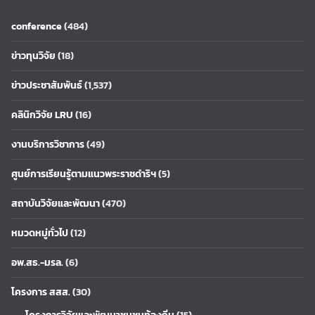
conference
(484)
ข่าวทุนวิจัย
(18)
ข่าวประชาสัมพันธ์
(1,537)
คลินิกวิจัย LRU
(16)
งานบริการวิชาการ
(49)
ศูนย์การเรียนรู้ตามแนวพระราชดำริฯ
(5)
สถาบันวิจัยและพัฒนา
(470)
หมวดหมู่ทั่วไป
(12)
อพ.สธ.-มรล.
(6)
โครงการ สสส.
(30)