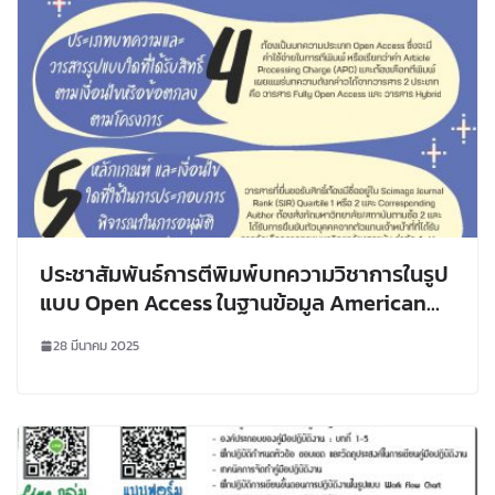
ประชาสัมพันธ์การตีพิมพ์บทความวิชาการในรูป
แบบ Open Access ในฐานข้อมูล American
Chemical Society (ACS) และ ACM Digital
28 มีนาคม 2025
Library (ACM)