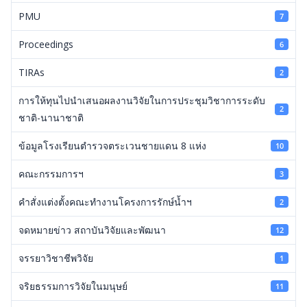
PMU
7
Proceedings
6
TIRAs
2
การให้ทุนไปนำเสนอผลงานวิจัยในการประชุมวิชาการระดับ
2
ชาติ-นานาชาติ
ข้อมูลโรงเรียนตำรวจตระเวนชายแดน 8 แห่ง
10
คณะกรรมการฯ
3
คำสั่งแต่งตั้งคณะทำงานโครงการรักษ์น้ำฯ
2
จดหมายข่าว สถาบันวิจัยและพัฒนา
12
จรรยาวิชาชีพวิจัย
1
จริยธรรมการวิจัยในมนุษย์
11