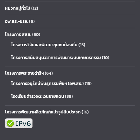
หมวดหมู่ทั่วไป
(12)
อพ.สธ.-มรล.
(6)
โครงการ สสส.
(30)
โครงการวิจัยและพัฒนาชุมชนท้องถิ่น
(15)
โครงการสนับสนุนวิชาการพัฒนาระบบเกษตรกรรม
(10)
โครงการพระราชดำริฯ
(64)
โครงการอนุรักษ์พันธุกรรมพืชฯ (อพ.สธ.)
(13)
โรงเรียนตำรวจตะเวนชายแดน
(38)
โครงการพัฒนาผลิตภัณฑ์แปรรูปสับประรด
(16)