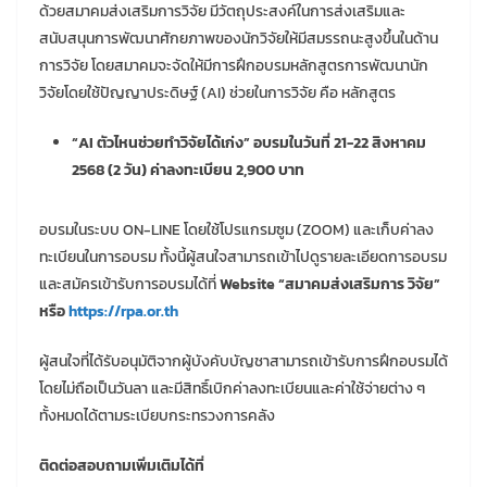
ด้วยสมาคมส่งเสริมการวิจัย มีวัตถุประสงค์ในการส่งเสริมและ
สนับสนุนการพัฒนาศักยภาพของนักวิจัยให้มีสมรรถนะสูงขึ้นในด้าน
การวิจัย โดยสมาคมจะจัดให้มีการฝึกอบรมหลักสูตรการพัฒนานัก
วิจัยโดยใช้ปัญญาประดิษฐ์ (AI) ช่วยในการวิจัย คือ หลักสูตร
“AI ตัวไหนช่วยทำวิจัยได้เก่ง” อบรมในวันที่ 21-22 สิงหาคม
2568 (2 วัน) ค่าลงทะเบียน 2,900 บาท
อบรมในระบบ ON-LINE โดยใช้โปรแกรมซูม (ZOOM) และเก็บค่าลง
ทะเบียนในการอบรม ทั้งนี้ผู้สนใจสามารถเข้าไปดูรายละเอียดการอบรม
และสมัครเข้ารับการอบรมได้ที่
Website “สมาคมส่งเสริมการ วิจัย”
หรือ
https://rpa.or.th
ผู้สนใจที่ได้รับอนุมัติจากผู้บังคับบัญชาสามารถเข้ารับการฝึกอบรมได้
โดยไม่ถือเป็นวันลา และมีสิทธิ์เบิกค่าลงทะเบียนและค่าใช้จ่ายต่าง ๆ
ทั้งหมดได้ตามระเบียบกระทรวงการคลัง
ติดต่อสอบถามเพิ่มเติมได้ที่