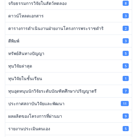
จริยธรรมการวิจัยในสัตว์ทดลอง
8
ดาวน์โหลดเอกสาร
3
ตารางการดำเนินงานฝ่ายงานโครงการพระราชดำริ
2
ตีพิมพ์
3
ทรัพย์สินทางปัญญา
5
ทุนวิจัยล่าสุด
5
ทุนวิจัยในชั้นเรียน
1
ทุนอุดหนุนนักวิจัยระดับบัณฑิตศึกษา/ปริญญาตรี
7
ประกาศสถาบันวิจัยและพัฒนา
11
ผลผลิตของโครงการที่ผ่านมา
9
รายงานประเมินตนเอง
5