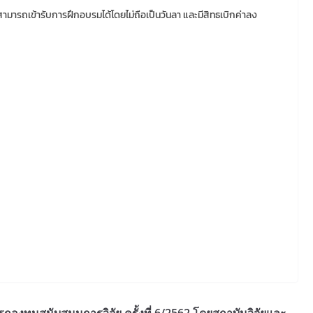
มารถเข้ารับการฝึกอบรมได้โดยไม่ถือเป็นวันลา และมีสิทธเบิกค่าลง