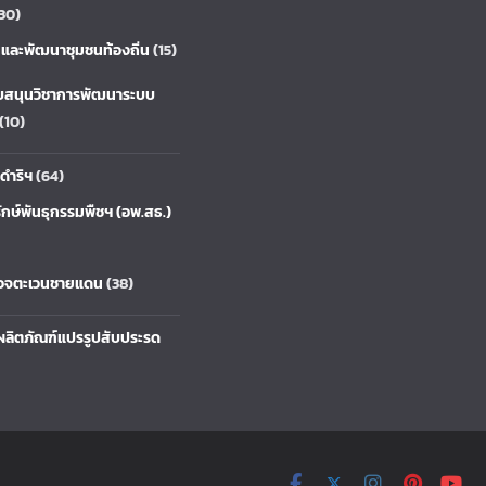
30)
ยและพัฒนาชุมชนท้องถิ่น
(15)
บสนุนวิชาการพัฒนาระบบ
(10)
ดำริฯ
(64)
ักษ์พันธุกรรมพืชฯ (อพ.สธ.)
รวจตะเวนชายแดน
(38)
ลิตภัณฑ์แปรรูปสับประรด