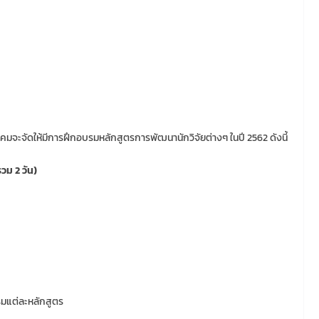
ะจัดให้มีการฝึกอบรมหลักสูตรการพัฒนานักวิจัยต่างๆ ในปี 2562 ดังนี้
รวม 2 วัน)
มแต่ละหลักสูตร