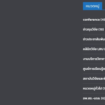
หมวดหมู่
conference
(4
ข่าวทุนวิจัย
(18)
ข่าวประชาสัมพัน
คลินิกวิจัย LRU
งานบริการวิชาก
ศูนย์การเรียนรู
สถาบันวิจัยและ
หมวดหมู่ทั่วไป
(1
อพ.สธ.-มรล.
(6