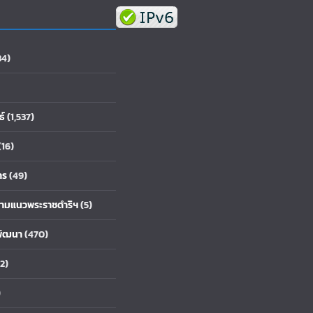
84)
ธ์
(1,537)
(16)
าร
(49)
้ตามแนวพระราชดำริฯ
(5)
พัฒนา
(470)
2)
)