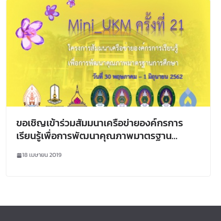
ขอเชิญเข้าร่วมสัมมนาเครือข่ายองค์กรการ
เรียนรู้เพื่อการพัฒนาคุณภาพมาตรฐาน
(Mini_UKM) ครั้งที่ 21
18 เมษายน 2019