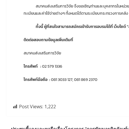
สมาคมส่งเสริมการวิจัย จึงขอเชิญท่านและบุคลากรในหน่วยงานของท่
ทะเบียนและค่าใช้จ่ายต่างๆ ทั้งหมดได้ตามระเบียบกระทรวงการคลัง
ทั้งนี้ ผู้ที่สนใจสามารถสมัครเข้ารับการอบรมได้ที่ เว็บไซต
ติดต่อสอบถามข้อมูลเพิ่มเติมที่
สมาคมส่งเสริมการวิจัย
โทรศัพท์ :
02 579 1336
โทรศัพท์มือถือ :
081 3033 127, 081 869 2370
Post Views:
1,222