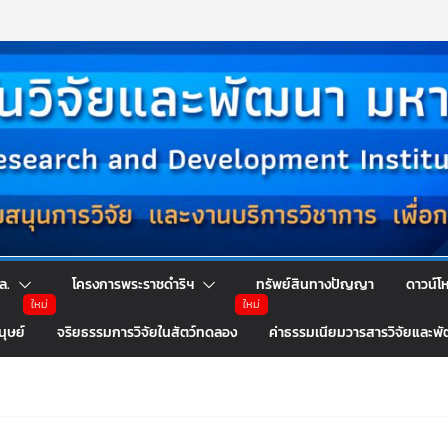
ล.
โครงการพระราชดำริฯ
ทรัพย์สินทางปัญญา
ดาวน์โ
นุษย์
จริยธรรมการวิจัยในสัตว์ทดลอง
ค่าธรรมเนียมวารสารวิจัยและพ