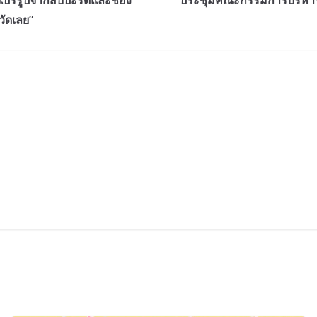
์แปรรูปจากสับปะรดและช่อง
ประชุมคณะกรรมการบริหารกอง
วัดเลย”