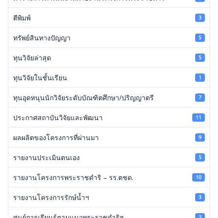
ตีพิมพ์
3
ทรัพย์สินทางปัญญา
5
ทุนวิจัยล่าสุด
5
ทุนวิจัยในชั้นเรียน
1
ทุนอุดหนุนนักวิจัยระดับบัณฑิตศึกษา/ปริญญาตรี
7
ประกาศสถาบันวิจัยและพัฒนา
11
ผลผลิตของโครงการที่ผ่านมา
9
รายงานประเมินตนเอง
5
รายงานโครงการพระราชดำริ – รร.ตชด.
10
รายงานโครงการรักษ์น้ำฯ
3
ศูนย์การเรียนรู้ตามแนวพระราชดำริฯ
3