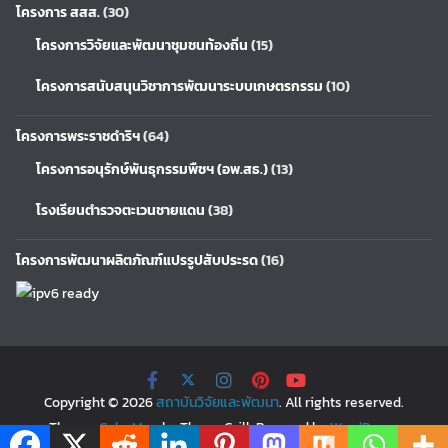
โครงการ สสส.
(30)
โครงการวิจัยและพัฒนาชุมชนท้องถิ่น
(15)
โครงการสนับสนุนวิชาการพัฒนาระบบเกษตรกรรม
(10)
โครงการพระราชดำริฯ
(64)
โครงการอนุรักษ์พันธุกรรมพืชฯ (อพ.สธ.)
(13)
โรงเรียนตำรวจตะเวนชายแดน
(38)
โครงการพัฒนาผลิตภัณฑ์แปรรูปสับประรด
(16)
Copyright © 2026
สถาบันวิจัยและพัฒนา
. All rights reserved.
Theme:
ColorMag
by ThemeGrill. Powered by
WordPress
.