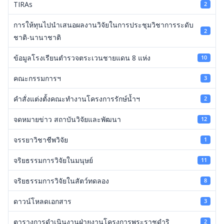
TIRAs
2
การให้ทุนไปนำเสนอผลงานวิจัยในการประชุมวิชาการระดับ
2
ชาติ-นานาชาติ
ข้อมูลโรงเรียนตำรวจตระเวนชายแดน 8 แห่ง
10
คณะกรรมการฯ
3
คำสั่งแต่งตั้งคณะทำงานโครงการรักษ์น้ำฯ
2
จดหมายข่าว สถาบันวิจัยและพัฒนา
12
จรรยาวิชาชีพวิจัย
1
จริยธรรมการวิจัยในมนุษย์
11
จริยธรรมการวิจัยในสัตว์ทดลอง
8
ดาวน์โหลดเอกสาร
3
ตารางการดำเนินงานฝ่ายงานโครงการพระราชดำริ
2