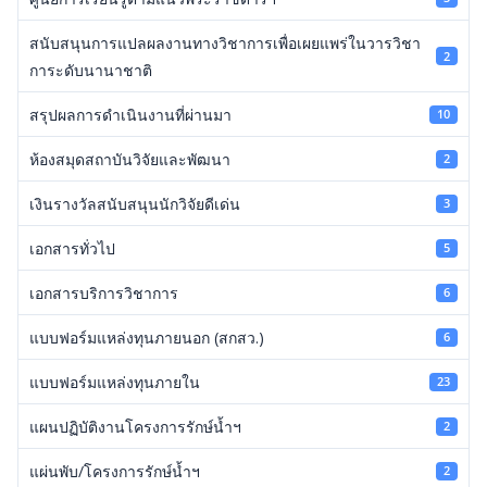
สนับสนุนการแปลผลงานทางวิชาการเพื่อเผยแพร่ในวารวิชา
2
การะดับนานาชาติ
สรุปผลการดำเนินงานที่ผ่านมา
10
ห้องสมุดสถาบันวิจัยและพัฒนา
2
เงินรางวัลสนับสนุนนักวิจัยดีเด่น
3
เอกสารทั่วไป
5
เอกสารบริการวิชาการ
6
แบบฟอร์มแหล่งทุนภายนอก (สกสว.)
6
แบบฟอร์มแหล่งทุนภายใน
23
แผนปฏิบัติงานโครงการรักษ์น้ำฯ
2
แผ่นพับ/โครงการรักษ์น้ำฯ
2