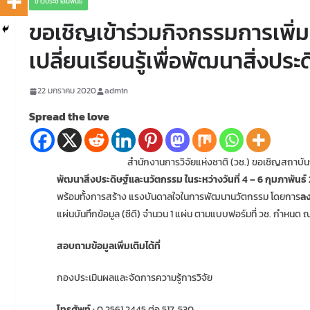
ข่าวประชาสัมพันธ์
ขอเชิญเข้าร่วมกิจกรรมการเพิ
เปลี่ยนเรียนรู้เพื่อพัฒนาสิ่งปร
22 มกราคม 2020
admin
Spread the love
สำนักงานการวิจัยแห่งชาติ (วช.) ขอเชิญสถาบันการศึก
พัฒนาสิ่งประดิษฐ์และนวัตกรรม ในระหว่างวันที่ 4 – 6 กุมภาพัน
พร้อมทั้งการสร้าง แรงบันดาลใจในการพัฒนานวัตกรรม โดยการ
ลง
แผ่นบันทึกข้อมูล (ซีดี) จำนวน 1 แผ่น ตามแบบฟอร์มที่ วช. กำหนด ณ
สอบถามข้อมูลเพิ่มเติมได้ที่
กองประเมินผลและจัดการความรู้การวิจัย
โทรศัพท์ :
0 2561 2445 ต่อ 517, 530