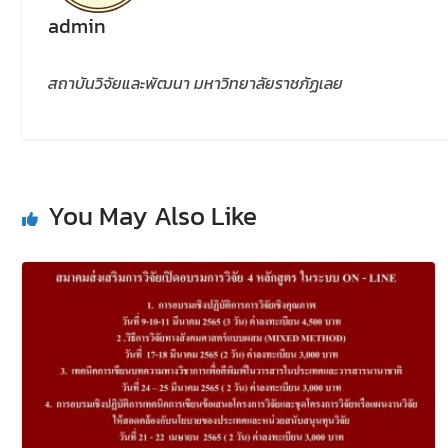
admin
สถาบันวิจัยและพัฒนา มหาวิทยาลัยราชภัฏเลย
You May Also Like