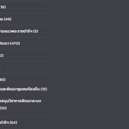
(16)
าร
(49)
้ตามแนวพระราชดำริฯ
(5)
พัฒนา
(470)
2)
)
30)
ยและพัฒนาชุมชนท้องถิ่น
(15)
บสนุนวิชาการพัฒนาระบบ
(10)
ดำริฯ
(64)