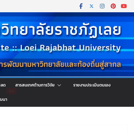
หลด
สารสนเทศด้านการวิจัย
รายงานประเมินตนเอง
ัฒนา