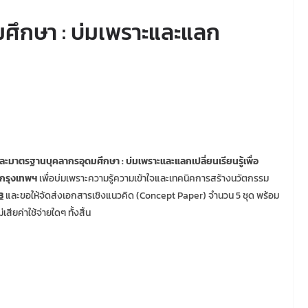
ศึกษา : บ่มเพราะและแลก
ละมาตรฐานบุคลากรอุดมศึกษา : บ่มเพราะและแลกเปลี่ยนเรียนรู้เพื่อ
 กรุงเทพฯ
เพื่อบ่มเพราะความรู้ความเข้าใจและเทคนิคการสร้างนวัตกรรม
3
และขอให้จัดส่งเอกสารเชิงแนวคิด (Concept Paper) จำนวน 5 ชุด พร้อม
ียค่าใช้จ่ายใดๆ ทั้งสิ้น