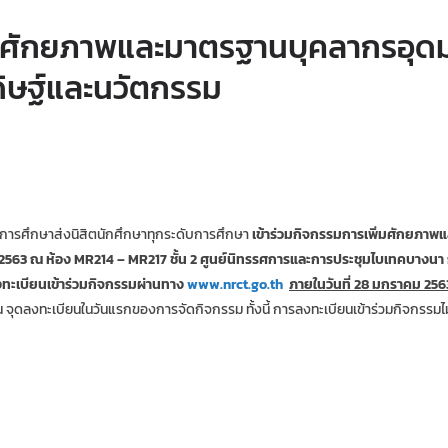
่มศักยภาพและมาตรฐานบุคลากรอุดม
ะดิษฐ์และนวัตกรรม
ษาส่งนิสิตนักศึกษาทุกระดับการศึกษา
เข้าร่วมกิจกรรมการเพิ่มศักยภาพแ
ธ์ 2563 ณ ห้อง MR214 – MR217 ชั้น 2 ศูนย์นิทรรศการและการประชุมไบเทคบางนา
ทะเบียนเข้าร่วมกิจกรรมผ่านทาง
www.nrct.go.th
ภายในวันที่ 28 มกราคม 256
 จุดลงทะเบียนในวันแรกของการจัดกิจกรรม ทั้งนี้ การลงทะเบียนเข้าร่วมกิจกรรมไม่เส