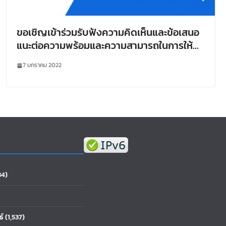
ขอเชิญเข้าร่วมรับฟังความคิดเห็นและข้อเสนอ
แนะต่อความพร้อมและความสามารถในการให้
บริการโครงสร้างพื้นฐานการวิจัยที่นำไปสู่
7 มกราคม 2022
นวัตกรรมของประเทศ ด้านอาหารแปรรูป
84)
ธ์
(1,537)