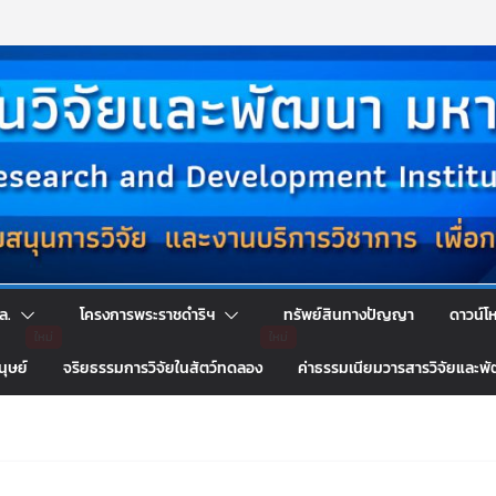
ล.
โครงการพระราชดำริฯ
ทรัพย์สินทางปัญญา
ดาวน์โ
นุษย์
จริยธรรมการวิจัยในสัตว์ทดลอง
ค่าธรรมเนียมวารสารวิจัยและพ