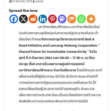
19 สิงหาคม 2019
admin
Spread the love
มหาวิทยาลัยแม่ฟ้าหลวง มหาวิทยาลัยเชียงใหม่
ร่วมกับสถานกงสุลใหญ่แห่งสาธารณรัฐประชาชนจีนประจำ
เชียงใหม่ กำหนด
จัดการประชุมวิชาการนานาชาติ Belt &
Road Initiative and Lancang-Mekong Cooperation: ”
Shared Future for Sustainable Connectivity ” ในวัน
ศุกร์ ที่ 6 กันยายน 2562 เวลา 08.00 – 17.30 น. ณ ห้อง
ประชุม ชั้น6 อาคารโรงพยาบาลศูนย์การแพรทย์
มหาวิทยาลัยแม่ฟ้าหลวง จังหวัดเชียงราย
โดยมีวัตถุประสงค์
เพื่อส่งเสริมให้ผู้เชียวชาญ นักวิจัย นักวิชาการและเจ้าหน้าที่
จากหน่วยงานภาครัฐและเอกชนของประเทศไทยและจีน ได้
แลกเปลี่ยนเรียนรู้ประสบการณ์ด้านเศรษฐกิจ สังคม และ
นโยบายการต่างประเทศ อันจะเป็นประโยชน์ต่อการสร้างความ
สัมพันธ์ระหว่างประเทศและพัฒนาทางวิชาการต่อไป