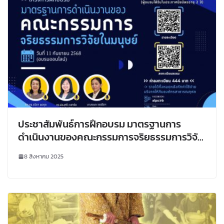
ประชาสัมพันธ์การฝึกอบรม มาตรฐานการ
ดำเนินงานของคณะกรรมการจริยธรรมการวิจัย
ในมนุษย์ ครั้งที่ 1 ประจำปี 2568 (สำหรับ
8 สิงหาคม 2025
กรรมการ นักวิจัย และบุคคลทั่วไป) และโครงการ
ฝึกอบรม จริยธรรมการวิจัยในมนุษย์ ครั้งที่ 10
(สำหรับนักวิจัยและบุคคลทั่วไป)