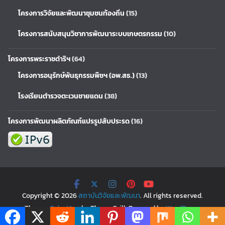
โครงการวิจัยและพัฒนาชุมชนท้องถิ่น
(15)
โครงการสนับสนุนวิชาการพัฒนาระบบเกษตรกรรม
(10)
โครงการพระราชดำริฯ
(64)
โครงการอนุรักษ์พันธุกรรมพืชฯ (อพ.สธ.)
(13)
โรงเรียนตำรวจตะเวนชายแดน
(38)
โครงการพัฒนาผลิตภัณฑ์แปรรูปสับประรด
(16)
Copyright © 2026
สถาบันวิจัยและพัฒนา
. All rights reserved.
Theme:
ColorMag
by ThemeGrill. Powered by
WordPress
.