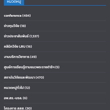
หมวดหมู่
conference
(484)
ข่าวทุนวิจัย
(18)
ข่าวประชาสัมพันธ์
(1,537)
คลินิกวิจัย LRU
(16)
งานบริการวิชาการ
(49)
ศูนย์การเรียนรู้ตามแนวพระราชดำริฯ
(5)
สถาบันวิจัยและพัฒนา
(470)
หมวดหมู่ทั่วไป
(12)
อพ.สธ.-มรล.
(6)
โครงการ สสส.
(30)