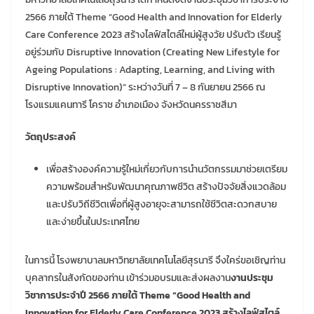
2566 ภายใต้ Theme “Good Health and Innovation for Elderly
Care Conference 2023 สร้างไลฟ์สไตล์ใหม่ผู้สูงวัย ปรับตัว เรียนรู้
อยู่ร่วมกับ Disruptive Innovation (Creating New Lifestyle for
Ageing Populations : Adapting, Learning, and Living with
Disruptive Innovation)” ระหว่างวันที่ 7 – 8 กันยายน 2566 ณ
โรงแรมแคนทารี โคราช อำเภอเมือง จังหวัดนครราชสีมา
วัตถุประสงค์
เพื่อสร้างองค์ความรู้ใหม่เกี่ยวกับการนำนวัตกรรมมาช่วยเตรียม
ความพร้อมสำหรับพัฒนาคุณภาพชีวิต สร้างปัจจัยสิ่งแวดล้อม
และปรับวิถีชีวิตเพื่อที่ผู้สูงอายุจะสามารถใช้ชีวิตสะดวกสบาย
และง่ายขึ้นในประเทศไทย
ในการนี้ โรงพยาบาลมหาวิทยาลัยเทคโนโลยีสุรนารี จึงใคร่ขอเชิญท่าน
บุคลากรในสังกัดของท่าน เข้าร่วมอบรมและส่งผลงาน
งานประชุม
วิชาการประจำปี 2566 ภายใต้ Theme “Good Health and
Innovation for Elderly Care Conference 2023 สร้างไลฟ์สไตล์