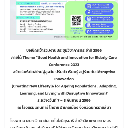
ขอเชิญเข้าร่วมงานประชุมวิชาการประจำปี 2566
ภายใต้ Theme “Good Health and Innovation for Elderly Care
Conference 2023
สร้างไลฟ์สไตล์ใหม่ผู้สูงวัย ปรับตัว เรียนรู้ อยู่ร่วมกับ Disruptive
Innovation
(Creating New Lifestyle for Ageing Populations : Adapting,
Learning, and Living with Disruptive Innovation)”
ระหว่างวันที่ 7 – 8 กันยายน 2566
ณ โรงแรมแคนทารี โคราช อำเภอเมือง จังหวัดนครราชสีมา
โรงพยาบาลมหาวิทยาลัยเทคโนโลยีสุรนารี สำนักวิชาแพทยศาสตร์
มหาวิทยาลัยเทคโนโลยีสุรนารี ได้กำหนดจัดงานประชุมวิชาการประจำปี