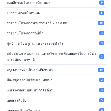
ผลผลิตของโครงการที่ผ่านมา
9
รายงานประเมินตนเอง
5
รายงานโครงการพระราชดำริ – รร.ตชด.
10
รายงานโครงการรักษ์น้ำฯ
3
ศูนย์การเรียนรู้ตามแนวพระราชดำริฯ
3
สนับสนุนการแปลผลงานทางวิชาการเพื่อเผยแพร่ในวารวิชา
2
การะดับนานาชาติ
สรุปผลการดำเนินงานที่ผ่านมา
10
ห้องสมุดสถาบันวิจัยและพัฒนา
2
เงินรางวัลสนับสนุนนักวิจัยดีเด่น
3
เอกสารทั่วไป
5
เอกสารบริการวิชาการ
6