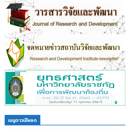
เมนูดาวน์โหลด