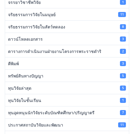
จรรยาวิชาชีพวิจัย
1
จริยธรรมการวิจัยในมนุษย์
11
จริยธรรมการวิจัยในสัตว์ทดลอง
8
ดาวน์โหลดเอกสาร
3
ตารางการดำเนินงานฝ่ายงานโครงการพระราชดำริ
2
ตีพิมพ์
3
ทรัพย์สินทางปัญญา
5
ทุนวิจัยล่าสุด
5
ทุนวิจัยในชั้นเรียน
1
ทุนอุดหนุนนักวิจัยระดับบัณฑิตศึกษา/ปริญญาตรี
7
ประกาศสถาบันวิจัยและพัฒนา
11