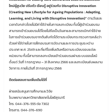
ใหม่ผู้สูงวัย ปรับตัว เรียนรู้ อยู่ร่วมกับ Disruptive Innovation
(Creating New Lifestyle for Ageing Populations : Adapting,
Learning, and Living with Disruptive Innovation)”
ตามวันและ
เวลาดังกล่าวโดยไม่มีค่าใช้จ่ายในการลงทะเบียน ทั้งนี้ผู้เข้าร่วมอบรม
สามารถเข้าร่วมอบรมได้โดยไม่ถือเป็นวันลาและสามารถเบิกค่าใช้จ่าย
ในการเข้าร่วมอบรมจากต้นสังกัดได้ตามระเบียบกระทรวงการคลังว่า
ด้วยค่าใช้จ่ายในการฝึกอบรมการจัดงานและการประชุมระหว่าง
ประเทศ พ.ศ. 2549 และที่แก้ไขเพิ่มเติมหรือตามระเบียบของแต่ละ
หน่วยงาน ทั้งนี้สามารถลงทะเบียนเข้าร่วมอบรมผ่านระบบออนไลน์
ตั้งแต่ วันที่ 1 กรกฎาคม – 31 สิงหาคม 2566 และลงทะเบียนส่งผลงาน
วิชาการ ภายในวันที่ 31 กรกฎาคม 2566
ติดต่อสอบถามเพิ่มเติมได้ที่
ฝ่ายสนับสนุนการศึกษาและวิจัย
โรงพยาบาลมหาวิทยาลัยเทคโนโลยีสุรนารี
โทร. 044-376-555 ต่อ 7302
โทรสาร. 044-376-690