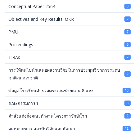
Conceptual Paper 2564
0
Objectives and Key Results: OKR
2
PMU
7
Proceedings
6
TIRAs
2
การให้ทุนไปนำเสนอผลงานวิจัยในการประชุมวิชาการระดับ
2
ชาติ-นานาชาติ
ข้อมูลโรงเรียนตำรวจตระเวนชายแดน 8 แห่ง
10
คณะกรรมการฯ
3
คำสั่งแต่งตั้งคณะทำงานโครงการรักษ์น้ำฯ
2
จดหมายข่าว สถาบันวิจัยและพัฒนา
12