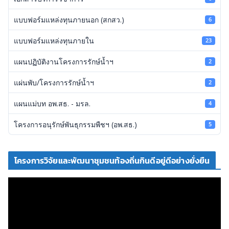
แบบฟอร์มแหล่งทุนภายนอก (สกสว.)
6
แบบฟอร์มแหล่งทุนภายใน
23
แผนปฏิบัติงานโครงการรักษ์น้ำฯ
2
แผ่นพับ/โครงการรักษ์น้ำฯ
2
แผนแม่บท อพ.สธ. - มรล.
4
โครงการอนุรักษ์พันธุกรรมพืชฯ (อพ.สธ.)
5
โครงการวิจัยและพัฒนาชุมชนท้องถิ่นกินดีอยู่ดีอย่างยั่งยืน
ตั
ว
เ
ล่