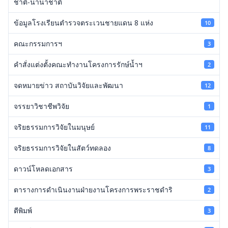
ชาติ-นานาชาติ
ข้อมูลโรงเรียนตำรวจตระเวนชายแดน 8 แห่ง
10
คณะกรรมการฯ
3
คำสั่งแต่งตั้งคณะทำงานโครงการรักษ์น้ำฯ
2
จดหมายข่าว สถาบันวิจัยและพัฒนา
12
จรรยาวิชาชีพวิจัย
1
จริยธรรมการวิจัยในมนุษย์
11
จริยธรรมการวิจัยในสัตว์ทดลอง
8
ดาวน์โหลดเอกสาร
3
ตารางการดำเนินงานฝ่ายงานโครงการพระราชดำริ
2
ตีพิมพ์
3