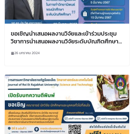
ขอเชิญนำเสนอผลงานวิจัยและเข้าร่วมประชุม
วิชาการนำเสนอผลงานวิจัยระดับบัณฑิตศึกษา
(Symposium) ครั้งที่ 16
26 มกราคม 2024