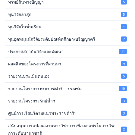
ทรัพย์สินทางปัญญา
5
ทุนวิจัยล่าสุด
5
ทุนวิจัยในชั้นเรียน
1
ทุนอุดหนุนนักวิจัยระดับบัณฑิตศึกษา/ปริญญาตรี
7
ประกาศสถาบันวิจัยและพัฒนา
11
ผลผลิตของโครงการที่ผ่านมา
9
รายงานประเมินตนเอง
5
รายงานโครงการพระราชดำริ – รร.ตชด.
10
รายงานโครงการรักษ์น้ำฯ
3
ศูนย์การเรียนรู้ตามแนวพระราชดำริฯ
3
สนับสนุนการแปลผลงานทางวิชาการเพื่อเผยแพร่ในวารวิชา
2
การะดับนานาชาติ