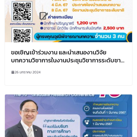
ขอเชิญเข้าร่วมงาน และนำเสนองานวิจัย
บทความวิชาการในงานประชุมวิชาการระดับชาติ
“การจัดการเทคโนโลยีและนวัตกรรม ครั้งที่ 10”
26 มกราคม 2024
(NCTIM 2024)