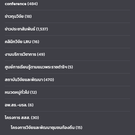
conference
(484)
ข่าวทุนวิจัย
(18)
ข่าวประชาสัมพันธ์
(1,537)
คลินิกวิจัย LRU
(16)
งานบริการวิชาการ
(49)
ศูนย์การเรียนรู้ตามแนวพระราชดำริฯ
(5)
สถาบันวิจัยและพัฒนา
(470)
หมวดหมู่ทั่วไป
(12)
อพ.สธ.-มรล.
(6)
โครงการ สสส.
(30)
โครงการวิจัยและพัฒนาชุมชนท้องถิ่น
(15)