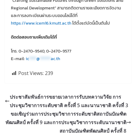
“Crafting Sustainable Futures through Green Solutions and
Regional Development” สามารถติดตามรายละเอียดการจัดงาน
และการลงทะเบียนผ่านระบบออนไลน์ได้ที่
https://www.icem16.kmutt.ac.th
ได้ตั้งแต่บัดนี้เป็นต้นไป
ติดต่อสอบถามเพิ่มเติมได้ที่
โทร. 0-2470-9540, 0-2470-9577
E-mail:
ic
****
@
******
ac.th
Post Views:
239
ประชาสัมพันธ์การขยายเวลาการรับบทความวิจัย การ
ประชุมวิชาการระดับชาติ ครั้งที่ 5 และนานาชาติ ครั้งที่ 3
ขอเชิญร่วมการประชุมวิชาการระดับชาติสถาบันบัณฑิต
พัฒนศิลป์ ครั้งที่ 9 และการประชุมวิชาการระดับนานาชาติ
สถาบันบัณฑิตพัฒนศิลป์ ครั้งที่ 8