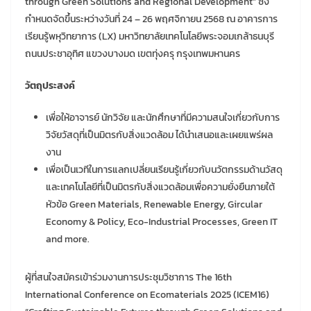
through Green Solutions and Regional Development” ซึ่ง
กำหนดจัดขึ้นระหว่างวันที่ 24 – 26 พฤศจิกายน 2568 ณ อาคารการ
เรียนรู้พหุวิทยาการ (LX) มหาวิทยาลัยเทคโนโลยีพระจอมเกล้าธนบุรี
ถนนประชาอุทิศ แขวงบางมด เขตทุ่งครุ กรุงเทพมหานคร
วัตถุประสงค์
เพื่อให้อาจารย์ นักวิจัย และนักศึกษาที่มีความสนใจเกี่ยวกับการ
วิจัยวัสดุที่เป็นมิตรกับสิ่งแวดล้อม ได้นำเสนอและเผยแพร่ผล
งาน
เพื่อเป็นเวทีในการแลกเปลี่ยนเรียนรู้เกี่ยวกับนวัตกรรมด้านวัสดุ
และเทคโนโลยีที่เป็นมิตรกับสิ่งแวดล้อมเพื่อความยั่งยืนภายใต้
หัวข้อ Green Materials, Renewable Energy, Gircular
Economy & Policy, Eco-Industrial Processes, Green IT
and more.
ผู้ที่สนใจสมัครเข้าร่วมงานการประชุมวิชาการ The 16th
International Conference on Ecomaterials 2025 (ICEM16)