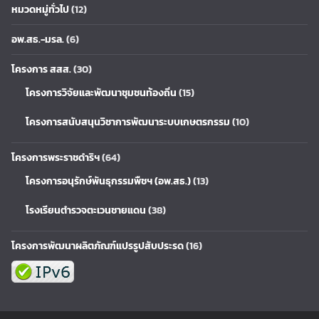
หมวดหมู่ทั่วไป
(12)
อพ.สธ.-มรล.
(6)
โครงการ สสส.
(30)
โครงการวิจัยและพัฒนาชุมชนท้องถิ่น
(15)
โครงการสนับสนุนวิชาการพัฒนาระบบเกษตรกรรม
(10)
โครงการพระราชดำริฯ
(64)
โครงการอนุรักษ์พันธุกรรมพืชฯ (อพ.สธ.)
(13)
โรงเรียนตำรวจตะเวนชายแดน
(38)
โครงการพัฒนาผลิตภัณฑ์แปรรูปสับประรด
(16)