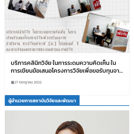
บริการคลินิกวิจัย ในการระดมความคิดเห็น ใน
การเขียนข้อเสนอโครงการวิจัยเพื่อขอรับทุนจาก
สำนักงาน การวิจัยแห่งชาติ (วช.) โปรแกรมที่ 7
27 กรกฎาคม 2022
และการเขียนบทความจากกระบวนการและงาน
วิจัย
ผู้อำนวยการสถาบันวิจัยและพัฒนา