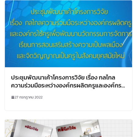
ประชุมพัฒนาเค้าโครงการวิจัย เรื่อง กลไกล
ความร่วมมือระหว่างองค์กรผลิตครูและองค์กร
ใช้ครูเพื่อพัฒนานวัตกรรมการจัดการเรียนการ
27 กรกฎาคม 2022
สอนเสริมสร้างความเป็นพลเมืองและจิต
วิญญาณเป็นครูในสังคมยุคสมัยใหม่