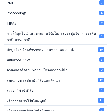
PMU
7
Proceedings
6
TIRAs
2
การให้ทุนไปนำเสนอผลงานวิจัยในการประชุมวิชาการระดับ
2
ชาติ-นานาชาติ
ข้อมูลโรงเรียนตำรวจตระเวนชายแดน 8 แห่ง
10
คณะกรรมการฯ
3
คำสั่งแต่งตั้งคณะทำงานโครงการรักษ์น้ำฯ
2
จดหมายข่าว สถาบันวิจัยและพัฒนา
12
จรรยาวิชาชีพวิจัย
1
จริยธรรมการวิจัยในมนุษย์
11
จริยธรรมการวิจัยในสัตว์ทดลอง
8