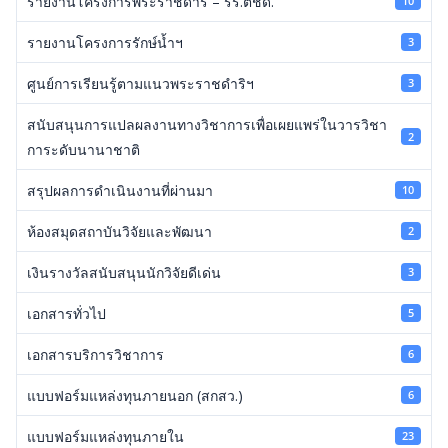
รายงานโครงการพระราชดำริ – รร.ตชด.
10
รายงานโครงการรักษ์น้ำฯ
3
ศูนย์การเรียนรู้ตามแนวพระราชดำริฯ
3
สนับสนุนการแปลผลงานทางวิชาการเพื่อเผยแพร่ในวารวิชา
2
การะดับนานาชาติ
สรุปผลการดำเนินงานที่ผ่านมา
10
ห้องสมุดสถาบันวิจัยและพัฒนา
2
เงินรางวัลสนับสนุนนักวิจัยดีเด่น
3
เอกสารทั่วไป
5
เอกสารบริการวิชาการ
6
แบบฟอร์มแหล่งทุนภายนอก (สกสว.)
6
แบบฟอร์มแหล่งทุนภายใน
23