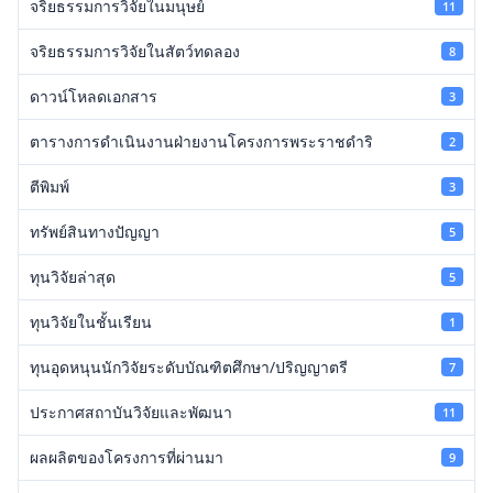
จริยธรรมการวิจัยในมนุษย์
11
จริยธรรมการวิจัยในสัตว์ทดลอง
8
ดาวน์โหลดเอกสาร
3
ตารางการดำเนินงานฝ่ายงานโครงการพระราชดำริ
2
ตีพิมพ์
3
ทรัพย์สินทางปัญญา
5
ทุนวิจัยล่าสุด
5
ทุนวิจัยในชั้นเรียน
1
ทุนอุดหนุนนักวิจัยระดับบัณฑิตศึกษา/ปริญญาตรี
7
ประกาศสถาบันวิจัยและพัฒนา
11
ผลผลิตของโครงการที่ผ่านมา
9