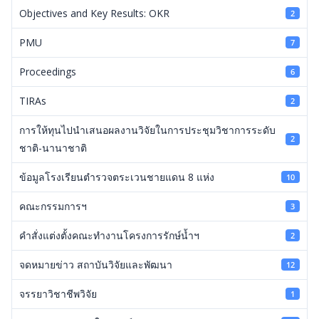
Objectives and Key Results: OKR
2
PMU
7
Proceedings
6
TIRAs
2
การให้ทุนไปนำเสนอผลงานวิจัยในการประชุมวิชาการระดับ
2
ชาติ-นานาชาติ
ข้อมูลโรงเรียนตำรวจตระเวนชายแดน 8 แห่ง
10
คณะกรรมการฯ
3
คำสั่งแต่งตั้งคณะทำงานโครงการรักษ์น้ำฯ
2
จดหมายข่าว สถาบันวิจัยและพัฒนา
12
จรรยาวิชาชีพวิจัย
1