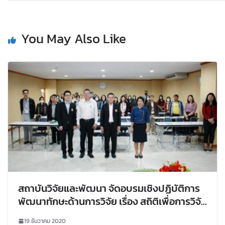
You May Also Like
สถาบันวิจัยและพัฒนา จัดอบรมเชิงปฏิบัติการ
พัฒนาทักษะด้านการวิจัย เรื่อง สถิติเพื่อการวิจัย
ทางวิทยาศาสตร์
19 ธันวาคม 2020