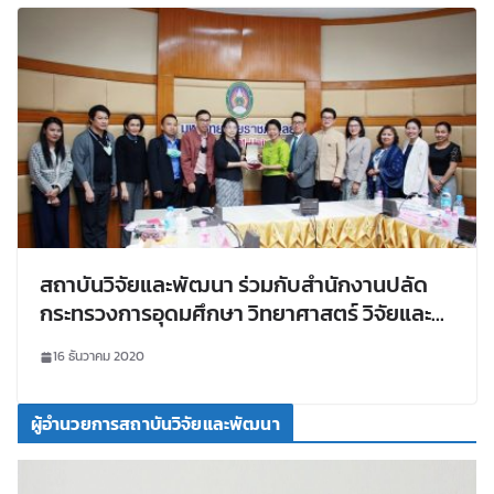
สถาบันวิจัยและพัฒนา ร่วมกับสำนักงานปลัด
กระทรวงการอุดมศึกษา วิทยาศาสตร์ วิจัยและ
นวัตกรรม ประชุมหารือ “แนวทางการดำเนินงาน
16 ธันวาคม 2020
หน่วยปฏิบัติการส่วนหน้าของ อว. ในการ
สนับสนุนการพัฒนาจังหวัดเพื่อขับเคลื่อนไทย
ผู้อำนวยการสถาบันวิจัยและพัฒนา
ไปด้วยกัน ประจำจังหวัดเลย”