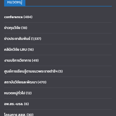
หมวดหมู่
conference
(484)
ข่าวทุนวิจัย
(18)
ข่าวประชาสัมพันธ์
(1,537)
คลินิกวิจัย LRU
(16)
งานบริการวิชาการ
(49)
ศูนย์การเรียนรู้ตามแนวพระราชดำริฯ
(5)
สถาบันวิจัยและพัฒนา
(470)
หมวดหมู่ทั่วไป
(12)
อพ.สธ.-มรล.
(6)
โครงการ สสส.
(30)