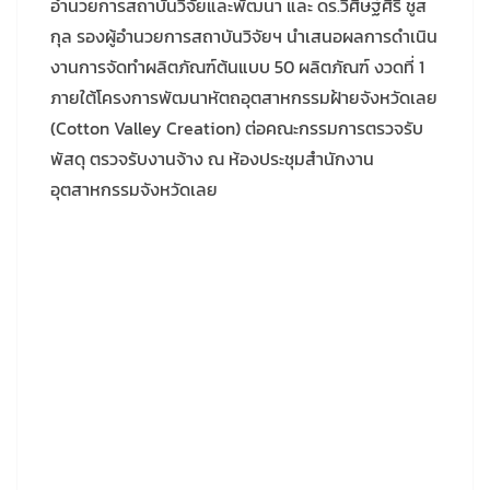
อำนวยการสถาบันวิจัยและพัฒนา และ ดร.วิศิษฐ์ศิริ ชูส
กุล รองผู้อำนวยการสถาบันวิจัยฯ นำเสนอผลการดำเนิน
งานการจัดทำผลิตภัณฑ์ต้นแบบ 50 ผลิตภัณฑ์ งวดที่ 1
ภายใต้โครงการพัฒนาหัตถอุตสาหกรรมฝ้ายจังหวัดเลย
(Cotton Valley Creation) ต่อคณะกรรมการตรวจรับ
พัสดุ ตรวจรับงานจ้าง ณ ห้องประชุมสำนักงาน
อุตสาหกรรมจังหวัดเลย