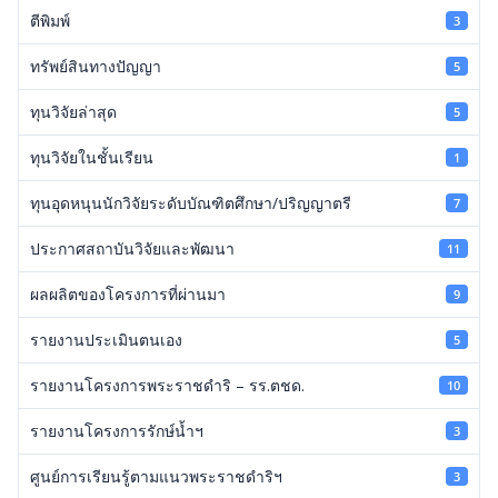
ตีพิมพ์
3
ทรัพย์สินทางปัญญา
5
ทุนวิจัยล่าสุด
5
ทุนวิจัยในชั้นเรียน
1
ทุนอุดหนุนนักวิจัยระดับบัณฑิตศึกษา/ปริญญาตรี
7
ประกาศสถาบันวิจัยและพัฒนา
11
ผลผลิตของโครงการที่ผ่านมา
9
รายงานประเมินตนเอง
5
รายงานโครงการพระราชดำริ – รร.ตชด.
10
รายงานโครงการรักษ์น้ำฯ
3
ศูนย์การเรียนรู้ตามแนวพระราชดำริฯ
3