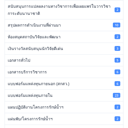
สนับสนุนการแปลผลงานทางวิชาการเพื่อเผยแพร่ในวารวิชา
2
การะดับนานาชาติ
สรุปผลการดำเนินงานที่ผ่านมา
10
ห้องสมุดสถาบันวิจัยและพัฒนา
2
เงินรางวัลสนับสนุนนักวิจัยดีเด่น
3
เอกสารทั่วไป
5
เอกสารบริการวิชาการ
6
แบบฟอร์มแหล่งทุนภายนอก (สกสว.)
6
แบบฟอร์มแหล่งทุนภายใน
23
แผนปฏิบัติงานโครงการรักษ์น้ำฯ
2
แผ่นพับ/โครงการรักษ์น้ำฯ
2