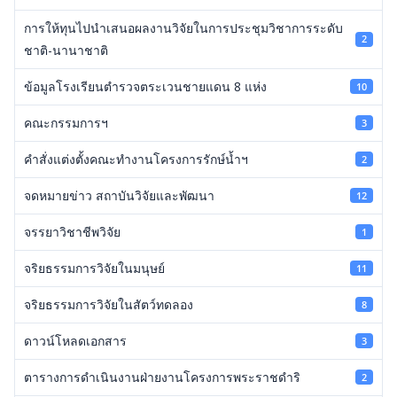
การให้ทุนไปนำเสนอผลงานวิจัยในการประชุมวิชาการระดับ
2
ชาติ-นานาชาติ
ข้อมูลโรงเรียนตำรวจตระเวนชายแดน 8 แห่ง
10
คณะกรรมการฯ
3
คำสั่งแต่งตั้งคณะทำงานโครงการรักษ์น้ำฯ
2
จดหมายข่าว สถาบันวิจัยและพัฒนา
12
จรรยาวิชาชีพวิจัย
1
จริยธรรมการวิจัยในมนุษย์
11
จริยธรรมการวิจัยในสัตว์ทดลอง
8
ดาวน์โหลดเอกสาร
3
ตารางการดำเนินงานฝ่ายงานโครงการพระราชดำริ
2