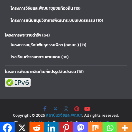
โครงการวิจัยและพัฒนาชุมชนท้องถิ่น
(15)
โครงการสนับสนุนวิชาการพัฒนาระบบเกษตรกรรม
(10)
โครงการพระราชดำริฯ
(64)
โครงการอนุรักษ์พันธุกรรมพืชฯ (อพ.สธ.)
(13)
โรงเรียนตำรวจตะเวนชายแดน
(38)
โครงการพัฒนาผลิตภัณฑ์แปรรูปสับประรด
(16)
Copyright © 2026
สถาบันวิจัยและพัฒนา
. All rights reserved.
Theme:
ColorMag
by ThemeGrill. Powered by
WordPress
.