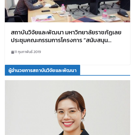
สถาบันวิจัยและพัฒนา มหาวิทยาลัยราชภัฏเลย
ประชุมคณะกรรมการโครงการ “สนับสนุน
วิชาการพัฒนาระบบเกษตรกรรมเพื่ออาหาร
11 กุมภาพันธ์ 2019
ปลอดภัยโดยชุมชนท้องถิ่น”
ผู้อำนวยการสถาบันวิจัยและพัฒนา