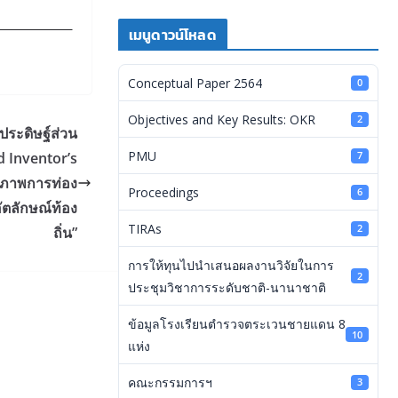
เมนูดาวน์โหลด
Conceptual Paper 2564
0
Objectives and Key Results: OKR
2
ประดิษฐ์ส่วน
PMU
d Inventor’s
7
กยภาพการท่อง
Proceedings
6
อัตลักษณ์ท้อง
TIRAs
2
ถิ่น”
การให้ทุนไปนำเสนอผลงานวิจัยในการ
2
ประชุมวิชาการระดับชาติ-นานาชาติ
ข้อมูลโรงเรียนตำรวจตระเวนชายแดน 8
10
แห่ง
คณะกรรมการฯ
3