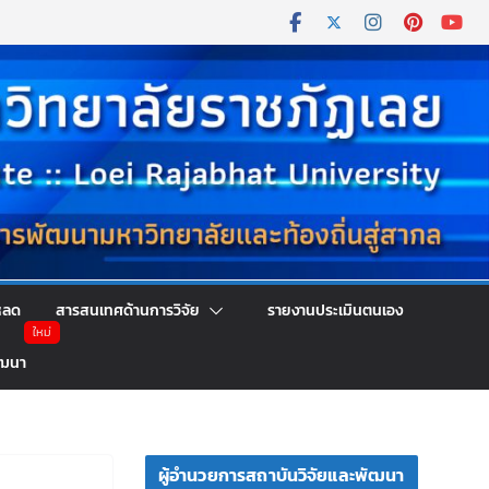
หลด
สารสนเทศด้านการวิจัย
รายงานประเมินตนเอง
ัฒนา
ผู้อำนวยการสถาบันวิจัยและพัฒนา