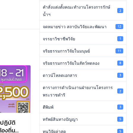
คำสั่งแต่งตั้งคณะทำงานโครงการรักษ์
2
น้ำฯ
จดหมายข่าว สถาบันวิจัยและพัฒนา
12
จรรยาวิชาชีพวิจัย
1
จริยธรรมการวิจัยในมนุษย์
11
จริยธรรมการวิจัยในสัตว์ทดลอง
8
ดาวน์โหลดเอกสาร
3
ตารางการดำเนินงานฝ่ายงานโครงการ
2
พระราชดำริ
ตีพิมพ์
3
ทรัพย์สินทางปัญญา
5
ปฏิบัติ
องถิ่น
ทุนวิจัยล่าสุด
5