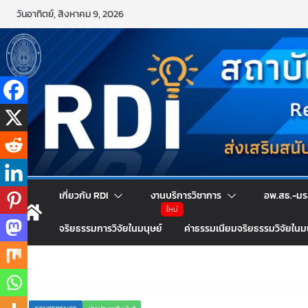
Skip
วันอาทิตย์, สิงหาคม 9, 2026
to
content
เกี่ยวกับ RDI
งานบริการวิชาการ
อพ.สธ.-มร
จริยธรรมการวิจัยในมนุษย์
ค่าธรรมเนียมจริยธรรมวิจัยในม