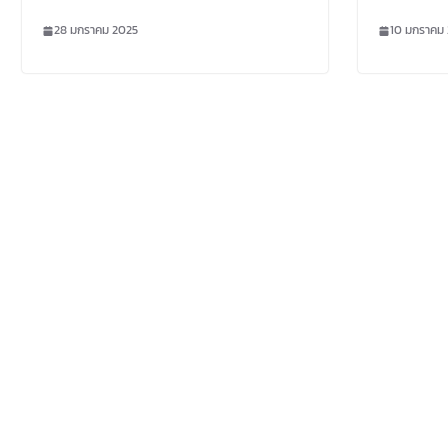
: รางวัลนักวิจัยดีเด่นแห่งชาติ
ประจำปี
28 มกราคม 2025
10 มกราคม
รางวัลผลงานวิจัย รางวัล
วิทยานิพนธ์ และรางวัลงาน
ประดิษฐ์คิดค้น ประจำ
ปีงบประมาณ 2569