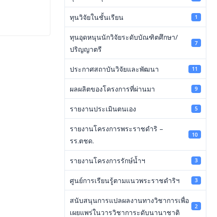
ทุนวิจัยในชั้นเรียน
1
ทุนอุดหนุนนักวิจัยระดับบัณฑิตศึกษา/
7
ปริญญาตรี
ประกาศสถาบันวิจัยและพัฒนา
11
ผลผลิตของโครงการที่ผ่านมา
9
รายงานประเมินตนเอง
5
รายงานโครงการพระราชดำริ –
10
รร.ตชด.
รายงานโครงการรักษ์น้ำฯ
3
ศูนย์การเรียนรู้ตามแนวพระราชดำริฯ
3
สนับสนุนการแปลผลงานทางวิชาการเพื่อ
2
เผยแพร่ในวารวิชาการะดับนานาชาติ