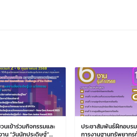
วนเข้าร่วมกิจกรรมและ
ประชาสัมพันธ์ฝึกอบรม
งาน “วันนักประดิษฐ์”
การงานฐานทรัพยากรท้