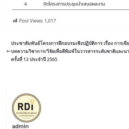
4.
จัดโครงการประชุมนำเสนอผลงาน
Post Views:
1,017
ประชาสัมพันธ์โครงการฝึกอบรมเชิงปฏิบัติการ เรื่อง การเขี
บทความวิชาการ/วิจัยเพื่อตีพิมพ์ในวารสารระดับชาติและน
ครั้งที่ 13 ประจำปี 2565
admin