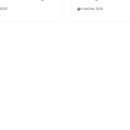
 2568
ประจำปี 2568
 2025
8 มกราคม 2025