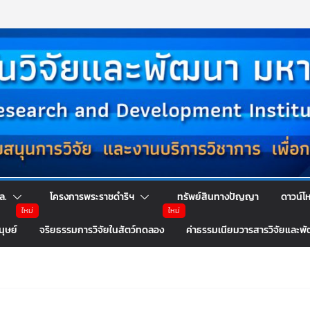
ล.
โครงการพระราชดำริฯ
ทรัพย์สินทางปัญญา
ดาวน์โ
นุษย์
จริยธรรมการวิจัยในสัตว์ทดลอง
ค่าธรรมเนียมวารสารวิจัยและพ