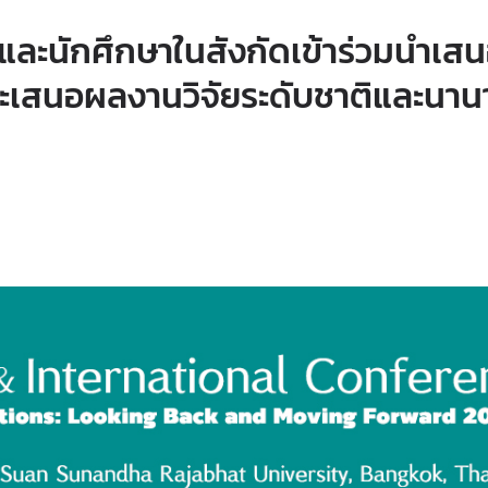
และนักศึกษาในสังกัดเข้าร่วมนำเส
ละเสนอผลงานวิจัยระดับชาติและนาน