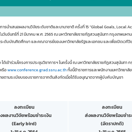
ารนำเสนอผลงานวิจัยระดับชาติและนานาชาติ ครั้งที่ 15 “Global Goals, Local Ac
ันจันทร์ที่ 21 มีนาคม พ.ศ. 2565 ณ มหาวิทยาลัยราชภัฏสวนสุนันทา กรุงเทพมหาน
กษาระดับบัณฑิตศึกษา และคณาจารย์ของมหาวิทยาลัยรัฐและเอกชน และเพื่อเปิดเวทีว
 ได้เข้าร่วมโครงการประชุมวิชาการฯ ในครั้งนี้ ณ มหาวิทยาลัยราชภัฏสวนสุนันทา
 หรือ
www.conference.grad.ssru.ac.th
ทั้งนี้ข้าราชการและพนักงานมหาวิทยาลั
ใช้จ่ายตามระเบียบของราชการจากต้นสังกัดเมื่อได้รับอนุญาตจากผู้บังคับบัญชา
ลงทะเบียน
ลงทะเบียน
่งผลงานวิจัยพร้อมชำระเงิน
ส่งผลงานวิจัยพร้อมชำระ
(Early bird)
(อัตราปกติ)
1-31 ธ.ค. 2564
1-31 ม.ค. 2565