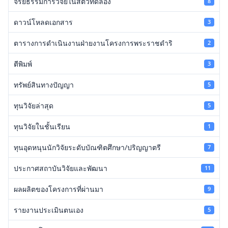
จริยธรรมการวิจัยในสัตว์ทดลอง
8
ดาวน์โหลดเอกสาร
3
ตารางการดำเนินงานฝ่ายงานโครงการพระราชดำริ
2
ตีพิมพ์
3
ทรัพย์สินทางปัญญา
5
ทุนวิจัยล่าสุด
5
ทุนวิจัยในชั้นเรียน
1
ทุนอุดหนุนนักวิจัยระดับบัณฑิตศึกษา/ปริญญาตรี
7
ประกาศสถาบันวิจัยและพัฒนา
11
ผลผลิตของโครงการที่ผ่านมา
9
รายงานประเมินตนเอง
5