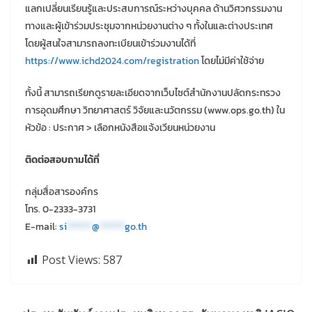
แลกเปลี่ยนเรียนรู้และประสบการณ์ระหว่างบุคคล ด้านวิศวกรรมงาน
ทางและผู้เข้าร่วมประชุมจากหน่วยงานต่าง ๆ ทั้งในและต่างประเทศ
โดยผู้สนใจสามารถลงทะเบียนเข้าร่วมงานได้ที่
https://www.ichd2024.com/registration
โดยไม่มีค่าใช้จ่าย
ทั้งนี้ สามารถเรียกดูรายละเอียดจากเว็บไซต์สำนักงานปลัดกระทรวง
การอุดมศึกษา วิทยาศาสตร์ วิจัยและนวัตกรรม (www.ops.go.th) ใน
หัวข้อ : ประกาศ > เลือกหนังสือแจ้งเวียนหน่วยงาน
ติดต่อสอบถามได้ที่
กลุ่มสื่อสารองค์กร
โทร. 0-2333-3731
E-mail:
si
******
@
******
go.th
Post Views:
587