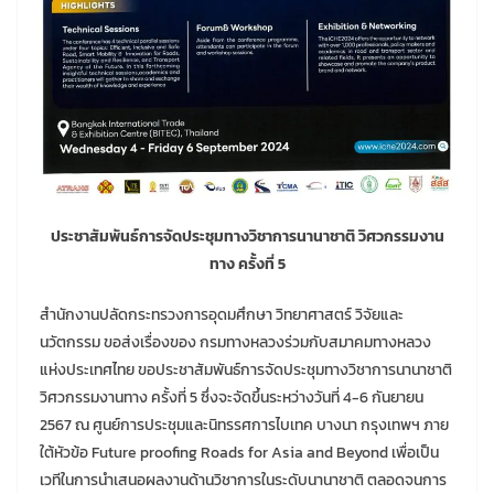
ประชาสัมพันธ์การจัดประชุมทางวิชาการนานาชาติ วิศวกรรมงาน
ทาง ครั้งที่ 5
สำนักงานปลัดกระทรวงการอุดมศึกษา วิทยาศาสตร์ วิจัยและ
นวัตกรรม ขอส่งเรื่องของ กรมทางหลวงร่วมกับสมาคมทางหลวง
แห่งประเทศไทย ขอประชาสัมพันธ์การจัดประชุมทางวิชาการนานาชาติ
วิศวกรรมงานทาง ครั้งที่ 5 ซึ่งจะจัดขึ้นระหว่างวันที่ 4-6 กันยายน
2567 ณ ศูนย์การประชุมและนิทรรศการไบเทค บางนา กรุงเทพฯ ภาย
ใต้หัวข้อ Future proofing Roads for Asia and Beyond เพื่อเป็น
เวทีในการนำเสนอผลงานด้านวิชาการในระดับนานาชาติ ตลอดจนการ