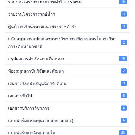
รายงานโครงการพระราชดำริ – รร.ตชด.
10
รายงานโครงการรักษ์น้ำฯ
3
ศูนย์การเรียนรู้ตามแนวพระราชดำริฯ
3
สนับสนุนการแปลผลงานทางวิชาการเพื่อเผยแพร่ในวารวิชา
2
การะดับนานาชาติ
สรุปผลการดำเนินงานที่ผ่านมา
10
ห้องสมุดสถาบันวิจัยและพัฒนา
2
เงินรางวัลสนับสนุนนักวิจัยดีเด่น
3
เอกสารทั่วไป
5
เอกสารบริการวิชาการ
6
แบบฟอร์มแหล่งทุนภายนอก (สกสว.)
6
แบบฟอร์มแหล่งทุนภายใน
23