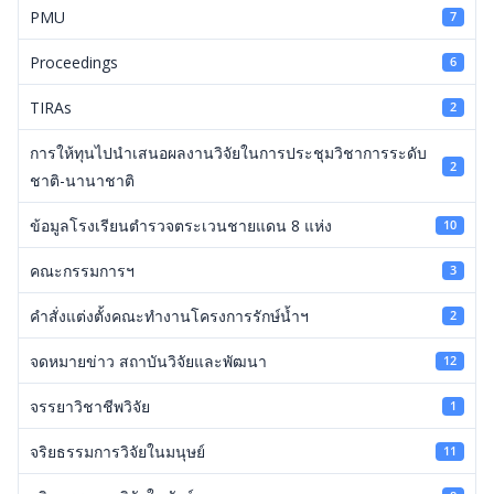
PMU
7
Proceedings
6
TIRAs
2
การให้ทุนไปนำเสนอผลงานวิจัยในการประชุมวิชาการระดับ
2
ชาติ-นานาชาติ
ข้อมูลโรงเรียนตำรวจตระเวนชายแดน 8 แห่ง
10
คณะกรรมการฯ
3
คำสั่งแต่งตั้งคณะทำงานโครงการรักษ์น้ำฯ
2
จดหมายข่าว สถาบันวิจัยและพัฒนา
12
จรรยาวิชาชีพวิจัย
1
จริยธรรมการวิจัยในมนุษย์
11