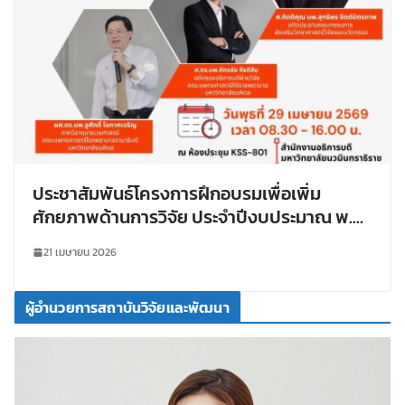
ประชาสัมพันธ์โครงการฝึกอบรมเพื่อเพิ่ม
ศักยภาพด้านการวิจัย ประจำปีงบประมาณ พ.ศ.
2569 หัวข้อ “จริยธรรมและจรรยาบรรณในการ
21 เมษายน 2026
ทำวิจัย”
ผู้อำนวยการสถาบันวิจัยและพัฒนา