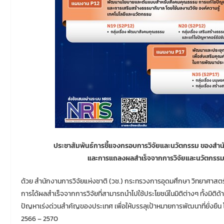
ประชาสัมพันธ์การชี้แจงกรอบการวิจัยและนวัตกรรม ของสำ
และการแถลงผลสำเร็จจากการวิจัยและนวัตกรรม
ด้วย สำนักงานการวิจัยแห่งชาติ (วช.) กระทรวงการอุดมศึกษา วิทยาศาสตร
การได้ผลสำเร็จจากการวิจัยที่สามารถนำไปใช้ประโยชน์ในมิติต่างๆ ทั้งมิต
ปัญหาเร่งด่วนสำคัญของประเทศ เพื่อให้บรรลุเป้าหมายการพัฒนาที่ยั่งยืน
2566 – 2570