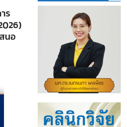
การ
 2026)
เสนอ