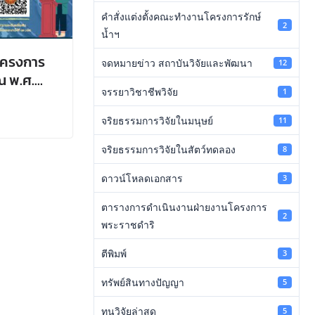
คำสั่งแต่งตั้งคณะทำงานโครงการรักษ์
2
น้ำฯ
อโครงการ
จดหมายข่าว สถาบันวิจัยและพัฒนา
12
ณ พ.ศ.
จรรยาวิชาชีพวิจัย
1
จริยธรรมการวิจัยในมนุษย์
11
จริยธรรมการวิจัยในสัตว์ทดลอง
8
ดาวน์โหลดเอกสาร
3
ตารางการดำเนินงานฝ่ายงานโครงการ
2
พระราชดำริ
ตีพิมพ์
3
ทรัพย์สินทางปัญญา
5
ทุนวิจัยล่าสุด
5