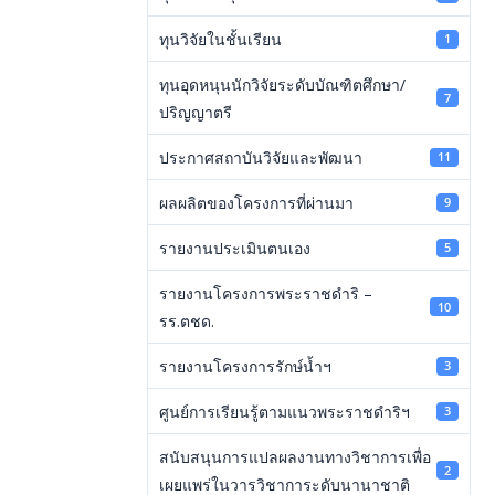
ทุนวิจัยในชั้นเรียน
1
ทุนอุดหนุนนักวิจัยระดับบัณฑิตศึกษา/
7
ปริญญาตรี
ประกาศสถาบันวิจัยและพัฒนา
11
ผลผลิตของโครงการที่ผ่านมา
9
รายงานประเมินตนเอง
5
รายงานโครงการพระราชดำริ –
10
รร.ตชด.
รายงานโครงการรักษ์น้ำฯ
3
ศูนย์การเรียนรู้ตามแนวพระราชดำริฯ
3
สนับสนุนการแปลผลงานทางวิชาการเพื่อ
2
เผยแพร่ในวารวิชาการะดับนานาชาติ