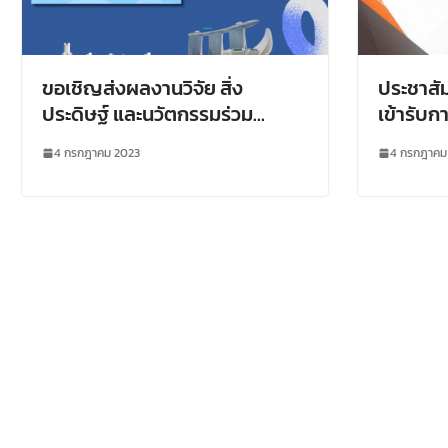
ขอเชิญส่งผลงานวิจัย สิ่ง
ประชาสั
ประดิษฐ์ และนวัตกรรมร่วม
เข้ารับก
ประกวดและจัดแสดงในเวที
กระแส ชน
4 กรกฎาคม 2023
4 กรกฎาคม
นานาชาติ
2566