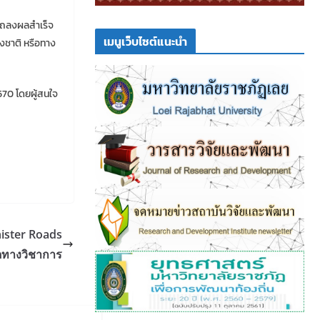
แถลงผลสำเร็จ
เมนูเว็บไซต์แนะนำ
่งชาติ หรือทาง
570 โดยผู้สนใจ
nister Roads
ดทางวิชาการ