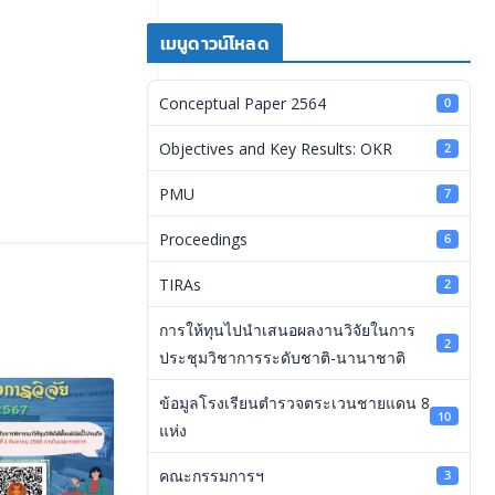
เมนูดาวน์โหลด
Conceptual Paper 2564
0
Objectives and Key Results: OKR
2
PMU
7
Proceedings
6
TIRAs
2
การให้ทุนไปนำเสนอผลงานวิจัยในการ
2
ประชุมวิชาการระดับชาติ-นานาชาติ
ข้อมูลโรงเรียนตำรวจตระเวนชายแดน 8
10
แห่ง
คณะกรรมการฯ
3