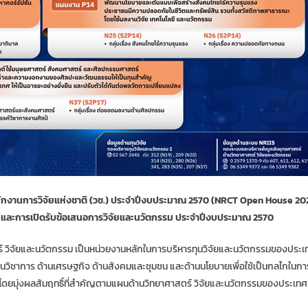
นักงานการวิจัยแห่งชาติ (วช.) ประจำปีงบประมาณ 2570 (NRCT Open House 20
และการเปิดรับข้อเสนอการวิจัยและนวัตกรรม ประจำปีงบประมาณ 2570
์ วิจัยและนวัตกรรม เป็นหน่วยงานหลักในการบริหารทุนวิจัยและนวัตกรรมของประเทศ
ิด้านวิชาการ ด้านเศรษฐกิจ ด้านสังคมและชุมชน และด้านนโยบายเพื่อใช้เป็นกลไกใน
 โดยมุ่งผลสัมฤทธิ์ที่สำคัญตามแผนด้านวิทยาศาสตร์ วิจัยและนวัตกรรมของประเทศ 