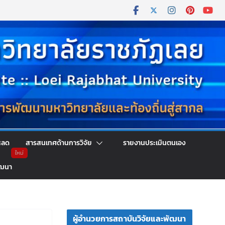
หลด
สารสนเทศด้านการวิจัย
รายงานประเมินตนเอง
ัฒนา
ผู้อำนวยการสถาบันวิจัยและพัฒนา