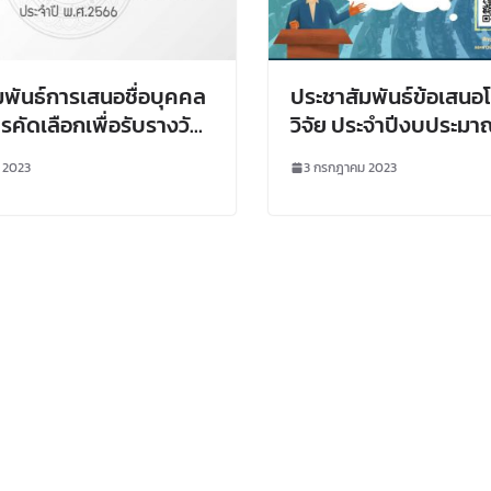
มพันธ์การเสนอชื่อบุคคล
ประชาสัมพันธ์ข้อเสน
ารคัดเลือกเพื่อรับรางวัล
วิจัย ประจำปีงบประมา
ะวงศ์ ประจำปี พ.ศ.
2567
 2023
3 กรกฎาคม 2023