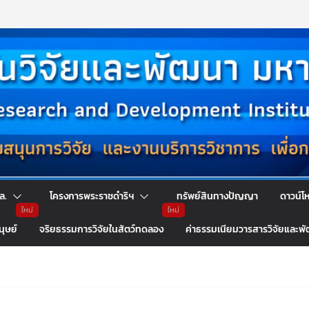
ล.
โครงการพระราชดำริฯ
ทรัพย์สินทางปัญญา
ดาวน์โ
นุษย์
จริยธรรมการวิจัยในสัตว์ทดลอง
ค่าธรรมเนียมวารสารวิจัยและพ