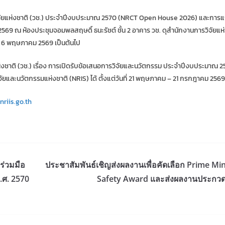
วิจัยแห่งชาติ (วช.) ประจำปีงบประมาณ 2570 (NRCT Open House 2026) และการ
2569 ณ ห้องประชุมจอมพลสฤษดิ์ ธนะรัชต์ ชั้น 2 อาคาร วช. ดุสำนักงานการวิจัยแห
ี่ 6 พฤษภาคม 2569 เป็นต้นไป
ชาติ (วช.) เรื่อง การเปิดรับข้อเสนอการวิจัยและนวัตกรรม ประจำปีงบประมาณ 2
และนวัตกรรมแห่งชาติ (NRIS) ได้ ตั้งแต่วันที่ 21 พฤษภาคม – 21 กรกฎาคม 2569
nriis.go.th
ร่วมมือ
ประชาสัมพันธ์เชิญส่งผลงานเพื่อคัดเลือก Prime Mi
.ศ. 2570
Safety Award และส่งผลงานประกว