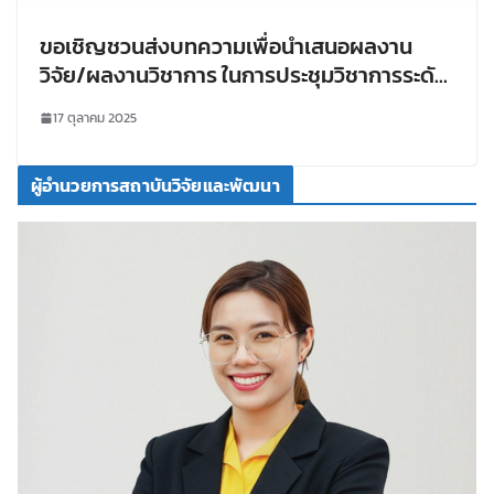
ขอเชิญชวนส่งบทความเพื่อนำเสนอผลงาน
วิจัย/ผลงานวิชาการ ในการประชุมวิชาการระดับ
ชาติราชภัฏหมู่บ้านจอมบึง ครั้งที่ 14
17 ตุลาคม 2025
ผู้อำนวยการสถาบันวิจัยและพัฒนา