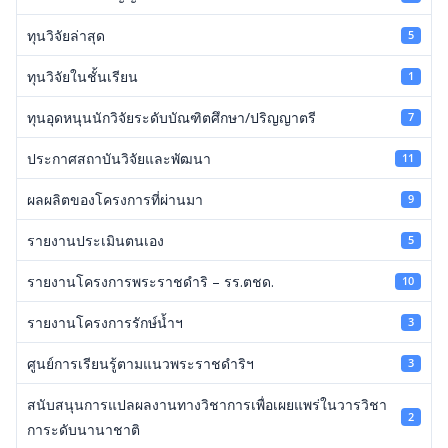
ทุนวิจัยล่าสุด
5
ทุนวิจัยในชั้นเรียน
1
ทุนอุดหนุนนักวิจัยระดับบัณฑิตศึกษา/ปริญญาตรี
7
ประกาศสถาบันวิจัยและพัฒนา
11
ผลผลิตของโครงการที่ผ่านมา
9
รายงานประเมินตนเอง
5
รายงานโครงการพระราชดำริ – รร.ตชด.
10
รายงานโครงการรักษ์น้ำฯ
3
ศูนย์การเรียนรู้ตามแนวพระราชดำริฯ
3
สนับสนุนการแปลผลงานทางวิชาการเพื่อเผยแพร่ในวารวิชา
2
การะดับนานาชาติ