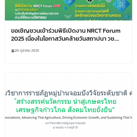
ขอเชิญชวนเข้าร่วมพิธีเปิดงาน NRCT Forum
2025 เนื่องในโอกาสวันคล้ายวันสถาปนา วช.
ครบรอบ 66 ปี
20 ตุลาคม 2025