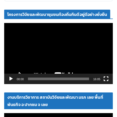
โครงการวิจัยและพัฒนาชุมชนท้องถิ่นกินดีอยู่ดีอย่างยั่งยืน
ตั
ว
เ
ล่
น
ไ
ฟ
ล์
วิ
00:00
16:05
ดี
โ
งานบริการวิชาการ สถาบันวิจัยและพัฒนา มรภ เลย พื้นที่
อ
พันธกิจ อ ปากชม จ เลย
ตั