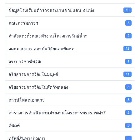
ข้อมูลโรงเรียนตำรวจตระเวนชายแดน 8 แห่ง
10
คณะกรรมการฯ
3
คำสั่งแต่งตั้งคณะทำงานโครงการรักษ์น้ำฯ
2
จดหมายข่าว สถาบันวิจัยและพัฒนา
12
จรรยาวิชาชีพวิจัย
1
จริยธรรมการวิจัยในมนุษย์
11
จริยธรรมการวิจัยในสัตว์ทดลอง
8
ดาวน์โหลดเอกสาร
3
ตารางการดำเนินงานฝ่ายงานโครงการพระราชดำริ
2
ตีพิมพ์
3
ทรัพย์สินทางปัญญา
5