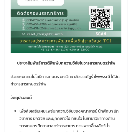
ประชาสัมพันธ์การตีพิมพ์บทความวิจัยในวารสารเกษตรรำไพ
ด้วยคณะเทคโนโลยีการเกษตร มหาวิทยาลัยราชภัฏรำไพพรรณี ได้จัด
ทำวารสารเกษตรรำไพ
วัตถุประสงค์
เพื่อส่งเสริมเผยแพร่บทความวิจัยของคณาจารย์ นักศึกษา นัก
วิชาการ นักวิจัย และบุคคลทั่วไป ที่สนใจ ในสาขาวิชาทางด้าน
การเกษตร วิทยาศาสตร์การอาหาร การเพาะเลี้ยงสัตว์น้ำ