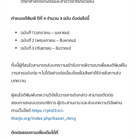
วิทยาศาสตร์เกษตรและสาขาวิชาที่เกี่ยวข้อง
กำหนดตีพิมพ์ ปีที่ 4 จำนวน 3 ฉบับ ดังต่อไปนี้
ฉบับที่ 1 (มกราคม – เมษายน)
ฉบับที่ 2 (พฤษภาคม – สิงหาคม)
ฉบับที่ 3 (กันยายน – ธันวาคม)
ทั้งนี้ผู้ที่สนใจสามารถส่งบทความเข้ารับการพิจารณาเพื่อลงตีพิมพ์ใน
วารสารฉบับต่อ ๆ ไปได้อย่างต่อเนื่องโดยไม่เสียค่าใช้จ่ายในการส่ง
บทความ
ผู้สนใจตีพิมพ์บทความวิจัยในวารสารดังกล่าว สามารถติดต่อ
สอบถามกองบรรณาธิการ ผู้ประสานงาน และส่งบทความวิจัยผ่าน
ทางเว็บไซต์
https://ph03.tci-
thaijo.org/index.php/kaset_rbruj
ติดต่อสอบถามเพิ่มเติมได้ที่