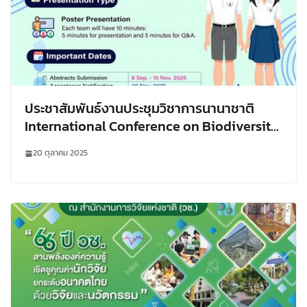
ประชาสัมพันธ์งานประชุมวิชาการนานาชาติ
International Conference on Biodiversity,
Science and Technology (BioSat2026)
20 ตุลาคม 2025