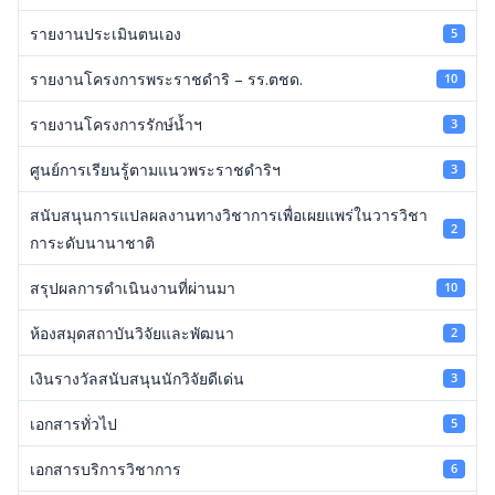
รายงานประเมินตนเอง
5
รายงานโครงการพระราชดำริ – รร.ตชด.
10
รายงานโครงการรักษ์น้ำฯ
3
ศูนย์การเรียนรู้ตามแนวพระราชดำริฯ
3
สนับสนุนการแปลผลงานทางวิชาการเพื่อเผยแพร่ในวารวิชา
2
การะดับนานาชาติ
สรุปผลการดำเนินงานที่ผ่านมา
10
ห้องสมุดสถาบันวิจัยและพัฒนา
2
เงินรางวัลสนับสนุนนักวิจัยดีเด่น
3
เอกสารทั่วไป
5
เอกสารบริการวิชาการ
6