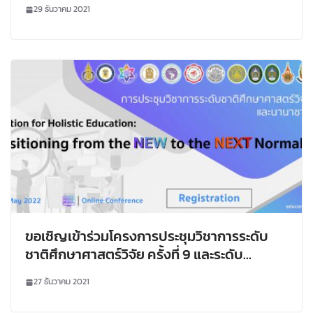
ดาราศาสตร์และอวกาศและอบรมเชิงปฏิบัติการ
29 ธันวาคม 2021
ขอเชิญเข้าร่วมโครงการประชุมวิชาการระดับ
ชาติศึกษาศาสตร์วิจัย ครั้งที่ 9 และระดับ
นานาชาติ ครั้งที่ 5 “นวัตกรรมเพื่อการศึกษา
27 ธันวาคม 2021
แบบองค์รวม: การเปลี่ยนผ่านจากภาวะปกติใหม่
สู่ความปกติที่เปลี่ยนไป”