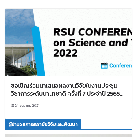
ขอเชิญร่วมนำเสนอผลงานวิจัยในงานประชุม
วิชาการระดับนานาชาติ ครั้งที่ 7 ประจำปี 2565
(The 7th RSU International Research
24 ธันวาคม 2021
Conference 2022)
ผู้อำนวยการสถาบันวิจัยและพัฒนา