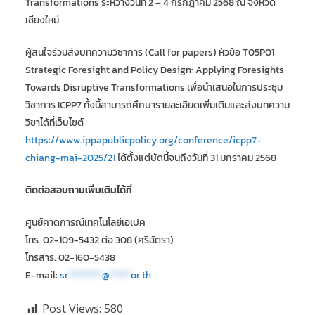
Transformations ระหว่างวันที่ 2 – 4 กรกฎาคม 2568 ณ จังหวัด
เชียงใหม่
ผู้สนใจร่วมส่งบทความวิชาการ (Call for papers) หัวข้อ T05P01
Strategic Foresight and Policy Design: Applying Foresights
Towards Disruptive Transformations เพื่อนำเสนอในการประชุม
วิชาการ ICPP7 ทั้งนี้สามารถศึกษารายละเอียดเพิ่มเติมและส่งบทความ
วิชาได้ที่เว็บไซต์
https://www.ippapublicpolicy.org/
conference/icpp7-
chiang-mai-2025/21
ได้ตั้งแต่บัดนี้จนถึงวันที่ 31 มกราคม 2568
ติดต่อสอบถามเพิ่มเติมได้ที่
ศูนย์คาดการณ์เทคโนโลยีเอเปค
โทร. 02-109-5432 ต่อ 308 (ศรีฉัตรา)
โทรสาร. 02-160-5438
E-mail:
sr
********
@
*****
or.th
Post Views:
580