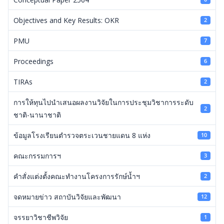
Objectives and Key Results: OKR
2
PMU
7
Proceedings
6
TIRAs
2
การให้ทุนไปนำเสนอผลงานวิจัยในการประชุมวิชาการระดับ
2
ชาติ-นานาชาติ
ข้อมูลโรงเรียนตำรวจตระเวนชายแดน 8 แห่ง
10
คณะกรรมการฯ
3
คำสั่งแต่งตั้งคณะทำงานโครงการรักษ์น้ำฯ
2
จดหมายข่าว สถาบันวิจัยและพัฒนา
12
จรรยาวิชาชีพวิจัย
1