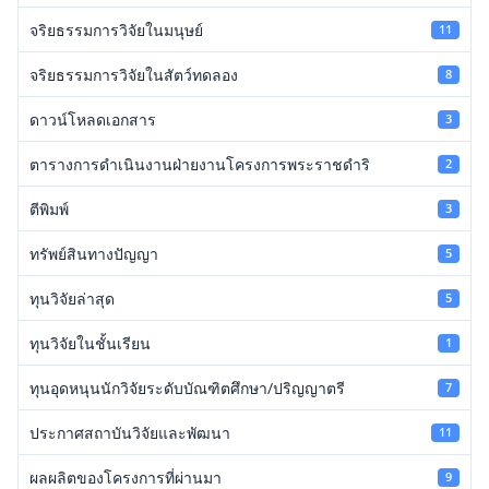
จริยธรรมการวิจัยในมนุษย์
11
จริยธรรมการวิจัยในสัตว์ทดลอง
8
ดาวน์โหลดเอกสาร
3
ตารางการดำเนินงานฝ่ายงานโครงการพระราชดำริ
2
ตีพิมพ์
3
ทรัพย์สินทางปัญญา
5
ทุนวิจัยล่าสุด
5
ทุนวิจัยในชั้นเรียน
1
ทุนอุดหนุนนักวิจัยระดับบัณฑิตศึกษา/ปริญญาตรี
7
ประกาศสถาบันวิจัยและพัฒนา
11
ผลผลิตของโครงการที่ผ่านมา
9