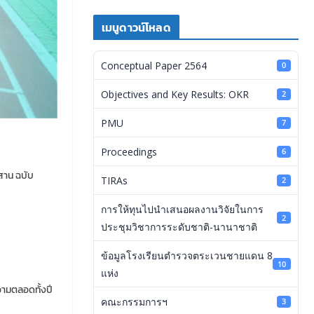
เมนูดาวน์โหลด
Conceptual Paper 2564
0
Objectives and Key Results: OKR
2
PMU
7
Proceedings
6
สาน ฉบับ
TIRAs
2
การให้ทุนไปนำเสนอผลงานวิจัยในการ
2
ประชุมวิชาการระดับชาติ-นานาชาติ
ข้อมูลโรงเรียนตำรวจตระเวนชายแดน 8
10
แห่ง
ความตลอดทั้งปี
คณะกรรมการฯ
3