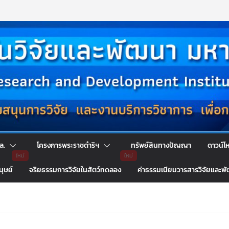
ล.
โครงการพระราชดำริฯ
ทรัพย์สินทางปัญญา
ดาวน์โ
นุษย์
จริยธรรมการวิจัยในสัตว์ทดลอง
ค่าธรรมเนียมวารสารวิจัยและพ