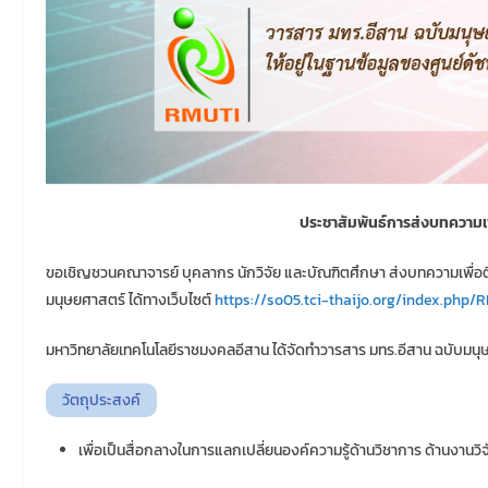
ประชาสัมพันธ์การส่งบทความเพ
ขอเชิญชวนคณาจารย์ บุคลากร นักวิจัย และบัณฑิตศึกษา ส่งบทความเพื่อต
มนุษยศาสตร์ ได้ทางเว็บไซต์
https://so05.tci-thaijo.org/index.php/
มหาวิทยาลัยเทคโนโลยีราชมงคลอีสาน ได้จัดทำวารสาร มทร.อีสาน ฉบับมนุษ
วัตถุประสงค์
เพื่อเป็นสื่อกลางในการแลกเปลี่ยนองค์ความรู้ด้านวิชาการ ด้านงานวิจั