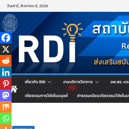
Skip
วันเสาร์, สิงหาคม 8, 2026
to
content
เกี่ยวกับ RDI
งานบริการวิชาการ
อพ.สธ.-มร
จริยธรรมการวิจัยในมนุษย์
ค่าธรรมเนียมจริยธรรมวิจัยในม