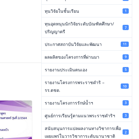
ทุนวิจัยในชั้นเรียน
1
ทุนอุดหนุนนักวิจัยระดับบัณฑิตศึกษา/
7
ปริญญาตรี
ประกาศสถาบันวิจัยและพัฒนา
11
ผลผลิตของโครงการที่ผ่านมา
9
รายงานประเมินตนเอง
5
รายงานโครงการพระราชดำริ –
10
รร.ตชด.
รายงานโครงการรักษ์น้ำฯ
3
ศูนย์การเรียนรู้ตามแนวพระราชดำริฯ
3
สนับสนุนการแปลผลงานทางวิชาการเพื่อ
2
เผยแพร่ในวารวิชาการะดับนานาชาติ