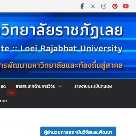
หลด
สารสนเทศด้านการวิจัย
รายงานประเมินตนเอง
ัฒนา
ผู้อำนวยการสถาบันวิจัยและพัฒนา