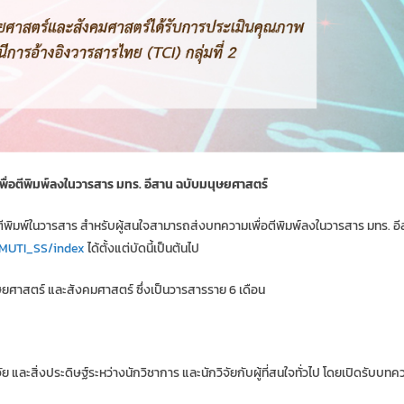
ื่อตีพิมพ์ลงในวารสาร มทร. อีสาน ฉบับมนุษยศาสตร์
ีพิมพ์ในวารสาร สำหรับผู้สนใจสามารถส่งบทความเพื่อตีพิมพ์ลงในวารสาร มทร. อี
RMUTI_
SS/index
ได้ตั้งแต่บัดนี้เป็นต้นไป
ยศาสตร์ และสังคมศาสตร์ ซึ่งเป็นวารสารราย 6 เดือน
ย และสิ่งประดิษฐ์ระหว่างนักวิชาการ และนักวิจัยกับผู้ที่สนใจทั่วไป โดยเปิดรับบท