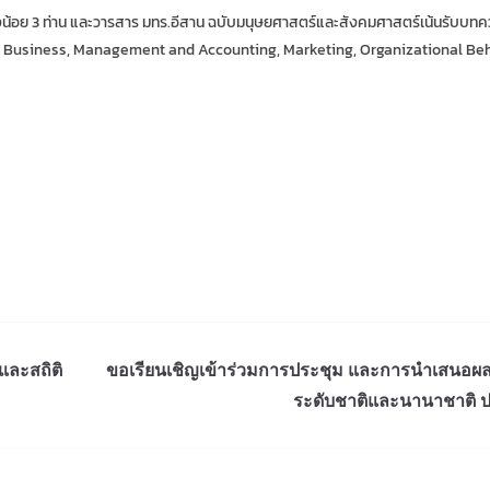
น้อย 3 ท่าน และวารสาร มทร.อีสาน ฉบับมนุษยศาสตร์และสังคมศาสตร์เน้นรับบท
al Business, Management and Accounting, Marketing, Organizational Be
และสถิติ
ขอเรียนเชิญเข้าร่วมการประชุม และการนำเสนอผ
ระดับชาติและนานาชาติ ป