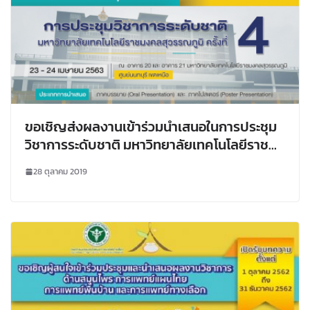
ขอเชิญส่งผลงานเข้าร่วมนำเสนอในการประชุม
วิชาการระดับชาติ มหาวิทยาลัยเทคโนโลยีราช
มงคลสุวรรณภูมิ ครั้งที่ 4
28 ตุลาคม 2019