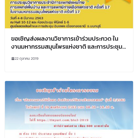
ขอเชิญส่งผลงานวิชาการเข้าร่วมประกวด ใน
งานมหากรรมสมุนไพรแห่งชาติ และการประชุม
วิชาการประจำปีการแพทย์แผนไทย การแพทย์
22 ตุลาคม 2019
พื้นบ้าน และการแพทย์ทางเลือกแห่งชาติ ครั้งที่
17