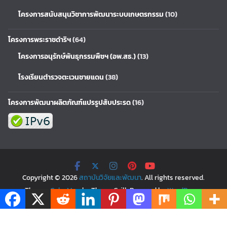
โครงการสนับสนุนวิชาการพัฒนาระบบเกษตรกรรม
(10)
โครงการพระราชดำริฯ
(64)
โครงการอนุรักษ์พันธุกรรมพืชฯ (อพ.สธ.)
(13)
โรงเรียนตำรวจตะเวนชายแดน
(38)
โครงการพัฒนาผลิตภัณฑ์แปรรูปสับประรด
(16)
Copyright © 2026
สถาบันวิจัยและพัฒนา
. All rights reserved.
Theme:
ColorMag
by ThemeGrill. Powered by
WordPress
.