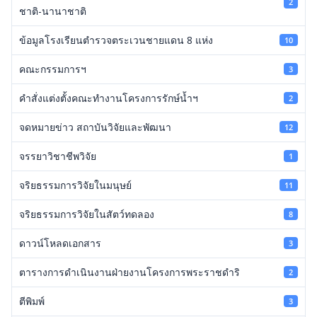
2
ชาติ-นานาชาติ
ข้อมูลโรงเรียนตำรวจตระเวนชายแดน 8 แห่ง
10
คณะกรรมการฯ
3
คำสั่งแต่งตั้งคณะทำงานโครงการรักษ์น้ำฯ
2
จดหมายข่าว สถาบันวิจัยและพัฒนา
12
จรรยาวิชาชีพวิจัย
1
จริยธรรมการวิจัยในมนุษย์
11
จริยธรรมการวิจัยในสัตว์ทดลอง
8
ดาวน์โหลดเอกสาร
3
ตารางการดำเนินงานฝ่ายงานโครงการพระราชดำริ
2
ตีพิมพ์
3