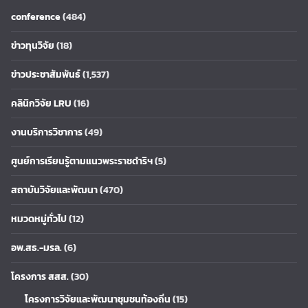
conference
(484)
ข่าวทุนวิจัย
(18)
ข่าวประชาสัมพันธ์
(1,537)
คลินิกวิจัย LRU
(16)
งานบริการวิชาการ
(49)
ศูนย์การเรียนรู้ตามแนวพระราชดำริฯ
(5)
สถาบันวิจัยและพัฒนา
(470)
หมวดหมู่ทั่วไป
(12)
อพ.สธ.-มรล.
(6)
โครงการ สสส.
(30)
โครงการวิจัยและพัฒนาชุมชนท้องถิ่น
(15)