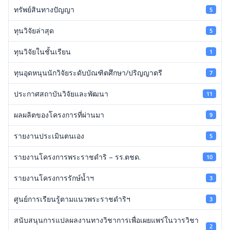
ทรัพย์สินทางปัญญา
5
ทุนวิจัยล่าสุด
5
ทุนวิจัยในชั้นเรียน
1
ทุนอุดหนุนนักวิจัยระดับบัณฑิตศึกษา/ปริญญาตรี
7
ประกาศสถาบันวิจัยและพัฒนา
11
ผลผลิตของโครงการที่ผ่านมา
9
รายงานประเมินตนเอง
5
รายงานโครงการพระราชดำริ – รร.ตชด.
10
รายงานโครงการรักษ์น้ำฯ
3
ศูนย์การเรียนรู้ตามแนวพระราชดำริฯ
3
สนับสนุนการแปลผลงานทางวิชาการเพื่อเผยแพร่ในวารวิชา
2