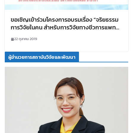
ขอเชิญเข้าร่วมโครงการอบรมเรื่อง “จริยธรรม
การวิจัยในคน สำหรับการวิจัยทางชีวการแพทย์”
รุ่นที่ 3/2562 ณ มหาวิทยาลัยมหิดล
22 ตุลาคม 2019
ผู้อำนวยการสถาบันวิจัยและพัฒนา