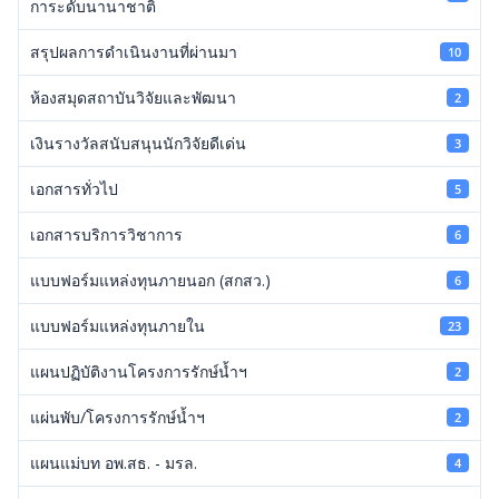
การะดับนานาชาติ
สรุปผลการดำเนินงานที่ผ่านมา
10
ห้องสมุดสถาบันวิจัยและพัฒนา
2
เงินรางวัลสนับสนุนนักวิจัยดีเด่น
3
เอกสารทั่วไป
5
เอกสารบริการวิชาการ
6
แบบฟอร์มแหล่งทุนภายนอก (สกสว.)
6
แบบฟอร์มแหล่งทุนภายใน
23
แผนปฏิบัติงานโครงการรักษ์น้ำฯ
2
แผ่นพับ/โครงการรักษ์น้ำฯ
2
แผนแม่บท อพ.สธ. - มรล.
4