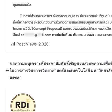
ชุมชนยอมรับ
ในการนี้สำนักประสานฯ จึงขอความอนุเคราะห์ประชาสัมพันธ์ทุนสนับสน
ทั้งนี้หากอาจารย์หรือนักวิจัยท่านใดต้องการสมัครขอรับทุนสามารถส่
โครงการวิจัย (Concept Proposal) และแบบฟอร์มประวัติและผลงานวิชากา
อีเมล์
er
*******
@
***
il.com
ภายในวันที่ 30 กันยายน 2564
และสามารถด
Post Views:
2,028
ขอความอนุเคราะห์ประชาสัมพันธ์เชิญชวนส่งบทความเพื่อตี
ในวารสารวิชาการวิทยาศาสตร์และเทคโนโลยี มหาวิทยาลั
สงขลา