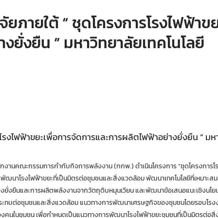
จัยภายใต้ “ ชุดโครงการโรงไฟฟ้าขยะ
ยั่งยืน ” มหาวิทยาลัยเทคโนโลยี
รโรงไฟฟ้าขยะเพื่อการจัดการและการผลิตไฟฟ้าอย่างยั่งยืน ” มห
ำนักงานคณะกรรมการกำกับกิจการพลังงาน (กกพ.) ดำเนินโครงการ “ชุดโครงการโ
ารพัฒนาโรงไฟฟ้าขยะที่เป็นมิตรต่อชุมชนและสิ่งแวดล้อม พัฒนาเทคโนโลยีที่เหมาะส
งยั่งยืนและการผลิตพลังงานจากวัตถุดิบหมุนเวียน และพัฒนาข้อเสนอแนะเชิงนโ
ะทบต่อชุมชนและสิ่งแวดล้อม แนวทางการพัฒนาเศรษฐกิจของชุมชนโดยรอบโร
นชุมชน เพื่อกำหนดเป็นแนวทางการพัฒนาโรงไฟฟ้าขยะชุมชนที่เป็นมิตรต่อสิ่