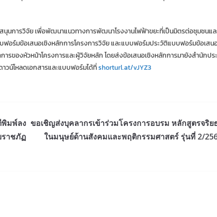
ุนการวิจัย เพื่อพัฒนาแนวทางการพัฒนาโรงงานไฟฟ้าขยะที่เป็นมิตรต่อชุมชนและ
งแบบฟอร์มข้อเสนอเชิงหลักการโครงการวิจัย และแบบฟอร์มประวัติแบบฟอร์มข้อเสน
รของหัวหน้าโครงการและผู้วิจัยหลัก โดยส่งข้อเสนอเชิงหลักการมายังสำนักประส
าวน์โหลดเอกสารและแบบฟอร์มได้ที่
shorturl.at/vJYZ3
พิมพ์ลง
ขอเชิญส่งบุคลากรเข้าร่วมโครงการอบรม หลักสูตรจริย
ยราชภัฏ
ในมนุษย์ด้านสังคมและพฤติกรรมศาสตร์ รุ่นที่ 2/25