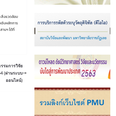
สิ่งแวดล้อม
อเชิงหลักการ
านฯ ได้ที่
ธรรมการวิจัย
64 (ผ่านระบบ
ออนไลน์)