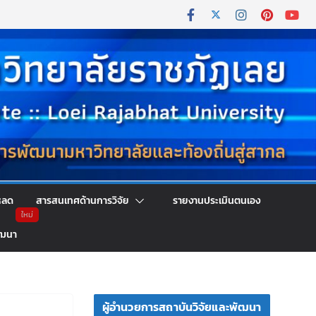
หลด
สารสนเทศด้านการวิจัย
รายงานประเมินตนเอง
ัฒนา
ผู้อำนวยการสถาบันวิจัยและพัฒนา