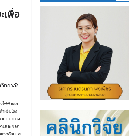
เพื่อ
าวิทยาลัย
รงไฟฟ้าขยะ
มสำหรับโรง
ยบาย แนวทาง
งงานและผลก
งแวดล้อมและ