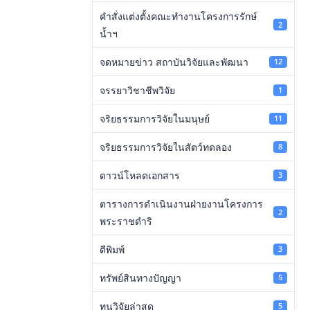
คำสั่งแต่งตั้งคณะทำงานโครงการรักษ์
2
น้ำฯ
จดหมายข่าว สถาบันวิจัยและพัฒนา
12
จรรยาวิชาชีพวิจัย
1
จริยธรรมการวิจัยในมนุษย์
11
จริยธรรมการวิจัยในสัตว์ทดลอง
8
ดาวน์โหลดเอกสาร
3
ตารางการดำเนินงานฝ่ายงานโครงการ
2
พระราชดำริ
ตีพิมพ์
3
ทรัพย์สินทางปัญญา
5
ทุนวิจัยล่าสุด
5