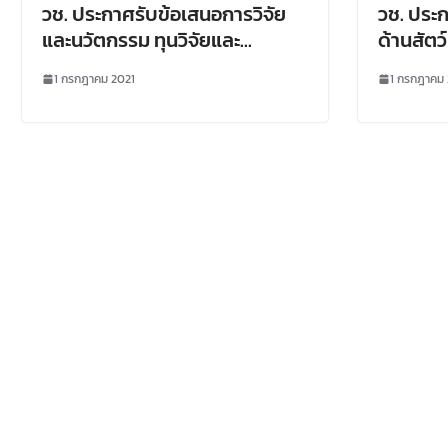
วช. ประกาศรับข้อเสนอการวิจัย
วช. ประ
และนวัตกรรม ทุนวิจัยและ
ด้านสัตว
นวัตกรรมเพื่อรองรับการระบาด
ปี 2565 
1 กรกฎาคม 2021
1 กรกฎาคม 
ของโรคโควิด-19 ประจำ
กิจกรรม
ปีงบประมาณ 2565