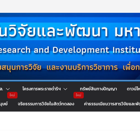
ล.
โครงการพระราชดำริฯ
ทรัพย์สินทางปัญญา
ดาวน์โ
นุษย์
จริยธรรมการวิจัยในสัตว์ทดลอง
ค่าธรรมเนียมวารสารวิจัยและพ