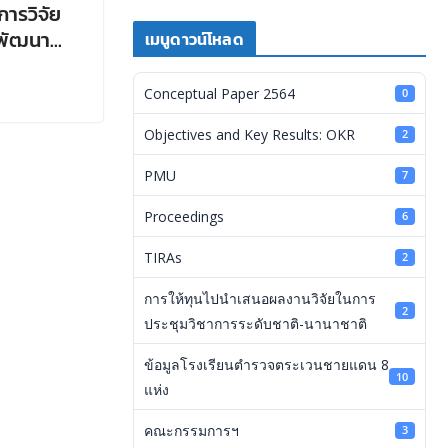
การวิจัย
รพัฒนา
เมนูดาวน์โหลด
รรม ประจำ
Conceptual Paper 2564
0
Objectives and Key Results: OKR
2
PMU
7
Proceedings
6
TIRAs
2
การให้ทุนไปนำเสนอผลงานวิจัยในการ
2
ประชุมวิชาการระดับชาติ-นานาชาติ
ข้อมูลโรงเรียนตำรวจตระเวนชายแดน 8
10
แห่ง
คณะกรรมการฯ
3