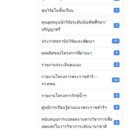
ทุนวิจัยในชั้นเรียน
1
ทุนอุดหนุนนักวิจัยระดับบัณฑิตศึกษา/
7
ปริญญาตรี
ประกาศสถาบันวิจัยและพัฒนา
11
ผลผลิตของโครงการที่ผ่านมา
9
รายงานประเมินตนเอง
5
รายงานโครงการพระราชดำริ –
10
รร.ตชด.
รายงานโครงการรักษ์น้ำฯ
3
ศูนย์การเรียนรู้ตามแนวพระราชดำริฯ
3
สนับสนุนการแปลผลงานทางวิชาการเพื่อ
2
เผยแพร่ในวารวิชาการะดับนานาชาติ