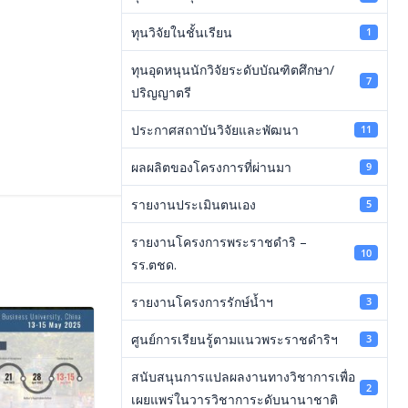
ทุนวิจัยในชั้นเรียน
1
ทุนอุดหนุนนักวิจัยระดับบัณฑิตศึกษา/
7
ปริญญาตรี
ประกาศสถาบันวิจัยและพัฒนา
11
ผลผลิตของโครงการที่ผ่านมา
9
รายงานประเมินตนเอง
5
รายงานโครงการพระราชดำริ –
10
รร.ตชด.
รายงานโครงการรักษ์น้ำฯ
3
ศูนย์การเรียนรู้ตามแนวพระราชดำริฯ
3
สนับสนุนการแปลผลงานทางวิชาการเพื่อ
2
เผยแพร่ในวารวิชาการะดับนานาชาติ