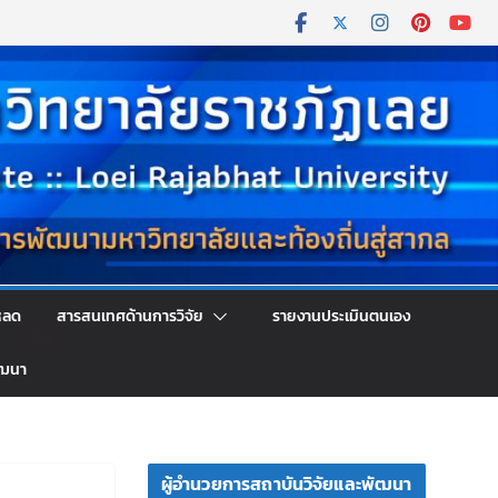
หลด
สารสนเทศด้านการวิจัย
รายงานประเมินตนเอง
ัฒนา
ผู้อำนวยการสถาบันวิจัยและพัฒนา