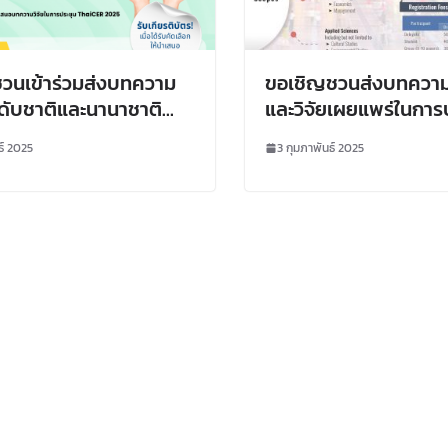
วนเข้าร่วมส่งบทความ
ขอเชิญชวนส่งบทความ
ะดับชาติและนานาชาติ
และวิจัยเผยแพร่ในการ
เลือกให้นำเสนอในการ
วิชาการ
ธ์ 2025
3 กุมภาพันธ์ 2025
Thailand International
nce on Education
h (ThaiICER) 2025