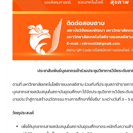
ประชาสัมพันธ์บุคลากรเข้าร่วมประชุมวิชาการวิจัยระดับช
ตามที่ มหาวิทยาลัยเทคโนโลยีราชมงคลอีสาน ร่วมกับที่ประชุมสภาข้าราชก
บุคลากรสายสนับสนุนในสถาบันอุดมศึกษา ได้จัดประชุมวิชาการวิจัยระดับช
งานประจำสู่การสร้างนวัตกรรม ทางการศึกษาที่ยั่งยืน” ระหว่างวันที่ 3 – 
วัตถุประสงค์
เพื่อให้บุคลากรสายสนับสนุนในสถาบันอุดมศึกษาตระหนักถึงความส