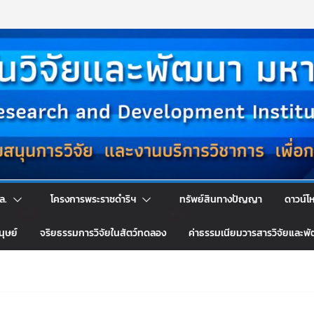
ล.
โครงการพระราชดำริฯ
ทรัพย์สินทางปัญญา
ดาวน์โ
นุษย์
จริยธรรมการวิจัยในสัตว์ทดลอง
ค่าธรรมเนียมวารสารวิจัยและพ