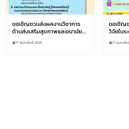
ขอเชิญชวนส่งผลงานวิชาการ
ขอเชิญช
ด้านส่งเสริมสุขภาพและอนามัย
วิจัยในร
สิ่งแวดล้อมเข้าร่วมนำเสนอในการ
เพื่อคัด
17 กุมภาพันธ์ 2025
17 กุมภาพัน
ประชุมวิชาการส่งเสริมสุขภาพ
ประชุม 
และอนามัยสิ่งแวดล้อมแห่งชาติ
Confere
ครั้งที่ 18 พ.ศ. 2568
Researc