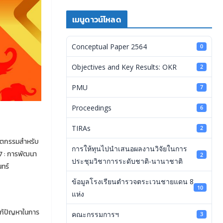
เมนูดาวน์โหลด
Conceptual Paper 2564
0
Objectives and Key Results: OKR
2
PMU
7
Proceedings
6
TIRAs
2
วัตกรรมสำหรับ
การให้ทุนไปนำเสนอผลงานวิจัยในการ
67 : การพัฒนา
2
ประชุมวิชาการระดับชาติ-นานาชาติ
นทร์
ข้อมูลโรงเรียนตำรวจตระเวนชายแดน 8
10
แห่ง
แก้ปัญหาในการ
คณะกรรมการฯ
3