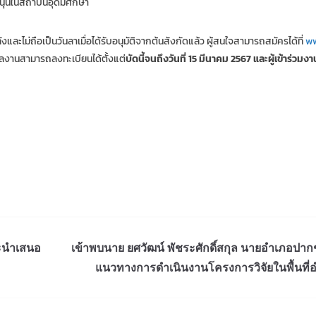
สนุนในสถาบันอุดมศึกษา
ังและไม่ถือเป็นวันลาเมื่อได้รับอนุมัติจากต้นสังกัดแล้ว ผู้สนใจสามารถสมัครได้ที่
ww
ลงานสามารถลงทะเบียนได้ตั้งแต่
บัดนี้จนถึงวันที่
15 มีนาคม 2567 และผู้เข้าร่วม
ละนำเสนอ
เข้าพบนาย ยศวัฒน์ พัชระศักดิ์สกุล นายอำเภอปากช
แนวทางการดำเนินงานโครงการวิจัยในพื้นที