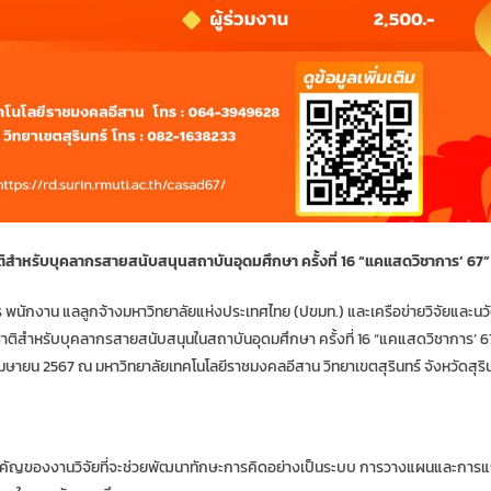
าติสำหรับบุคลากรสายสนับสนุนสถาบันอุดมศึกษา ครั้งที่ 16 “แคแสดวิชาการ’ 67”
าร พนักงาน แลลูกจ้างมหาวิทยาลัยแห่งประเทศไทย (ปขมท.) และเครือข่ายวิจัยและน
าติสำหรับบุคลากรสายสนับสนุนในสถาบันอุดมศึกษา ครั้งที่ 16 “แคแสดวิชาการ’ 
5 เมษายน 2567 ณ มหาวิทยาลัยเทคโนโลยีราชมงคลอีสาน วิทยาเขตสุรินทร์ จังหวัดสุริ
ำคัญของงานวิจัยที่จะช่วยพัฒนาทักษะการคิดอย่างเป็นระบบ การวางแผนและการ