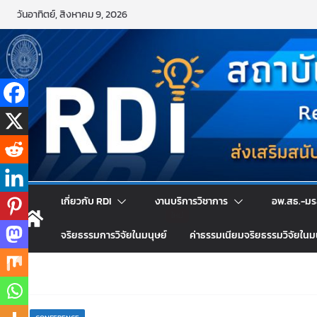
Skip
วันอาทิตย์, สิงหาคม 9, 2026
to
content
เกี่ยวกับ RDI
งานบริการวิชาการ
อพ.สธ.-มร
จริยธรรมการวิจัยในมนุษย์
ค่าธรรมเนียมจริยธรรมวิจัยในม