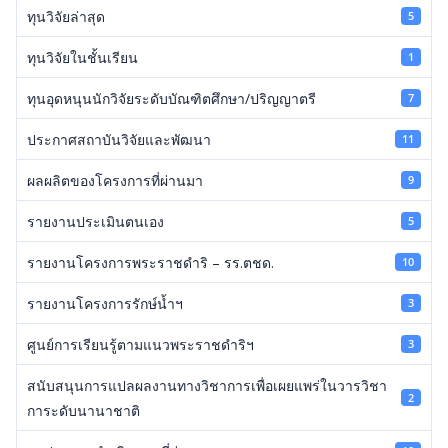
ทุนวิจัยล่าสุด
5
ทุนวิจัยในชั้นเรียน
1
ทุนอุดหนุนนักวิจัยระดับบัณฑิตศึกษา/ปริญญาตรี
7
ประกาศสถาบันวิจัยและพัฒนา
11
ผลผลิตของโครงการที่ผ่านมา
9
รายงานประเมินตนเอง
5
รายงานโครงการพระราชดำริ – รร.ตชด.
10
รายงานโครงการรักษ์น้ำฯ
3
ศูนย์การเรียนรู้ตามแนวพระราชดำริฯ
3
สนับสนุนการแปลผลงานทางวิชาการเพื่อเผยแพร่ในวารวิชา
2
การะดับนานาชาติ