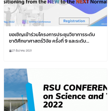
ขอเชิญเข้าร่วมโครงการประชุมวิชาการระดับ
ชาติศึกษาศาสตร์วิจัย ครั้งที่ 9 และระดับ
นานาชาติ ครั้งที่ 5 “นวัตกรรมเพื่อการศึกษา
27 ธันวาคม 2021
แบบองค์รวม: การเปลี่ยนผ่านจากภาวะปกติใหม่
สู่ความปกติที่เปลี่ยนไป”