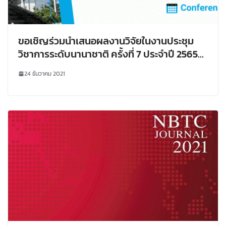
ขอเชิญร่วมนำเสนอผลงานวิจัยในงานประชุม
วิชาการระดับนานาชาติ ครั้งที่ 7 ประจำปี 2565
(The 7th RSU International Research
24 ธันวาคม 2021
Conference 2022)