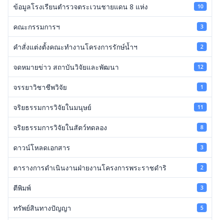
ข้อมูลโรงเรียนตำรวจตระเวนชายแดน 8 แห่ง
10
คณะกรรมการฯ
3
คำสั่งแต่งตั้งคณะทำงานโครงการรักษ์น้ำฯ
2
จดหมายข่าว สถาบันวิจัยและพัฒนา
12
จรรยาวิชาชีพวิจัย
1
จริยธรรมการวิจัยในมนุษย์
11
จริยธรรมการวิจัยในสัตว์ทดลอง
8
ดาวน์โหลดเอกสาร
3
ตารางการดำเนินงานฝ่ายงานโครงการพระราชดำริ
2
ตีพิมพ์
3
ทรัพย์สินทางปัญญา
5