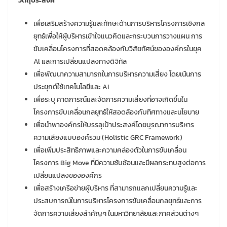
วัตถุประสงค์
เพื่อเสริมสร้างความรู้และทักษะด้านการบริหารโครงการเชิงกล
ยุทธ์เพื่อให้ผู้บริหารเข้าใจแนวคิดและกระบวนการวางแผน การ
ขับเคลื่อนโครงการที่สอดคล้องกับวิสัยทัศน์ขององค์กรในยุค
Al และการเปลี่ยนแปลงทางดิจิทัล
เพื่อพัฒนาความสามารถในการบริหารความเสี่ยง โดยเน้นการ
ประยุกต์ใช้เทคโนโลยีและ AI
เพื่อระบุ คาดการณ์และจัดการความเสี่ยงที่อาจเกิดขึ้นใน
โครงการขับเคลื่อนกลยุทธ์ให้สอดล้องกับทิศทางและนโยบาย
เพื่อนำพาองค์กรให้บรรลุเป้าประสงค์โดยบูรณาการบริหาร
ความเสียงแบบองค์รวม (Holistic GRC Framework)
เพื่อเพิ่มประสิทธิภาพและความคล่องตัวในการขับเคลื่อน
โครงการ Big Move ที่มีความซับซ้อนและมีผลกระทบสูงต่อการ
เปลี่ยนแปลงขององค์กร
เพื่อสร้างเครือข่ายผู้บริหาร ที่สามารถแลกเปลี่ยนความรู้และ
ประสบการณ์ในการบริหารโครงการขับเคลื่อนกลยุทธ์และการ
จัดการความเสี่ยงสำคัญๆ ในมหาวิทยาลัยและภาคส่วนต่างๆ