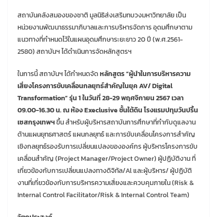
สถาบันคลังสมองของชาติ มูลนิธิส่งเสริมทบวงมหาวิทยาลัย เป็น
หน่วยงานพัฒนาธรรมาภิบาลและการบริหารจัดการ อุดมศึกษาตาม
แนวทางที่กำหนดไว้ในแผนอุดมศึกษาระยะยาว 20 ปี (พ.ศ.2561-
2580) สถาบันฯ ได้ดำเนินการจัดหลักสูตรฯ
ในการนี้ สถาบันฯ ได้กำหนดจัด
หลักสูตร “ผู้นำในการบริหารความ
เสี่ยงโครงการขับเคลื่อนกลยุทธ์สำคัญในยุค AV/ Digital
Transformation” รุ่น 1 ในวันที่ 28-29 พฤศจิกายน 2567 เวลา
09.00-16.30 น. ณ ห้อง Execlusive ชั้นใต้ดิน โรงแรมปทุมวันปริ้น
เซสกรุงเทพฯ
ขึ้น สำหรับผู้บริหารสถาบันการศึกษาที่กำกับดูแลงาน
ด้านแผนยุทธศาสตร์ แผนกลยุทธ์ และการขับเคลื่อนโครงการสำคัญ
เชิงกลยุทธ์รองรับการเปลี่ยนแปลงขององค์กร ผู้บริหารโครงการขับ
เคลื่อนสำคัญ (Project Manager/Project Owner) ผู้ปฏิบัติงาน ที่
เกี่ยวข้องกับการเปลี่ยนแปลงทางดิจิทัล/Al และผู้บริหาร/ ผู้ปฏิบัติ
งานที่เกี่ยวข้องกับการบริหารความเสี่ยงและควบคุมภายใน (Risk &
Internal Control Facilitator/Risk & Internal Control Team)