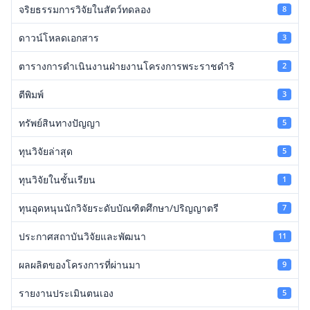
จริยธรรมการวิจัยในสัตว์ทดลอง
8
ดาวน์โหลดเอกสาร
3
ตารางการดำเนินงานฝ่ายงานโครงการพระราชดำริ
2
ตีพิมพ์
3
ทรัพย์สินทางปัญญา
5
ทุนวิจัยล่าสุด
5
ทุนวิจัยในชั้นเรียน
1
ทุนอุดหนุนนักวิจัยระดับบัณฑิตศึกษา/ปริญญาตรี
7
ประกาศสถาบันวิจัยและพัฒนา
11
ผลผลิตของโครงการที่ผ่านมา
9
รายงานประเมินตนเอง
5