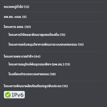
หมวดหมู่ทั่วไป
(12)
อพ.สธ.-มรล.
(6)
โครงการ สสส.
(30)
โครงการวิจัยและพัฒนาชุมชนท้องถิ่น
(15)
โครงการสนับสนุนวิชาการพัฒนาระบบเกษตรกรรม
(10)
โครงการพระราชดำริฯ
(64)
โครงการอนุรักษ์พันธุกรรมพืชฯ (อพ.สธ.)
(13)
โรงเรียนตำรวจตะเวนชายแดน
(38)
โครงการพัฒนาผลิตภัณฑ์แปรรูปสับประรด
(16)