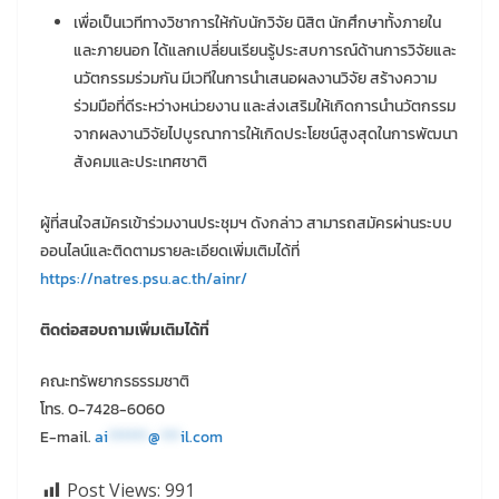
เพื่อเป็นเวทีทางวิชาการให้กับนักวิจัย นิสิต นักศึกษาทั้งภายใน
และภายนอก ได้แลกเปลี่ยนเรียนรู้ประสบการณ์ด้านการวิจัยและ
นวัตกรรมร่วมกัน มีเวทีในการนำเสนอผลงานวิจัย สร้างความ
ร่วมมือที่ดีระหว่างหน่วยงาน และส่งเสริมให้เกิดการนำนวัตกรรม
จากผลงานวิจัยไปบูรณาการให้เกิดประโยชน์สูงสุดในการพัฒนา
สังคมและประเทศชาติ
ผู้ที่สนใจสมัครเข้าร่วมงานประชุมฯ ดังกล่าว สามารถสมัครผ่านระบบ
ออนไลน์และติดตามรายละเอียดเพิ่มเติมได้ที่
https://natres.psu.ac.th/ainr/
ติดต่อสอบถามเพิ่มเติมได้ที่
คณะทรัพยากรธรรมชาติ
โทร. 0-7428-6060
E-mail.
ai
******
@
***
il.com
Post Views:
991