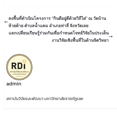
ลงพื้นที่ดำเนินโครงการ “กินดีอยู่ดีด้วยวิถีไผ่” ณ วัดบ้าน
ห้วยด้าย ตำบลน้ำแคม อำเภอท่าลี่ จังหวัดเลย
แลกเปลี่ยนเรียนรู้ร่วมกันเพื่อกำหนดโจทย์วิจัยในประเด็น
งานวิจัยเชิงพื้นที่ในด้านจิตวิทยา
admin
สถาบันวิจัยและพัฒนา มหาวิทยาลัยราชภัฏเลย