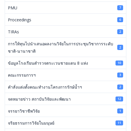
PMU
7
Proceedings
6
TIRAs
2
การให้ทุนไปนำเสนอผลงานวิจัยในการประชุมวิชาการระดับ
2
ชาติ-นานาชาติ
ข้อมูลโรงเรียนตำรวจตระเวนชายแดน 8 แห่ง
10
คณะกรรมการฯ
3
คำสั่งแต่งตั้งคณะทำงานโครงการรักษ์น้ำฯ
2
จดหมายข่าว สถาบันวิจัยและพัฒนา
12
จรรยาวิชาชีพวิจัย
1
จริยธรรมการวิจัยในมนุษย์
11