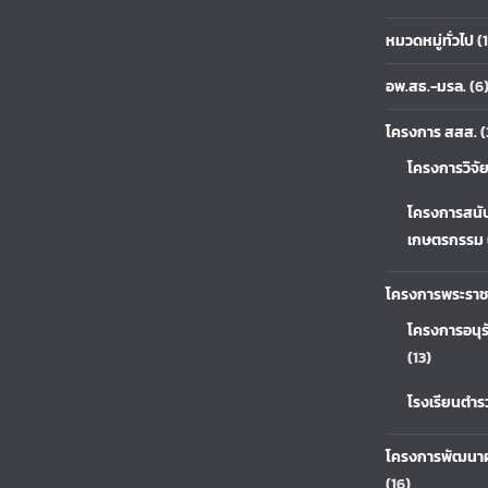
หมวดหมู่ทั่วไป
(1
อพ.สธ.-มรล.
(6
โครงการ สสส.
(
โครงการวิจั
โครงการสนั
เกษตรกรรม
โครงการพระราช
โครงการอนุร
(13)
โรงเรียนตำ
โครงการพัฒนาผ
(16)