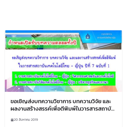
ขอเชิญส่งบทความวิชาการ บทความวิจัย และ
ผลงานสร้างสรรค์เพื่อตีพิมพ์ในวารสารสถาบัน
เทคโนโลยีไทย – ญี่ปุ่น ปีที่ 7 ฉบับที่ 1
20 สิงหาคม 2019