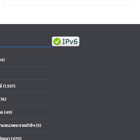
84)
ธ์
(1,537)
(16)
าร
(49)
้ตามแนวพระราชดำริฯ
(5)
พัฒนา
(470)