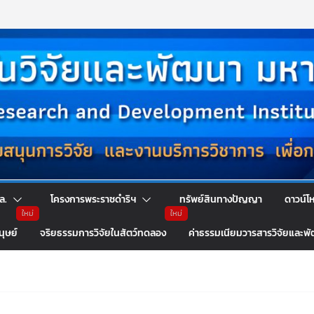
ล.
โครงการพระราชดำริฯ
ทรัพย์สินทางปัญญา
ดาวน์โ
นุษย์
จริยธรรมการวิจัยในสัตว์ทดลอง
ค่าธรรมเนียมวารสารวิจัยและพ