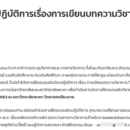
ิบัติการเรื่องการเขียนบทความวิชา
าทิ การประชุมวิชาการและวารสารวิชาการ ทั้งในระดับชาติและระดับนานาชาติ 
จารย์ รวมถึงนักศึกษาระดับบัณฑิตศึกษา ภายหลังการประกาศใช้กฎระเบียบต่างๆ ที
์ จึงมีดำริจัดการฝึกอบรมเชิงวิชาปฎิบัติการ เรื่อง การเขียนบทความวิชาการ/วิจั
ลงการณ์มหาวิทยาลัยและมหาวิทยาลัยพะเยา เพื่อดำเนินการจัดการฝึกอบรมเชิงวิชากา
.ศ. 2563 ณ มหาวิทยาลัยพะเยา วิทยาเขตเชียงราย
น สมัครเข้าร่วมการฝึกอบรมเชิงปฏิบัติการ ทุกบทความที่ผ่านการอบรมเชิงปฏิบ
กาศ ก.พ.อ. เรื่องหลักเกณฑ์การพิจารณาวารสารทางวิชาการสำหรับการเผยแพร่ผลงาน
นายสุทัศน์ แจ้โพธิ์ รองผู้จัดการสมาคมฯ ฝ่ายฝึกอบรม อีเมล :
ar
*******
@
*****
il.