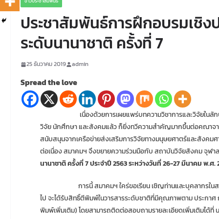
ข่าวประชาสัมพันธ์
ประชาสัมพันธ์การฝึกอบรมเชิงปฏ
ระดับนานาชาติ ครั้งที่ 7
25 ธันวาคม 2019
admin
Spread the love
เนื่องด้วยการเผยแพร่บทความวิชาการและวิจัยในลักษณะต่างๆ อ
วิจัย นักศึกษา และสังคมแล้ว ก็ยิ่งทวีความสำคัญมากขึ้นต่อคณา
สนับสนุนจากเครือข่ายส่งเสริมการวิจัยทางมนุษยศาตร์และสังคมศาสตร
ต่อเนื่อง สมาคมฯ จึงขยายความร่วมมือกับ สถาบันวิจัยสังคม จุฬา
นานาชาติ ครั้งที่ 7 ประจำปี 2563 ระหว่างวันที่ 26-27 มีนาคม พ
การนี้ สมาคมฯ ใคร่ขอเรียน เชิญท่านและบุคลากรในสถาบันของท่า
ไป จะได้รับสิทธิ์ตีพิมพ์ในวารสารระดับชาติที่มีคุณภาพตาม ประ
พิมพ์เพิ่มเติม) โดยสามารถติดต่อสอบถามรายละเอียดเพิ่มเติมได้ที่ 