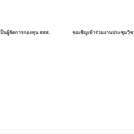
็นผู้จัดการกองทุน สสส.
ขอเชิญเข้าร่วมงานประชุมว