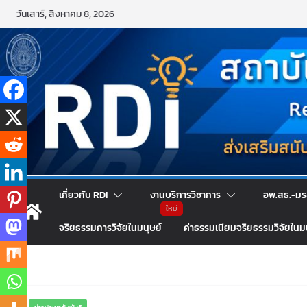
Skip
วันเสาร์, สิงหาคม 8, 2026
to
content
เกี่ยวกับ RDI
งานบริการวิชาการ
อพ.สธ.-มร
จริยธรรมการวิจัยในมนุษย์
ค่าธรรมเนียมจริยธรรมวิจัยในม