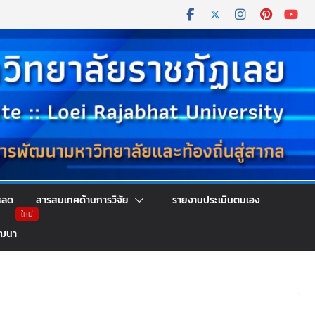
หลด
สารสนเทศด้านการวิจัย
รายงานประเมินตนเอง
ัฒนา