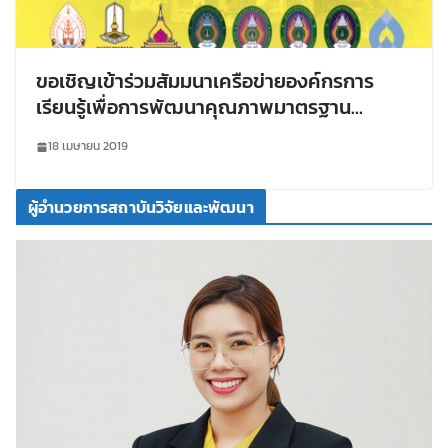
ขอเชิญเข้าร่วมสัมมนาเครือข่ายองค์กรการ
เรียนรู้เพื่อการพัฒนาคุณภาพมาตรฐาน
(Mini_UKM) ครั้งที่ 21
18 เมษายน 2019
ผู้อำนวยการสถาบันวิจัยและพัฒนา