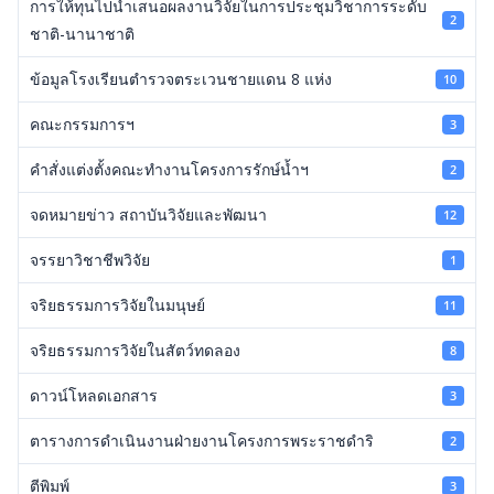
การให้ทุนไปนำเสนอผลงานวิจัยในการประชุมวิชาการระดับ
2
ชาติ-นานาชาติ
ข้อมูลโรงเรียนตำรวจตระเวนชายแดน 8 แห่ง
10
คณะกรรมการฯ
3
คำสั่งแต่งตั้งคณะทำงานโครงการรักษ์น้ำฯ
2
จดหมายข่าว สถาบันวิจัยและพัฒนา
12
จรรยาวิชาชีพวิจัย
1
จริยธรรมการวิจัยในมนุษย์
11
จริยธรรมการวิจัยในสัตว์ทดลอง
8
ดาวน์โหลดเอกสาร
3
ตารางการดำเนินงานฝ่ายงานโครงการพระราชดำริ
2
ตีพิมพ์
3