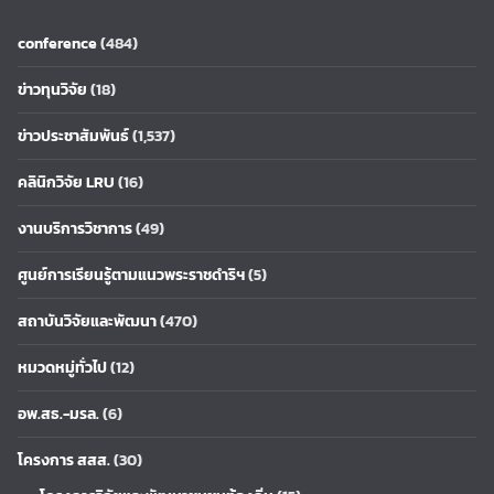
conference
(484)
ข่าวทุนวิจัย
(18)
ข่าวประชาสัมพันธ์
(1,537)
คลินิกวิจัย LRU
(16)
งานบริการวิชาการ
(49)
ศูนย์การเรียนรู้ตามแนวพระราชดำริฯ
(5)
สถาบันวิจัยและพัฒนา
(470)
หมวดหมู่ทั่วไป
(12)
อพ.สธ.-มรล.
(6)
โครงการ สสส.
(30)