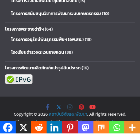
โครงการวิจัยและพัฒนาชุมชนท้องถิ่น
(15)
โครงการสนับสนุนวิชาการพัฒนาระบบเกษตรกรรม
(10)
โครงการพระราชดำริฯ
(64)
โครงการอนุรักษ์พันธุกรรมพืชฯ (อพ.สธ.)
(13)
โรงเรียนตำรวจตะเวนชายแดน
(38)
โครงการพัฒนาผลิตภัณฑ์แปรรูปสับประรด
(16)
Copyright © 2026
สถาบันวิจัยและพัฒนา
. All rights reserved.
Theme:
ColorMag
by ThemeGrill. Powered by
WordPress
.