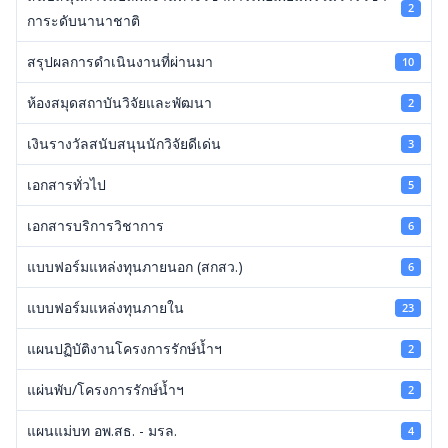
2
การะดับนานาชาติ
สรุปผลการดำเนินงานที่ผ่านมา
10
ห้องสมุดสถาบันวิจัยและพัฒนา
2
เงินรางวัลสนับสนุนนักวิจัยดีเด่น
3
เอกสารทั่วไป
5
เอกสารบริการวิชาการ
6
แบบฟอร์มแหล่งทุนภายนอก (สกสว.)
6
แบบฟอร์มแหล่งทุนภายใน
23
แผนปฏิบัติงานโครงการรักษ์น้ำฯ
2
แผ่นพับ/โครงการรักษ์น้ำฯ
2
แผนแม่บท อพ.สธ. - มรล.
4