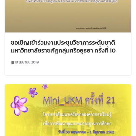
ขอเชิญเข้าร่วมงานประชุมวิชาการระดับชาติ
มหาวิทยาลัยราชภัฏกลุ่มศรีอยุธยา ครั้งที่ 10
18 เมษายน 2019