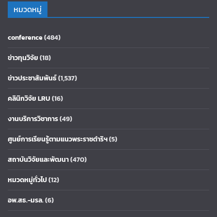
หมวดหมู่
conference
(484)
ข่าวทุนวิจัย
(18)
ข่าวประชาสัมพันธ์
(1,537)
คลินิกวิจัย LRU
(16)
งานบริการวิชาการ
(49)
ศูนย์การเรียนรู้ตามแนวพระราชดำริฯ
(5)
สถาบันวิจัยและพัฒนา
(470)
หมวดหมู่ทั่วไป
(12)
อพ.สธ.-มรล.
(6)