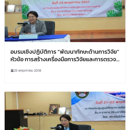
อบรมเชิงปฏิบัติการ “พัฒนาทักษะด้านการวิจัย”
หัวข้อ การสร้างเครื่องมือการวิจัยและการตรวจ
สอบคุณภาพของเครื่องมือที่ใช้ในการวิจัย (เชิง
25 พฤษภาคม 2018
คุณภาพ)