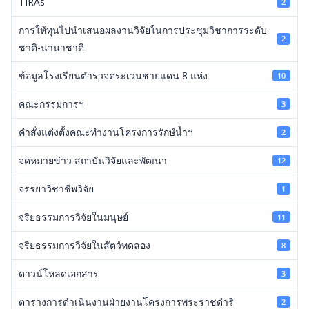
TIRAs
2
การให้ทุนไปนำเสนอผลงานวิจัยในการประชุมวิชาการระดับ
2
ชาติ-นานาชาติ
ข้อมูลโรงเรียนตำรวจตระเวนชายแดน 8 แห่ง
10
คณะกรรมการฯ
3
คำสั่งแต่งตั้งคณะทำงานโครงการรักษ์น้ำฯ
2
จดหมายข่าว สถาบันวิจัยและพัฒนา
12
จรรยาวิชาชีพวิจัย
1
จริยธรรมการวิจัยในมนุษย์
11
จริยธรรมการวิจัยในสัตว์ทดลอง
8
ดาวน์โหลดเอกสาร
3
ตารางการดำเนินงานฝ่ายงานโครงการพระราชดำริ
2