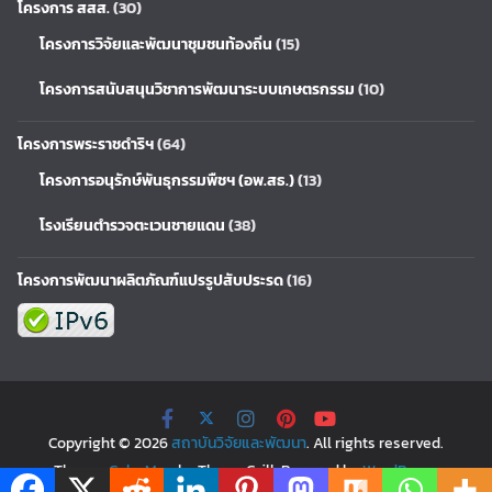
โครงการ สสส.
(30)
โครงการวิจัยและพัฒนาชุมชนท้องถิ่น
(15)
โครงการสนับสนุนวิชาการพัฒนาระบบเกษตรกรรม
(10)
โครงการพระราชดำริฯ
(64)
โครงการอนุรักษ์พันธุกรรมพืชฯ (อพ.สธ.)
(13)
โรงเรียนตำรวจตะเวนชายแดน
(38)
โครงการพัฒนาผลิตภัณฑ์แปรรูปสับประรด
(16)
Copyright © 2026
สถาบันวิจัยและพัฒนา
. All rights reserved.
Theme:
ColorMag
by ThemeGrill. Powered by
WordPress
.