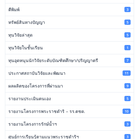
ตีพิมพ์
3
ทรัพย์สินทางปัญญา
5
ทุนวิจัยล่าสุด
5
ทุนวิจัยในชั้นเรียน
1
ทุนอุดหนุนนักวิจัยระดับบัณฑิตศึกษา/ปริญญาตรี
7
ประกาศสถาบันวิจัยและพัฒนา
11
ผลผลิตของโครงการที่ผ่านมา
9
รายงานประเมินตนเอง
5
รายงานโครงการพระราชดำริ – รร.ตชด.
10
รายงานโครงการรักษ์น้ำฯ
3
ศูนย์การเรียนรู้ตามแนวพระราชดำริฯ
3