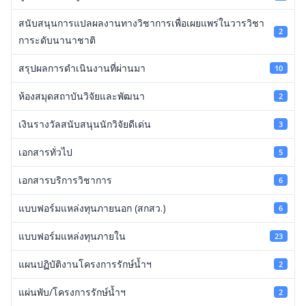
สนับสนุนการแปลผลงานทางวิชาการเพื่อเผยแพร่ในวารวิชา
2
การะดับนานาชาติ
สรุปผลการดำเนินงานที่ผ่านมา
10
ห้องสมุดสถาบันวิจัยและพัฒนา
2
เงินรางวัลสนับสนุนนักวิจัยดีเด่น
3
เอกสารทั่วไป
5
เอกสารบริการวิชาการ
6
แบบฟอร์มแหล่งทุนภายนอก (สกสว.)
6
แบบฟอร์มแหล่งทุนภายใน
23
แผนปฏิบัติงานโครงการรักษ์น้ำฯ
2
แผ่นพับ/โครงการรักษ์น้ำฯ
2