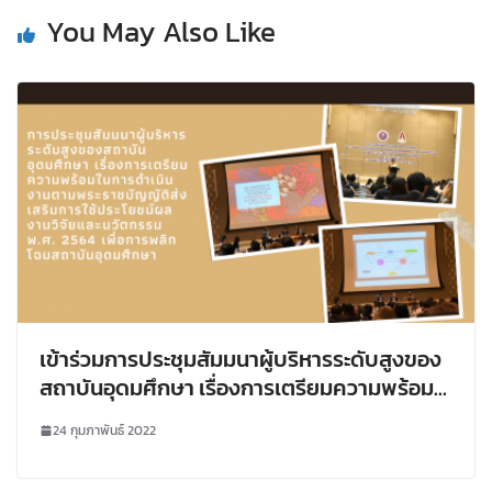
You May Also Like
เข้าร่วมการประชุมสัมมนาผู้บริหารระดับสูงของ
สถาบันอุดมศึกษา เรื่องการเตรียมความพร้อม
ในการดำเนินงานตามพระราชบัญญัติส่งเสริม
24 กุมภาพันธ์ 2022
การใช้ประโยชน์ผลงานวิจัยและนวัตกรรม พ.ศ.
2564 เพื่อการพลิกโฉมสถาบันอุดมศึกษา