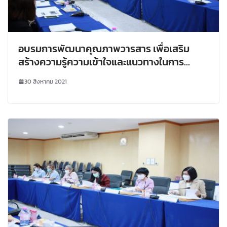
อบรมการพัฒนาคุณภาพวารสาร เพื่อเสริม
สร้างความรู้ความเข้าใจและแนวทางในการ
พัฒนาคุณภาพวารสารให้เป็นไปตามเกณฑ์ของ
30 สิงหาคม 2021
TCI