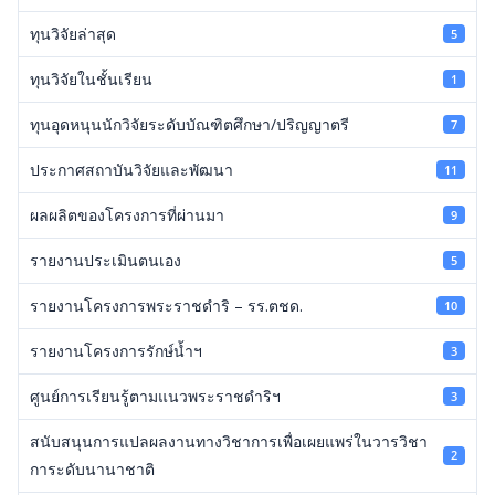
ทุนวิจัยล่าสุด
5
ทุนวิจัยในชั้นเรียน
1
ทุนอุดหนุนนักวิจัยระดับบัณฑิตศึกษา/ปริญญาตรี
7
ประกาศสถาบันวิจัยและพัฒนา
11
ผลผลิตของโครงการที่ผ่านมา
9
รายงานประเมินตนเอง
5
รายงานโครงการพระราชดำริ – รร.ตชด.
10
รายงานโครงการรักษ์น้ำฯ
3
ศูนย์การเรียนรู้ตามแนวพระราชดำริฯ
3
สนับสนุนการแปลผลงานทางวิชาการเพื่อเผยแพร่ในวารวิชา
2
การะดับนานาชาติ