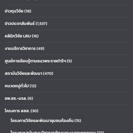
ข่าวทุนวิจัย
(18)
ข่าวประชาสัมพันธ์
(1,537)
คลินิกวิจัย LRU
(16)
งานบริการวิชาการ
(49)
ศูนย์การเรียนรู้ตามแนวพระราชดำริฯ
(5)
สถาบันวิจัยและพัฒนา
(470)
หมวดหมู่ทั่วไป
(12)
อพ.สธ.-มรล.
(6)
โครงการ สสส.
(30)
โครงการวิจัยและพัฒนาชุมชนท้องถิ่น
(15)
โครงการสนับสนุนวิชาการพัฒนาระบบเกษตรกรรม
(10)