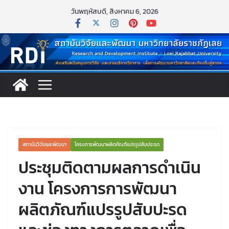
วันพฤหัสบดี, สิงหาคม 6, 2026
สถาบันวิจัยและพัฒนา
โครงการพัฒนาผลิตภัณฑ์แปรรูปสับประรด
ประชุมติดตามผลการดำเนิน
งาน โครงการการพัฒนา
ผลิตภัณฑ์แปรรูปสับปะรด