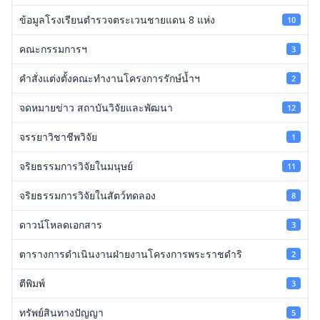
ข้อมูลโรงเรียนตำรวจตระเวนชายแดน 8 แห่ง
10
คณะกรรมการฯ
3
คำสั่งแต่งตั้งคณะทำงานโครงการรักษ์น้ำฯ
2
จดหมายข่าว สถาบันวิจัยและพัฒนา
12
จรรยาวิชาชีพวิจัย
1
จริยธรรมการวิจัยในมนุษย์
11
จริยธรรมการวิจัยในสัตว์ทดลอง
8
ดาวน์โหลดเอกสาร
3
ตารางการดำเนินงานฝ่ายงานโครงการพระราชดำริ
2
ตีพิมพ์
3
ทรัพย์สินทางปัญญา
5