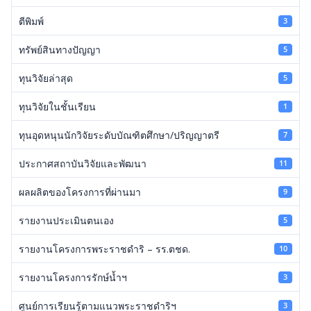
ตีพิมพ์
3
ทรัพย์สินทางปัญญา
5
ทุนวิจัยล่าสุด
5
ทุนวิจัยในชั้นเรียน
1
ทุนอุดหนุนนักวิจัยระดับบัณฑิตศึกษา/ปริญญาตรี
7
ประกาศสถาบันวิจัยและพัฒนา
11
ผลผลิตของโครงการที่ผ่านมา
9
รายงานประเมินตนเอง
5
รายงานโครงการพระราชดำริ – รร.ตชด.
10
รายงานโครงการรักษ์น้ำฯ
3
ศูนย์การเรียนรู้ตามแนวพระราชดำริฯ
3