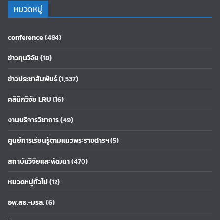
หมวดหมู่
conference
(484)
ข่าวทุนวิจัย
(18)
ข่าวประชาสัมพันธ์
(1,537)
คลินิกวิจัย LRU
(16)
งานบริการวิชาการ
(49)
ศูนย์การเรียนรู้ตามแนวพระราชดำริฯ
(5)
สถาบันวิจัยและพัฒนา
(470)
หมวดหมู่ทั่วไป
(12)
อพ.สธ.-มรล.
(6)