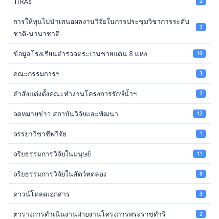
TIRAs
2
การให้ทุนไปนำเสนอผลงานวิจัยในการประชุมวิชาการระดับ
2
ชาติ-นานาชาติ
ข้อมูลโรงเรียนตำรวจตระเวนชายแดน 8 แห่ง
10
คณะกรรมการฯ
3
คำสั่งแต่งตั้งคณะทำงานโครงการรักษ์น้ำฯ
2
จดหมายข่าว สถาบันวิจัยและพัฒนา
12
จรรยาวิชาชีพวิจัย
1
จริยธรรมการวิจัยในมนุษย์
11
จริยธรรมการวิจัยในสัตว์ทดลอง
8
ดาวน์โหลดเอกสาร
3
ตารางการดำเนินงานฝ่ายงานโครงการพระราชดำริ
2