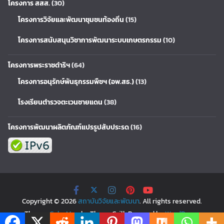
โครงการ สสส.
(30)
โครงการวิจัยและพัฒนาชุมชนท้องถิ่น
(15)
โครงการสนับสนุนวิชาการพัฒนาระบบเกษตรกรรม
(10)
โครงการพระราชดำริฯ
(64)
โครงการอนุรักษ์พันธุกรรมพืชฯ (อพ.สธ.)
(13)
โรงเรียนตำรวจตะเวนชายแดน
(38)
โครงการพัฒนาผลิตภัณฑ์แปรรูปสับประรด
(16)
Copyright © 2026
สถาบันวิจัยและพัฒนา
. All rights reserved.
Theme:
ColorMag
by ThemeGrill. Powered by
WordPress
.