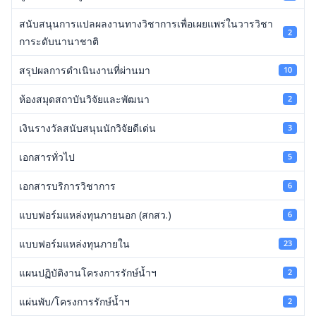
สนับสนุนการแปลผลงานทางวิชาการเพื่อเผยแพร่ในวารวิชา
2
การะดับนานาชาติ
สรุปผลการดำเนินงานที่ผ่านมา
10
ห้องสมุดสถาบันวิจัยและพัฒนา
2
เงินรางวัลสนับสนุนนักวิจัยดีเด่น
3
เอกสารทั่วไป
5
เอกสารบริการวิชาการ
6
แบบฟอร์มแหล่งทุนภายนอก (สกสว.)
6
แบบฟอร์มแหล่งทุนภายใน
23
แผนปฏิบัติงานโครงการรักษ์น้ำฯ
2
แผ่นพับ/โครงการรักษ์น้ำฯ
2