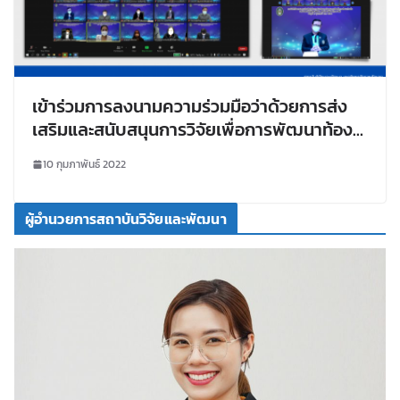
เข้าร่วมการลงนามความร่วมมือว่าด้วยการส่ง
เสริมและสนับสนุนการวิจัยเพื่อการพัฒนาท้อง
ถิ่นระหว่างสถาบันวิจัยและพัฒนา มหาวิทยาลัย
10 กุมภาพันธ์ 2022
ราชภัฏ 38 แห่ง
ผู้อำนวยการสถาบันวิจัยและพัฒนา